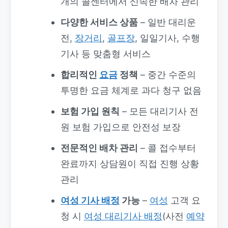
개의 콜센터에서 신속한 배차 관리
다양한 서비스 상품
– 일반 대리운
전,
장거리
,
골프장
, 일일기사, 수행
기사 등 맞춤형 서비스
합리적인
요금
정책
– 중간 수준의
투명한 요금 체계로 과다 청구 없음
보험 가입 원칙
– 모든 대리기사 전
원 보험 가입으로 안전성 보장
전문적인 배차 관리
– 콜 접수부터
완료까지 상담원이 직접 진행 상황
관리
여성 기사 배정
가능
–
여성
고객 요
청 시
여성 대리기사 배정
(사전
예약