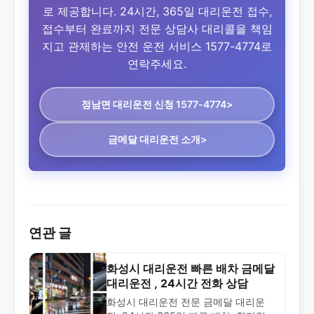
로 제공합니다. 24시간, 365일 대리운전 접수,
접수부터 완료까지 전문 상담사 대리콜을 책임
지고 관제하는 안전 운전 서비스 1577-4774로
연락주세요.
정남면 대리운전
신청 1577-4774>
금메달 대리운전 소개>
연관 글
화성시 대리운전 빠른 배차 금메달
대리운전 , 24시간 전화 상담
화성시 대리운전 전문 금메달 대리운