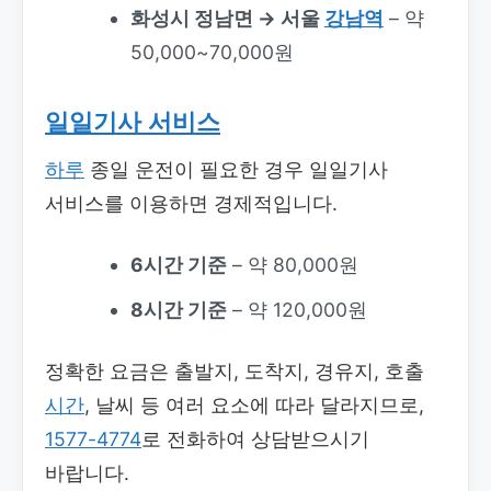
화성시 정남면 → 서울
강남역
– 약
50,000~70,000원
일일기사 서비스
하루
종일 운전이 필요한 경우 일일기사
서비스를 이용하면 경제적입니다.
6시간 기준
– 약 80,000원
8시간 기준
– 약 120,000원
정확한 요금은 출발지, 도착지, 경유지, 호출
시간
, 날씨 등 여러 요소에 따라 달라지므로,
1577-4774
로 전화하여 상담받으시기
바랍니다.