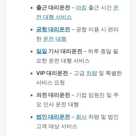
출근 대리운전
–
아침
출근 시간
운
전 대행 서비스
공항 대리운전
– 공항 이용 시 편리
한
운전
대행
일일
기사 대리운전
– 하루 종일 필
요한 운전 대행 서비스
VIP 대리운전
– 고급
차량
및 특별한
서비스 요청
의전 대리운전
– 기업 임원진 및 주
요 인사 운전 대행
법인 대리운전
–
회사
차량 및 법인
고객 대상 서비스