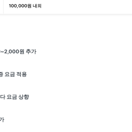
100,000원 내외
0~2,000원 추가
증 요금 적용
보다 요금 상향
가