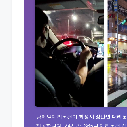
금메달대리운전이
화성시 장안면 대리
제공합니다. 24시간, 365일 대리운전