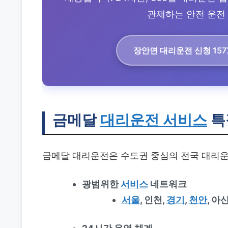
관제하는 안전 운전 
장안면 대리운전
신청 157
금메달
대리운전 서비스
특
금메달 대리운전은 수도권 중심의 전국 대리운
광범위한
서비스
네트워크
서울
, 인천,
경기
,
천안
, 아