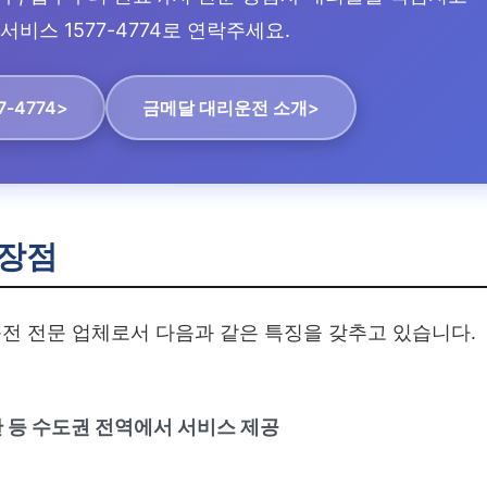
서비스 1577-4774로 연락주세요.
7-4774>
금메달 대리운전 소개>
장점
전 전문 업체로서 다음과 같은 특징을 갖추고 있습니다.
산 등 수도권 전역에서 서비스 제공