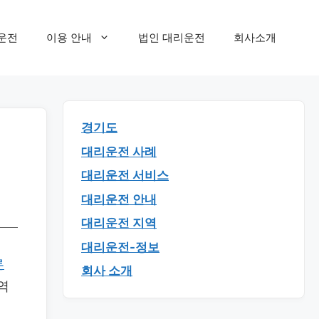
운전
이용 안내
법인 대리운전
회사소개
경기도
대리운전 사례
대리운전 서비스
대리운전 안내
대리운전 지역
대리운전-정보
른
회사 소개
역