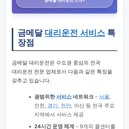
금메달 대리운전 소개>
금메달
대리운전 서비스
특
장점
금메달 대리운전은 수도권 중심의 전국
대리운전 전문 업체로서 다음과 같은 특징을
갖추고 있습니다.
광범위한
서비스
네트워크
–
서울
,
인천,
경기
,
천안
, 아산 등 전국 주요
지역에서 서비스 제공
24시간 운영 체계
– 9개의 콜센터를