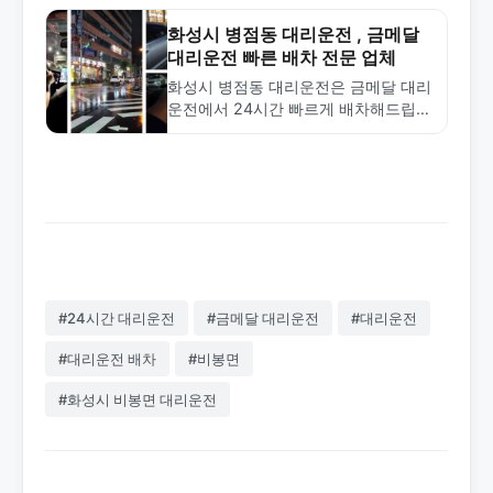
서비스를 제공합니다. 1577-4774로 전
화하세요.
화성시 병점동 대리운전 , 금메달
대리운전 빠른 배차 전문 업체
화성시 병점동 대리운전은 금메달 대리
운전에서 24시간 빠르게 배차해드립니
다. 합리적인 요금과 전문 기사로 안전
한 서비스를 제공합니다. 1577-4774로
전화하세요.
#24시간 대리운전
#금메달 대리운전
#대리운전
#대리운전 배차
#비봉면
#화성시 비봉면 대리운전