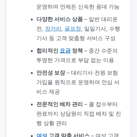
운영하여 언제든 신속한 응대 가능
다양한 서비스 상품
– 일반 대리운
전,
장거리
,
골프장
, 일일기사, 수행
기사 등 고객 맞춤형 서비스 구성
합리적인
요금
정책
– 중간 수준의
투명한 가격으로 부담 없는 이용
안전성 보장
– 대리기사 전원 보험
가입을 원칙으로 운영하여 안심 서
비스 제공
전문적인 배차 관리
– 콜 접수부터
완료까지 상담원이 직접 배차 및 진
행 상황 관리
여성
고객 맞춤 서비스
– 여성 고객