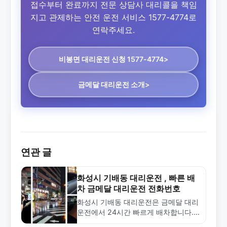
접수부터 완료까지 전문 상담사 대리콜을 책임
지고 관제하는 안전 운전 서비스 1577-4774로
연락주세요.
비봉면 대리운전
신청 1577-4774>
금메달 대리운전 소개>
연관 글
화성시 기배동 대리운전 , 빠른 배
차 금메달 대리운전 전화번호
화성시 기배동 대리운전은 금메달 대리
운전에서 24시간 빠르게 배차합니다.
합리적인 요금과 전문 기사로 안전한