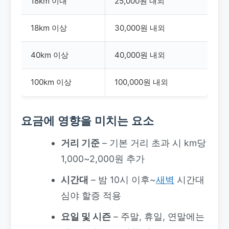
18km 이내
25,000원 내외
18km 이상
30,000원 내외
40km 이상
40,000원 내외
100km 이상
100,000원 내외
요금에 영향을 미치는 요소
거리 기준
– 기본 거리 초과 시 km당
1,000~2,000원 추가
시간대
– 밤 10시 이후~
새벽
시간대
심야 할증 적용
요일 및 시즌
– 주말, 휴일, 연말에는