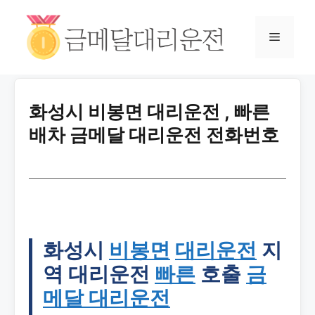
화성시 비봉면 대리운전 , 빠른
배차 금메달 대리운전 전화번호
화성시
비봉면
대리운전
지
역 대리운전
빠른
호출
금
메달 대리운전