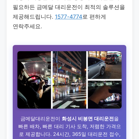
필요하든 금메달 대리운전이 최적의 솔루션을
제공해드립니다.
1577-4774
로 편하게
연락주세요.
금메달대리운전이
화성시 비봉면 대리운전
을
빠른 배차, 빠른 대리 기사 도착, 저렴한 가격으
로 제공합니다. 24시간, 365일 대리운전 접수,