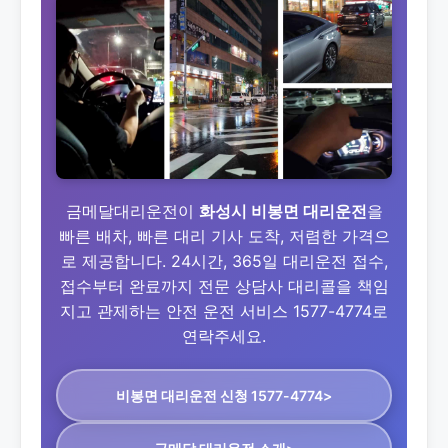
금메달대리운전이
화성시 비봉면 대리운전
을
빠른 배차, 빠른 대리 기사 도착, 저렴한 가격으
로 제공합니다. 24시간, 365일 대리운전 접수,
접수부터 완료까지 전문 상담사 대리콜을 책임
지고 관제하는 안전 운전 서비스 1577-4774로
연락주세요.
비봉면 대리운전
신청 1577-4774>