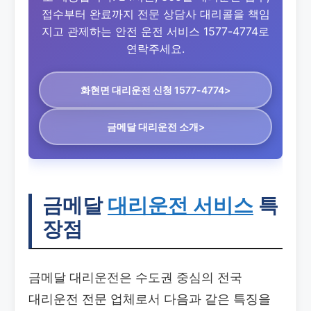
접수부터 완료까지 전문 상담사 대리콜을 책임
지고 관제하는 안전 운전 서비스 1577-4774로
연락주세요.
화현면 대리운전
신청 1577-4774>
금메달 대리운전 소개>
금메달
대리운전 서비스
특
장점
금메달 대리운전은 수도권 중심의 전국
대리운전 전문 업체로서 다음과 같은 특징을