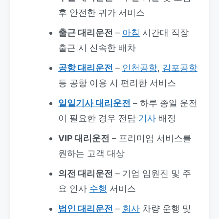
후 안전한 귀가 서비스
출근 대리운전
–
아침
시간대 직장
출근 시 신속한 배차
공항 대리운전
–
인천공항
,
김포공항
등 공항 이용 시 편리한 서비스
일일기사 대리운전
– 하루 종일 운전
이 필요한 경우 전담
기사
배정
VIP 대리운전
– 프리미엄 서비스를
원하는 고객 대상
의전 대리운전
– 기업 임원진 및 주
요 인사
수행
서비스
법인 대리운전
–
회사
차량 운행 및