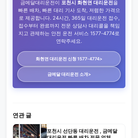
금메달대리운전이
포천시 화현면 대리운전
을
빠른 배차, 빠른 대리 기사 도착, 저렴한 가격으
로 제공합니다. 24시간, 365일 대리운전 접수,
접수부터 완료까지 전문 상담사 대리콜을 책임
지고 관제하는 안전 운전 서비스 1577-4774로
연락주세요.
화현면 대리운전
신청 1577-4774>
금메달 대리운전 소개>
연관 글
포천시 선단동 대리운전 , 금메달
대리운전 빠른 배차 전문 업체