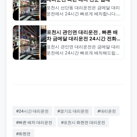
포천시 선단동 대리운전은 금메달 대리
운전에서 24시간 빠르게 배차합니다.
합리적인 요금과 숙련된 기사로 안전한
서비스를 제공합니다. 1577-4774로 지
금 바로 호출하세요.
포천시 관인면 대리운전 , 빠른 배
차 금메달 대리운전 24시간 전화
1577-4774
포천시 관인면 대리운전은 금메달 대리
운전에서 24시간 빠르게 배차해드립니
다. 합리적인 요금과 안전한 기사진으
로 신뢰할 수 있는 서비스를 제공합니
다. 1577-4774로 언제든지 문의하세
요.
#24시간 대리운전
#경기도 대리운전
#대리운전
#빠른 배차 대리운전
#포천시 화현면 대리운전
#화현면