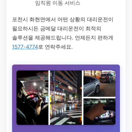
임직원 이동 서비스
포천시 화현면에서 어떤 상황의 대리운전이
필요하시든 금메달 대리운전이 최적의
솔루션을 제공해드립니다. 언제든지 편하게
1577-4774
로 연락주세요.