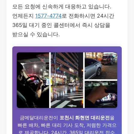
모든 요청에 신속하게 대응하고 있습니다.
언제든지
1577-4774
로 전화하시면 24시간
365일 대기 중인 콜센터에서 즉시 상담을
받으실 수 있습니다.
금메달대리운전이
포천시 화현면 대리운전
을
빠른 배차, 빠른 대리 기사 도착, 저렴한 가격으
로 제공합니다. 24시간, 365일 대리운전 접수,