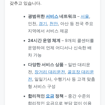
갖추고 있습니다.
광범위한
서비스
네트워크
–
서울
,
인천,
경기
,
천안
, 아산 등 전국 주요
지역에서 서비스 제공
24시간 운영 체계
– 9개의 콜센터를
운영하여 언제 어디서나 신속한 배
차 가능
다양한 서비스 상품
– 일반 대리운
전,
장거리 대리운전
,
골프장 대리운
전
, 일일기사, 수행기사 등 고객 맞춤
형 서비스 구성
합리적인
요금
정책
– 중간 수준의
합리적인 요금으로 부담 없이 이용