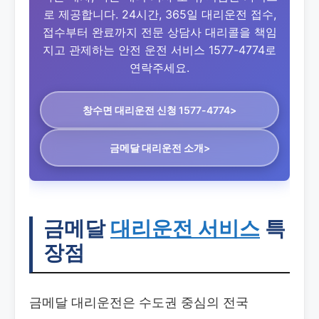
로 제공합니다. 24시간, 365일 대리운전 접수,
접수부터 완료까지 전문 상담사 대리콜을 책임
지고 관제하는 안전 운전 서비스 1577-4774로
연락주세요.
창수면 대리운전
신청 1577-4774>
금메달 대리운전 소개>
금메달
대리운전 서비스
특
장점
금메달 대리운전은 수도권 중심의 전국