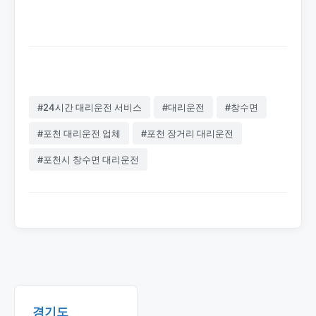
스로 포천 전역을 커버합니다. 1577-
4774로 언제든지 전화하세요.
#24시간 대리운전 서비스
#대리운전
#창수면
#포천 대리운전 업체
#포천 장거리 대리운전
#포천시 창수면 대리운전
경기도