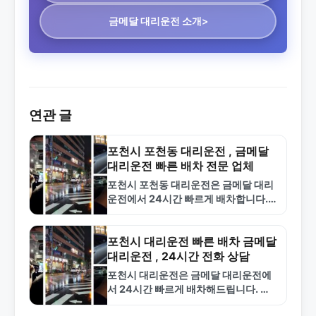
금메달 대리운전 소개>
연관 글
포천시 포천동 대리운전 , 금메달
대리운전 빠른 배차 전문 업체
포천시 포천동 대리운전은 금메달 대리
운전에서 24시간 빠르게 배차합니다.
합리적인 요금과 전문 기사로 안전한 귀
가를 보장합니다. 1577-4774로 지금
신청하세요.
포천시 대리운전 빠른 배차 금메달
대리운전 , 24시간 전화 상담
포천시 대리운전은 금메달 대리운전에
서 24시간 빠르게 배차해드립니다. 합
리적인 요금, 숙련된 기사, 안전한 서비