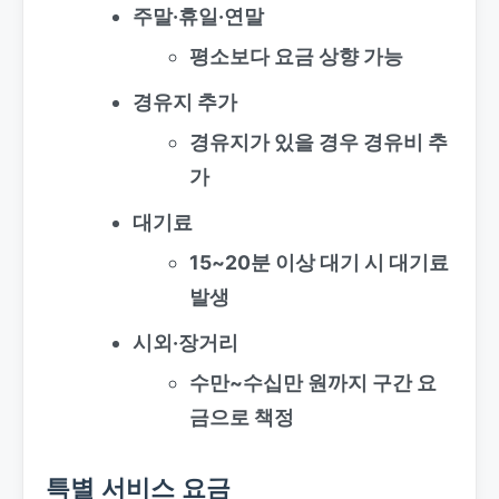
주말·휴일·연말
평소보다 요금 상향 가능
경유지 추가
경유지가 있을 경우 경유비 추
가
대기료
15~20분 이상 대기 시 대기료
발생
시외·장거리
수만~수십만 원까지 구간 요
금으로 책정
특별 서비스 요금