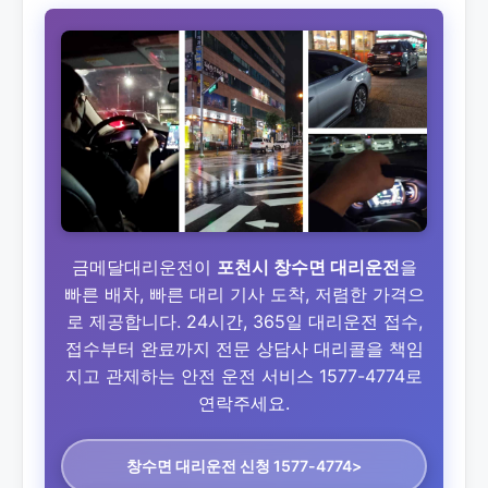
금메달대리운전이
포천시 창수면 대리운전
을
빠른 배차, 빠른 대리 기사 도착, 저렴한 가격으
로 제공합니다. 24시간, 365일 대리운전 접수,
접수부터 완료까지 전문 상담사 대리콜을 책임
지고 관제하는 안전 운전 서비스 1577-4774로
연락주세요.
창수면 대리운전
신청 1577-4774>