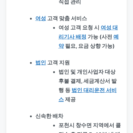
직접 관리
여성
고객 맞춤 서비스
여성 고객 요청 시
여성 대
리기사 배정
가능 (사전
예
약
필요, 요금 상향 가능)
법인
고객 지원
법인 및 개인사업자 대상
후불 결제, 세금계산서 발
행 등
법인 대리운전 서비
스
제공
신속한 배차
포천시 창수면 지역에서 콜