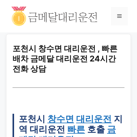
포천시 창수면 대리운전 , 빠른
배차 금메달 대리운전 24시간
전화 상담
포천시
창수면
대리운전
지
역 대리운전
빠른
호출
금