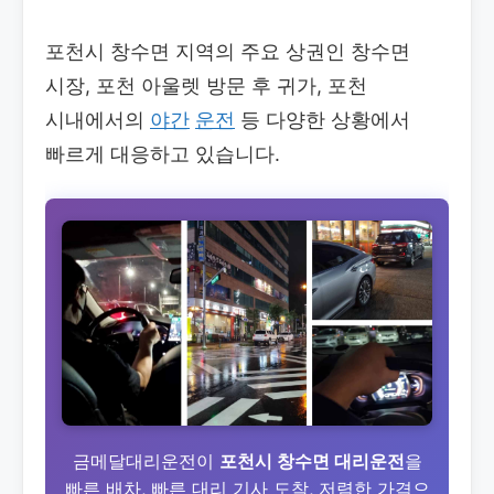
포천시 창수면 지역의 주요 상권인 창수면
시장, 포천 아울렛 방문 후 귀가, 포천
시내에서의
야간
운전
등 다양한 상황에서
빠르게 대응하고 있습니다.
금메달대리운전이
포천시 창수면 대리운전
을
빠른 배차, 빠른 대리 기사 도착, 저렴한 가격으