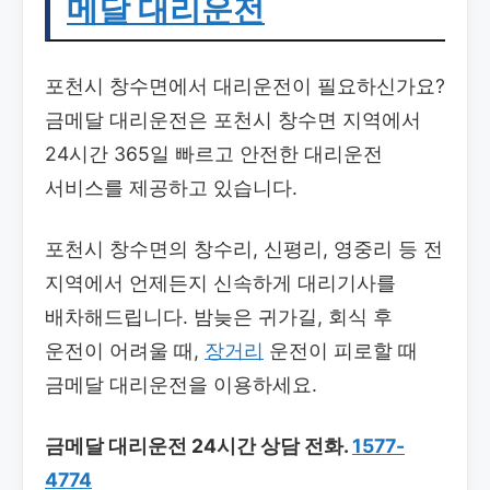
메달 대리운전
포천시 창수면에서 대리운전이 필요하신가요?
금메달 대리운전은 포천시 창수면 지역에서
24시간 365일 빠르고 안전한 대리운전
서비스를 제공하고 있습니다.
포천시 창수면의 창수리, 신평리, 영중리 등 전
지역에서 언제든지 신속하게 대리기사를
배차해드립니다. 밤늦은 귀가길, 회식 후
운전이 어려울 때,
장거리
운전이 피로할 때
금메달 대리운전을 이용하세요.
금메달 대리운전 24시간 상담 전화.
1577-
4774