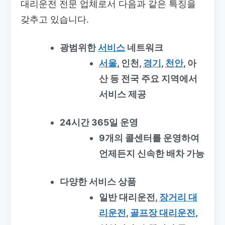
대리운전 전문 업체로서 다음과 같은 특징을
갖추고 있습니다.
광범위한
서비스
네트워크
서울
, 인천,
경기
,
천안
, 아
산 등 전국 주요 지역에서
서비스 제공
24시간 365일 운영
9개의 콜센터를 운영하여
언제든지 신속한 배차 가능
다양한 서비스 상품
일반 대리운전,
장거리 대
리운전
,
골프장 대리운전
,