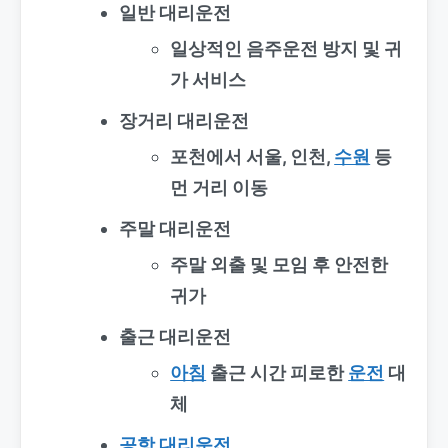
일반 대리운전
일상적인 음주운전 방지 및 귀
가 서비스
장거리 대리운전
포천에서 서울, 인천,
수원
등
먼 거리 이동
주말 대리운전
주말 외출 및 모임 후 안전한
귀가
출근 대리운전
아침
출근 시간 피로한
운전
대
체
공항 대리운전