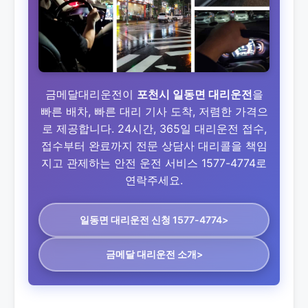
금메달대리운전이
포천시 일동면 대리운전
을
빠른 배차, 빠른 대리 기사 도착, 저렴한 가격으
로 제공합니다. 24시간, 365일 대리운전 접수,
접수부터 완료까지 전문 상담사 대리콜을 책임
지고 관제하는 안전 운전 서비스 1577-4774로
연락주세요.
일동면 대리운전
신청 1577-4774>
금메달 대리운전 소개>