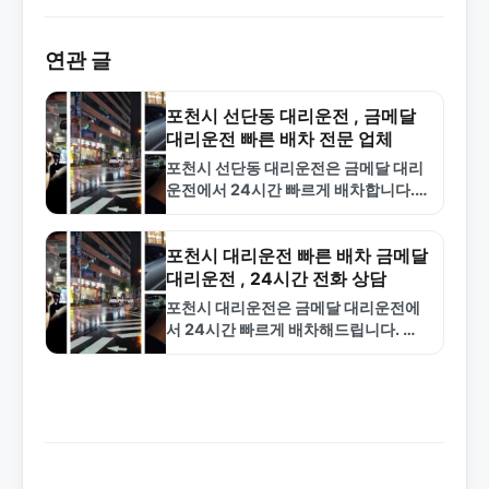
연관 글
포천시 선단동 대리운전 , 금메달
대리운전 빠른 배차 전문 업체
포천시 선단동 대리운전은 금메달 대리
운전에서 24시간 빠르게 배차합니다.
합리적인 요금과 숙련된 기사로 안전한
서비스를 제공합니다. 1577-4774로
지금 바로 호출하세요.
포천시 대리운전 빠른 배차 금메달
대리운전 , 24시간 전화 상담
포천시 대리운전은 금메달 대리운전에
서 24시간 빠르게 배차해드립니다. 합
리적인 요금, 숙련된 기사, 안전한 서비
스로 포천 전역을 커버합니다. 1577-
4774로 언제든지 전화하세요.