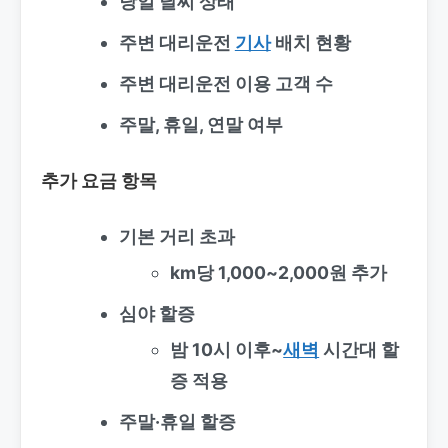
당일 날씨 상태
주변 대리운전
기사
배치 현황
주변 대리운전 이용 고객 수
주말, 휴일, 연말 여부
추가 요금 항목
기본 거리 초과
km당 1,000~2,000원 추가
심야 할증
밤 10시 이후~
새벽
시간대 할
증 적용
주말·휴일 할증