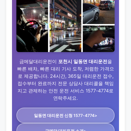
금메달대리운전이
포천시 일동면 대리운전
을
빠른 배차, 빠른 대리 기사 도착, 저렴한 가격으
로 제공합니다. 24시간, 365일 대리운전 접수,
접수부터 완료까지 전문 상담사 대리콜을 책임
지고 관제하는 안전 운전 서비스 1577-4774로
연락주세요.
일동면 대리운전
신청 1577-4774>
금메달 대리운전 소개>