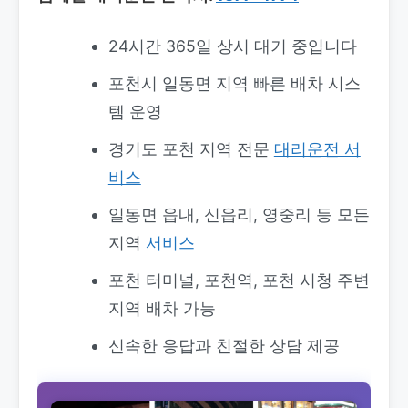
24시간 365일 상시 대기 중입니다
포천시 일동면 지역 빠른 배차 시스
템 운영
경기도 포천 지역 전문
대리운전 서
비스
일동면 읍내, 신읍리, 영중리 등 모든
지역
서비스
포천 터미널, 포천역, 포천 시청 주변
지역 배차 가능
신속한 응답과 친절한 상담 제공