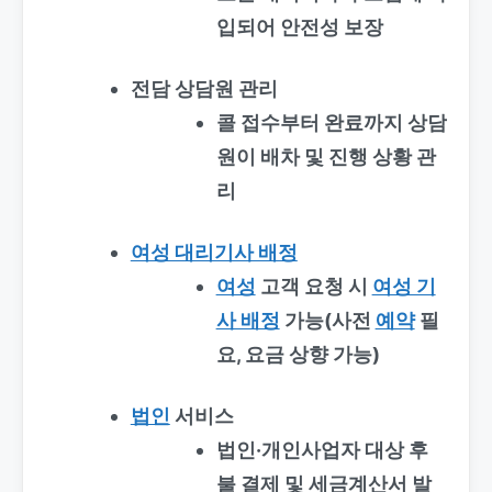
입되어 안전성 보장
전담 상담원 관리
콜 접수부터 완료까지 상담
원이 배차 및 진행 상황 관
리
여성 대리기사 배정
여성
고객 요청 시
여성 기
사 배정
가능(사전
예약
필
요, 요금 상향 가능)
법인
서비스
법인·개인사업자 대상 후
불 결제 및 세금계산서 발