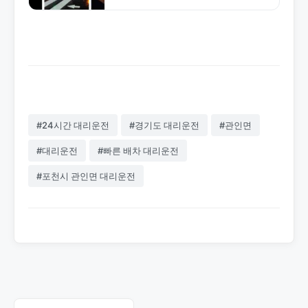
드립니다. 합리적인 요금과 안전한 서비
스로 신뢰받는 업체입니다. 1577-
4774로 전화하세요.
#24시간 대리운전
#경기도 대리운전
#관인면
#대리운전
#빠른 배차 대리운전
#포천시 관인면 대리운전