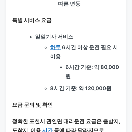
따른 변동
특별 서비스 요금
일일기사 서비스
하루
6시간 이상 운전 필요 시
이용
6시간 기준: 약 80,000
원
8시간 기준: 약 120,000원
요금 문의 및 확인
정확한
포천시 관인면 대리운전
요금은 출발지,
도착지, 이용
시간
등에 따라 달라지므로,