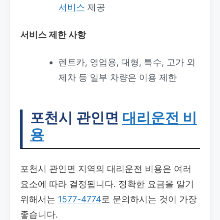
서비스
제공
서비스 제한 사항
렌트카, 영업용, 대형, 특수, 고가 외
제차 등 일부 차량은 이용 제한
포천시 관인면
대리운전 비
용
포천시 관인면 지역의 대리운전 비용은 여러
요소에 따라 결정됩니다. 정확한 요금을 알기
위해서는
1577-4774
로 문의하시는 것이 가장
좋습니다.