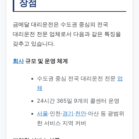
장점
금메달 대리운전은 수도권 중심의 전국
대리운전 전문 업체로서 다음과 같은 특징을
갖추고 있습니다.
회사
규모 및 운영 체계
수도권 중심 전국 대리운전 전문
업
체
24시간 365일 9개의 콜센터 운영
서울
·인천·
경기
·
천안
·아산 등 광범위
한 서비스 지역 커버