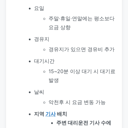
요일
주말·휴일·연말에는 평소보다
요금 상향
경유지
경유지가 있으면 경유비 추가
대기시간
15~20분 이상 대기 시 대기료
발생
날씨
악천후 시 요금 변동 가능
지역
기사
배치
주변 대리운전 기사 수에