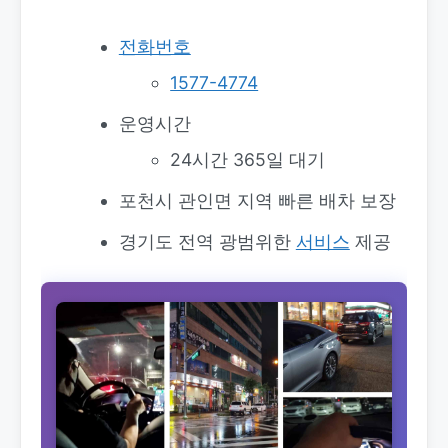
전화번호
1577-4774
운영시간
24시간 365일 대기
포천시 관인면 지역 빠른 배차 보장
경기도 전역 광범위한
서비스
제공