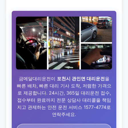
금메달대리운전이
포천시 관인면 대리운전
을
빠른 배차, 빠른 대리 기사 도착, 저렴한 가격으
로 제공합니다. 24시간, 365일 대리운전 접수,
접수부터 완료까지 전문 상담사 대리콜을 책임
지고 관제하는 안전 운전 서비스 1577-4774로
연락주세요.