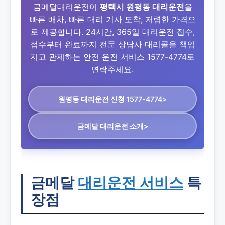
금메달대리운전이
평택시 원평동 대리운전
을
빠른 배차, 빠른 대리 기사 도착, 저렴한 가격으
로 제공합니다. 24시간, 365일 대리운전 접수,
접수부터 완료까지 전문 상담사 대리콜을 책임
지고 관제하는 안전 운전 서비스 1577-4774로
연락주세요.
원평동 대리운전
신청 1577-4774>
금메달 대리운전 소개>
금메달
대리운전 서비스
특
장점