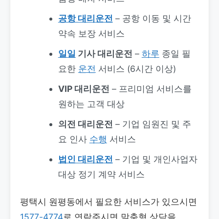
공항 대리운전
– 공항 이동 및 시간
약속 보장 서비스
일일
기사 대리운전
–
하루
종일 필
요한
운전
서비스 (6시간 이상)
VIP 대리운전
– 프리미엄 서비스를
원하는 고객 대상
의전 대리운전
– 기업 임원진 및 주
요 인사
수행
서비스
법인 대리운전
– 기업 및 개인사업자
대상 정기 계약 서비스
평택시 원평동에서 필요한 서비스가 있으시면
1577-4774
로 연락주시면 맞춤형 상담을