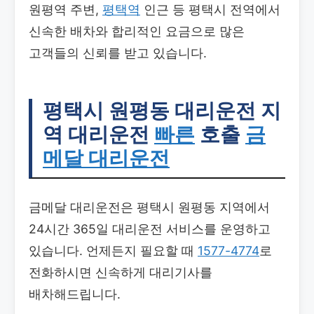
원평역 주변,
평택역
인근 등 평택시 전역에서
신속한 배차와 합리적인 요금으로 많은
고객들의 신뢰를 받고 있습니다.
평택시 원평동 대리운전
지
역 대리운전
빠른
호출
금
메달 대리운전
금메달 대리운전은 평택시 원평동 지역에서
24시간 365일 대리운전 서비스를 운영하고
있습니다. 언제든지 필요할 때
1577-4774
로
전화하시면 신속하게 대리기사를
배차해드립니다.