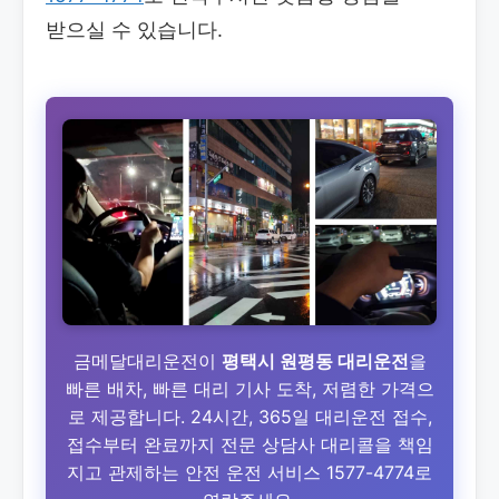
받으실 수 있습니다.
금메달대리운전이
평택시 원평동 대리운전
을
빠른 배차, 빠른 대리 기사 도착, 저렴한 가격으
로 제공합니다. 24시간, 365일 대리운전 접수,
접수부터 완료까지 전문 상담사 대리콜을 책임
지고 관제하는 안전 운전 서비스 1577-4774로