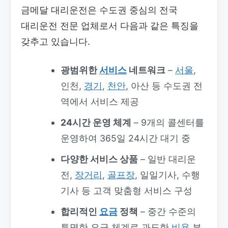
금메달 대리운전은 수도권 중심의 전국
대리운전 전문 업체로서 다음과 같은 특징을
갖추고 있습니다.
광범위한
서비스
네트워크
–
서울
,
인천,
경기
,
천안
, 아산 등 수도권 전
역에서 서비스 제공
24시간 운영 체계
– 9개의 콜센터를
운영하여 365일 24시간 대기 중
다양한 서비스 상품
– 일반 대리운
전,
장거리
,
골프장
, 일일기사, 수행
기사 등 고객 맞춤형 서비스 구성
합리적인
요금
정책
– 중간 수준의
투명한 요금 체계로 과도한
비용
부