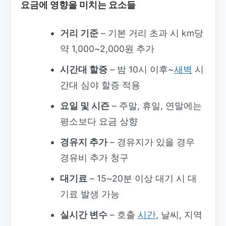
요금에 영향을 미치는 요소들
거리 기준
– 기본 거리 초과 시 km당
약 1,000~2,000원 추가
시간대 할증
– 밤 10시 이후~
새벽
시
간대 심야 할증 적용
요일 및 시즌
– 주말, 휴일, 연말에는
평소보다 요금 상향
경유지 추가
– 경유지가 있을 경우
경유비 추가 청구
대기료
– 15~20분 이상 대기 시 대
기료 발생 가능
실시간 변수
– 호출
시간
, 날씨, 지역