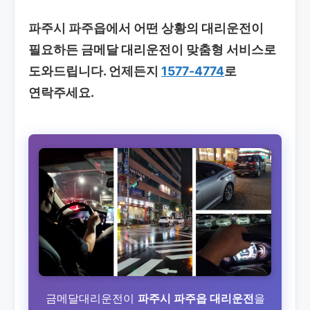
파주시 파주읍에서 어떤 상황의 대리운전이
필요하든 금메달 대리운전이 맞춤형 서비스로
도와드립니다. 언제든지
1577-4774
로
연락주세요.
금메달대리운전이
파주시 파주읍 대리운전
을