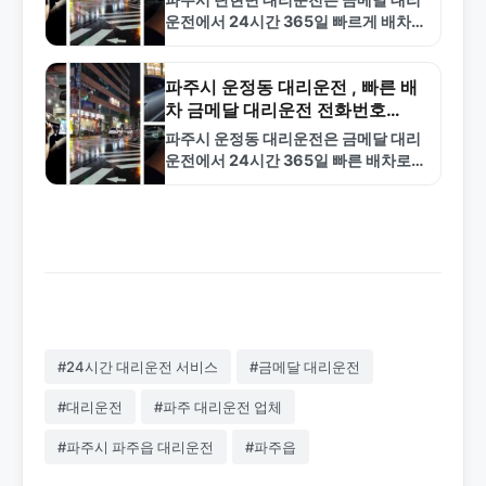
운전에서 24시간 365일 빠르게 배차합
니다. 합리적인 요금과 안전한 서비스로
신뢰받는 업체입니다. 1577-4774로
전화하세요.
파주시 운정동 대리운전 , 빠른 배
차 금메달 대리운전 전화번호
1577-4774
파주시 운정동 대리운전은 금메달 대리
운전에서 24시간 365일 빠른 배차로
제공합니다. 합리적인 요금과 전문 기사
로 안전한 귀가를 보장합니다. 1577-
4774로 지금 바로 호출하세요.
#24시간 대리운전 서비스
#금메달 대리운전
#대리운전
#파주 대리운전 업체
#파주시 파주읍 대리운전
#파주읍