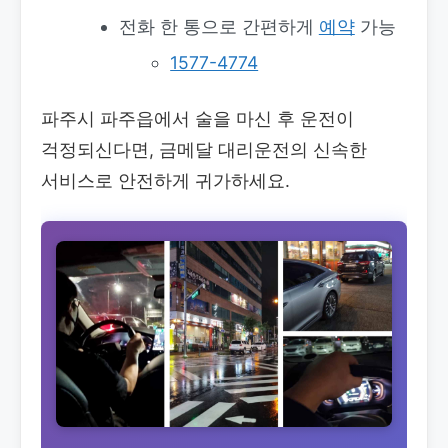
전화 한 통으로 간편하게
예약
가능
1577-4774
파주시 파주읍에서 술을 마신 후 운전이
걱정되신다면, 금메달 대리운전의 신속한
서비스로 안전하게 귀가하세요.