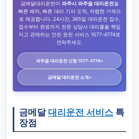
금메달대리운전이
파주시 파주읍 대리운전
을
빠른 배차, 빠른 대리 기사 도착, 저렴한 가격으
로 제공합니다. 24시간, 365일 대리운전 접수,
접수부터 완료까지 전문 상담사 대리콜을 책임
지고 관제하는 안전 운전 서비스 1577-4774로
연락주세요.
파주읍 대리운전
신청 1577-4774>
금메달 대리운전 소개>
금메달
대리운전 서비스
특
장점