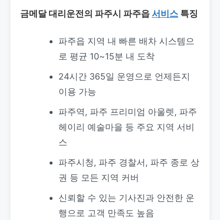
금메달 대리운전의 파주시 파주읍
서비스
특징
파주읍 지역 내 빠른 배차 시스템으
로 평균 10~15분 내 도착
24시간 365일 운영으로 언제든지
이용 가능
파주역, 파주 프리미엄 아울렛, 파주
헤이리 예술마을 등 주요 지역 서비
스
파주시청, 파주 경찰서, 파주 종로 상
권 등 모든 지역 커버
신뢰할 수 있는 기사진과 안전한 운
행으로 고객 만족도 높음