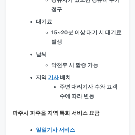
청구
대기료
15~20분 이상 대기 시 대기료
발생
날씨
악천후 시 할증 가능
지역
기사
배치
주변 대리기사 수와 고객
수에 따라 변동
파주시 파주읍 지역 특화 서비스 요금
일일기사 서비스