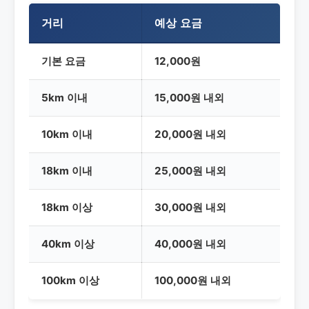
거리
예상 요금
기본 요금
12,000원
5km 이내
15,000원 내외
10km 이내
20,000원 내외
18km 이내
25,000원 내외
18km 이상
30,000원 내외
40km 이상
40,000원 내외
100km 이상
100,000원 내외