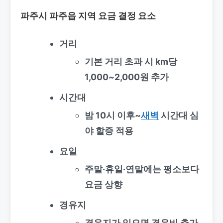
파주시 파주읍 지역 요금 결정 요소
거리
기본 거리 초과 시 km당
1,000~2,000원 추가
시간대
밤 10시 이후~
새벽
시간대 심
야 할증 적용
요일
주말·휴일·연말에는 평소보다
요금 상향
경유지
경유지가 있으면 경유비 추가