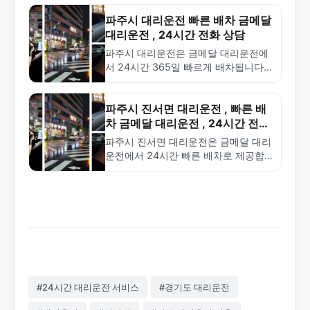
파주시 대리운전 빠른 배차 금메달
대리운전 , 24시간 전화 상담
파주시 대리운전은 금메달 대리운전에
서 24시간 365일 빠르게 배차됩니다.
합리적인 요금과 안전한 서비스로 파주
전역 어디든지 신속하게 출동합니다.
1577-4774로 전화하세요.
파주시 진서면 대리운전 , 빠른 배
차 금메달 대리운전 , 24시간 전화
상담
파주시 진서면 대리운전은 금메달 대리
운전에서 24시간 빠른 배차로 제공합
니다. 합리적인 요금과 전문 기사로 안
전한 귀가를 보장합니다. 1577-4774로
전화하세요.
#24시간 대리운전 서비스
#경기도 대리운전