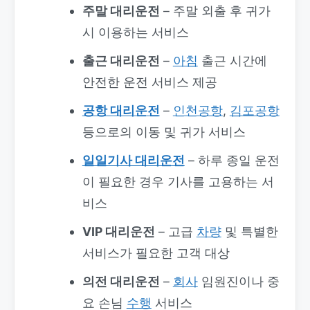
주말 대리운전
– 주말 외출 후 귀가
시 이용하는 서비스
출근 대리운전
–
아침
출근 시간에
안전한 운전 서비스 제공
공항 대리운전
–
인천공항
,
김포공항
등으로의 이동 및 귀가 서비스
일일기사 대리운전
– 하루 종일 운전
이 필요한 경우 기사를 고용하는 서
비스
VIP 대리운전
– 고급
차량
및 특별한
서비스가 필요한 고객 대상
의전 대리운전
–
회사
임원진이나 중
요 손님
수행
서비스