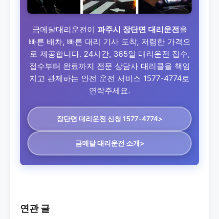
금메달대리운전이
파주시 장단면 대리운전
을
빠른 배차, 빠른 대리 기사 도착, 저렴한 가격으
로 제공합니다. 24시간, 365일 대리운전 접수,
접수부터 완료까지 전문 상담사 대리콜을 책임
지고 관제하는 안전 운전 서비스 1577-4774로
연락주세요.
장단면 대리운전
신청 1577-4774>
금메달 대리운전 소개>
연관 글