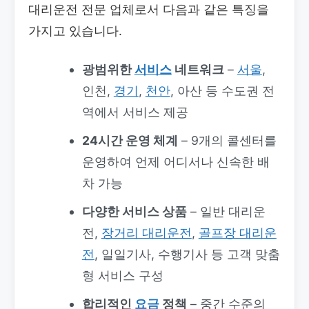
대리운전 전문 업체로서 다음과 같은 특징을
가지고 있습니다.
광범위한
서비스
네트워크
–
서울
,
인천,
경기
,
천안
, 아산 등 수도권 전
역에서 서비스 제공
24시간 운영 체계
– 9개의 콜센터를
운영하여 언제 어디서나 신속한 배
차 가능
다양한 서비스 상품
– 일반 대리운
전,
장거리 대리운전
,
골프장 대리운
전
, 일일기사, 수행기사 등 고객 맞춤
형 서비스 구성
합리적인
요금
정책
– 중간 수준의