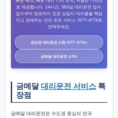
빠른 배차, 빠른 대리 기사 도착, 저렴한 가격으
로 제공합니다. 24시간, 365일 대리운전 접수,
접수부터 완료까지 전문 상담사 대리콜을 책임
지고 관제하는 안전 운전 서비스 1577-4774로
연락주세요.
장단면 대리운전
신청 1577-4774>
금메달 대리운전 소개>
금메달
대리운전 서비스
특
장점
금메달 대리운전은 수도권 중심의 전국