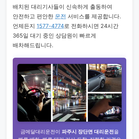
배치된 대리기사들이 신속하게 출동하여
안전하고 편안한
운전
서비스를 제공합니다.
언제든지
1577-4774
로 전화하시면 24시간
365일 대기 중인 상담원이 빠르게
배차해드립니다.
금메달대리운전이
파주시 장단면 대리운전
을