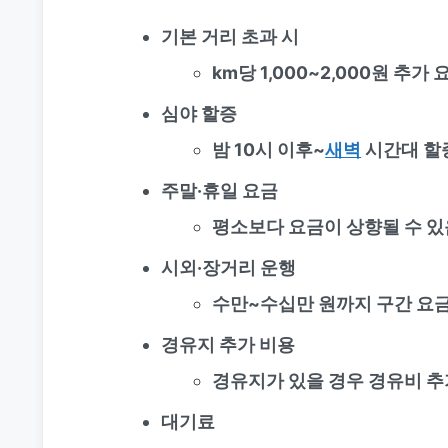
기본 거리 초과 시
km당 1,000~2,000원 추가
심야 할증
밤 10시 이후~
새벽
시간대 할
주말·휴일 요금
평소보다 요금이 상향될 수 있
시외·장거리 운행
수만~수십만 원까지 구간 요
경유지 추가 비용
경유지가 있을 경우 경유비 추
대기료