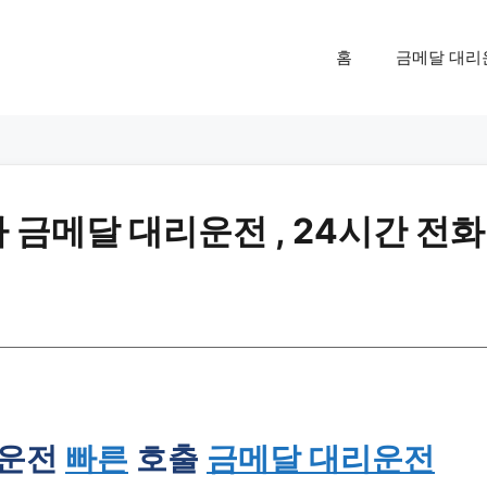
홈
금메달 대리
 금메달 대리운전 , 24시간 전화
리운전
빠른
호출
금메달 대리운전