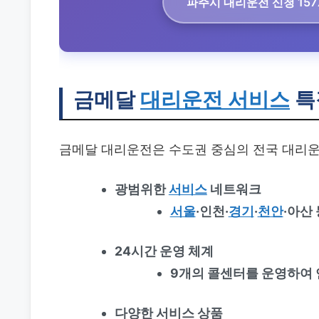
파주시 대리운전
신청 157
금메달
대리운전 서비스
특
금메달 대리운전은 수도권 중심의 전국 대리운
광범위한
서비스
네트워크
서울
·인천·
경기
·
천안
·아산
24시간 운영 체계
9개의 콜센터를 운영하여 
다양한 서비스 상품