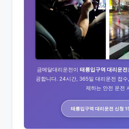
금메달대리운전이
태릉입구역 대리운전
공합니다. 24시간, 365일 대리운전 접
제하는 안전 운전 서
태릉입구역 대리운전
신청 15