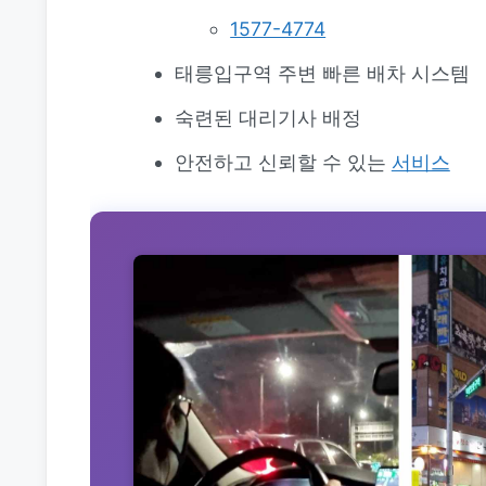
1577-4774
태릉입구역 주변 빠른 배차 시스템
숙련된 대리기사 배정
안전하고 신뢰할 수 있는
서비스