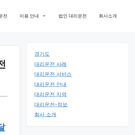
운전
이용 안내
법인 대리운전
회사소개
경기도
전
대리운전 사례
대리운전 서비스
대리운전 안내
대리운전 지역
대리운전-정보
회사 소개
달