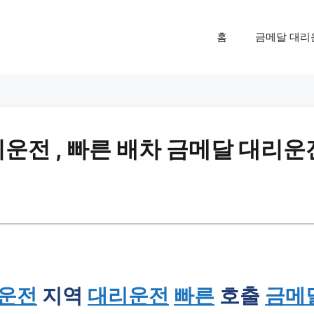
홈
금메달 대리
운전 , 빠른 배차 금메달 대리운
리운전
지역
대리운전
빠른
호출
금메