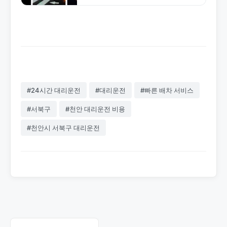
드립니다. 합리적인 요금과 전문 기사로
안전한 서비스를 제공합니다. 1577-
4774로 문의하세요.
#24시간 대리운전
#대리운전
#빠른 배차 서비스
#서북구
#천안 대리운전 비용
#천안시 서북구 대리운전