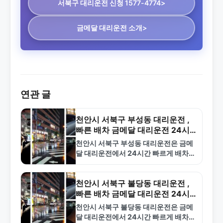
서북구 대리운전
신청 1577-4774>
금메달 대리운전 소개>
연관 글
천안시 서북구 부성동 대리운전 ,
빠른 배차 금메달 대리운전 24시
간 전화 상담
천안시 서북구 부성동 대리운전은 금메
달 대리운전에서 24시간 빠르게 배차해
드립니다. 합리적인 요금과 전문 기사진
으로 안전한 귀가를 보장합니다. 1577-
4774로 즉시 상담하세요.
천안시 서북구 불당동 대리운전 ,
빠른 배차 금메달 대리운전 24시
간 운영
천안시 서북구 불당동 대리운전은 금메
달 대리운전에서 24시간 빠르게 배차해