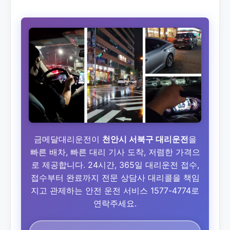
금메달대리운전이
천안시 서북구 대리운전
을
빠른 배차, 빠른 대리 기사 도착, 저렴한 가격으
로 제공합니다. 24시간, 365일 대리운전 접수,
접수부터 완료까지 전문 상담사 대리콜을 책임
지고 관제하는 안전 운전 서비스 1577-4774로
연락주세요.