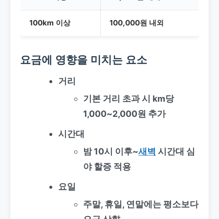
100km 이상
100,000원 내외
요금에 영향을 미치는 요소
거리
기본 거리 초과 시 km당
1,000~2,000원 추가
시간대
밤 10시 이후~
새벽
시간대 심
야 할증 적용
요일
주말, 휴일, 연말에는 평소보다