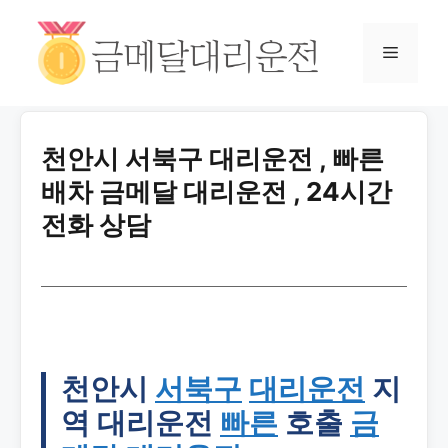
천안시 서북구 대리운전 , 빠른
배차 금메달 대리운전 , 24시간
전화 상담
천안시
서북구
대리운전
지
역 대리운전
빠른
호출
금