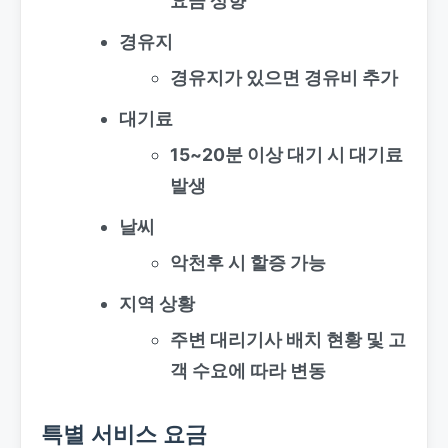
요금 상향
경유지
경유지가 있으면 경유비 추가
대기료
15~20분 이상 대기 시 대기료
발생
날씨
악천후 시 할증 가능
지역 상황
주변 대리기사 배치 현황 및 고
객 수요에 따라 변동
특별 서비스 요금