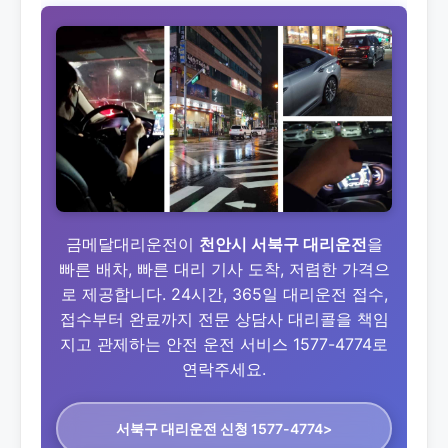
금메달대리운전이
천안시 서북구 대리운전
을
빠른 배차, 빠른 대리 기사 도착, 저렴한 가격으
로 제공합니다. 24시간, 365일 대리운전 접수,
접수부터 완료까지 전문 상담사 대리콜을 책임
지고 관제하는 안전 운전 서비스 1577-4774로
연락주세요.
서북구 대리운전
신청 1577-4774>