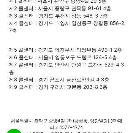
제1 콜센터 : 서울시 관악구 승방4길 29 5층
제2 콜센터 : 서울시 중랑구 면목동 91-61 4층
제3 콜센터 : 경기도 부천시 상동 546-3 7층
제4 콜센터 : 경기도 고양시 일산동구 장항동 856-2
7층
제5 콜센터 : 경기도 의정부시 의정부동 499-1 2층
제6 콜센터 : 서울시 영등포구 도림로 124-5 4층
제7 콜센터 : 경기도 안산시 단원구 고잔동 529-4 3
층
제8 콜센터 : 경기 군포시 금산로6번길 4 3층
제9 콜센터 : 경기 구리시 교문동 203-8 2층
서울특별시 관악구 승방4길 29 (남현동, 영광빌딩) (주)대
리고 1577-4774