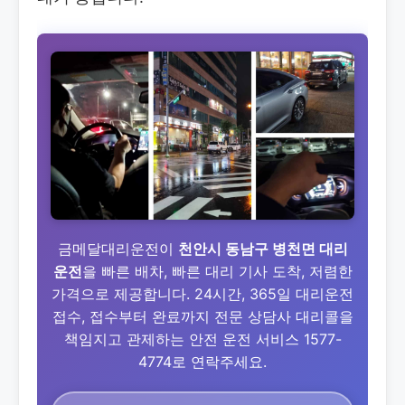
금메달대리운전이
천안시 동남구 병천면 대리
운전
을 빠른 배차, 빠른 대리 기사 도착, 저렴한
가격으로 제공합니다. 24시간, 365일 대리운전
접수, 접수부터 완료까지 전문 상담사 대리콜을
책임지고 관제하는 안전 운전 서비스 1577-
4774로 연락주세요.