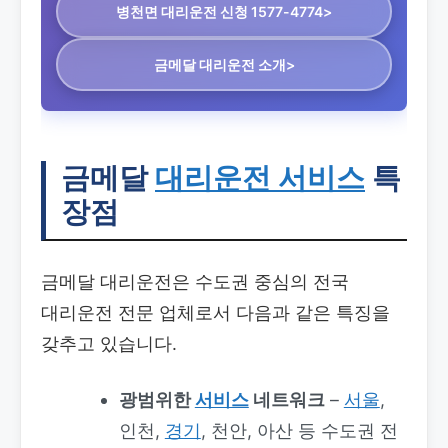
병천면 대리운전
신청 1577-4774>
금메달 대리운전 소개>
금메달
대리운전 서비스
특
장점
금메달 대리운전은 수도권 중심의 전국
대리운전 전문 업체로서 다음과 같은 특징을
갖추고 있습니다.
광범위한
서비스
네트워크
–
서울
,
인천,
경기
, 천안, 아산 등 수도권 전