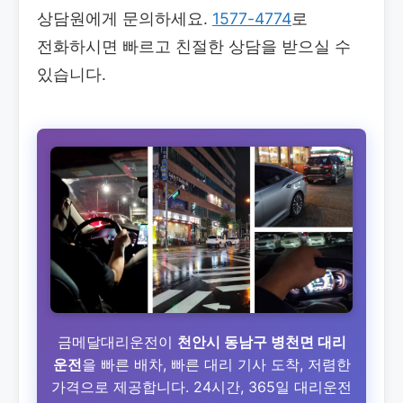
상담원에게 문의하세요.
1577-4774
로
전화하시면 빠르고 친절한 상담을 받으실 수
있습니다.
금메달대리운전이
천안시 동남구 병천면 대리
운전
을 빠른 배차, 빠른 대리 기사 도착, 저렴한
가격으로 제공합니다. 24시간, 365일 대리운전