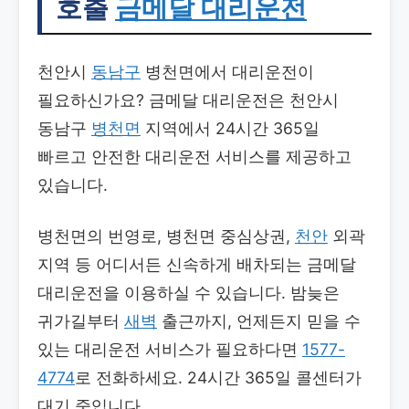
호출
금메달 대리운전
천안시
동남구
병천면에서 대리운전이
필요하신가요? 금메달 대리운전은 천안시
동남구
병천면
지역에서 24시간 365일
빠르고 안전한 대리운전 서비스를 제공하고
있습니다.
병천면의 번영로, 병천면 중심상권,
천안
외곽
지역 등 어디서든 신속하게 배차되는 금메달
대리운전을 이용하실 수 있습니다. 밤늦은
귀가길부터
새벽
출근까지, 언제든지 믿을 수
있는 대리운전 서비스가 필요하다면
1577-
4774
로 전화하세요. 24시간 365일 콜센터가
대기 중입니다.