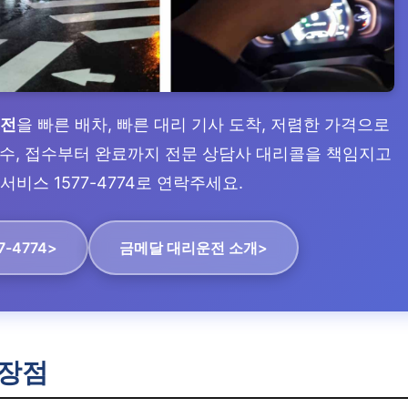
운전
을 빠른 배차, 빠른 대리 기사 도착, 저렴한 가격으로
 접수, 접수부터 완료까지 전문 상담사 대리콜을 책임지고
서비스 1577-4774로 연락주세요.
7-4774>
금메달 대리운전 소개>
장점