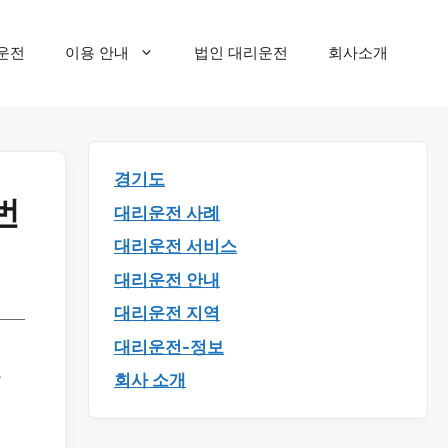
운전
이용 안내
법인 대리운전
회사소개
경기도
번
대리운전 사례
대리운전 서비스
대리운전 안내
대리운전 지역
대리운전-정보
고
회사 소개