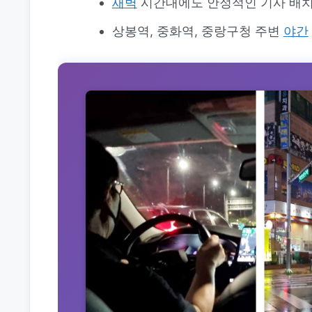
새벽
시간대에도 안정적인 기사 배
상봉역, 중화역, 중랑구청 주변
야간