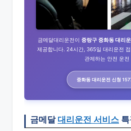
금메달대리운전이
중랑구 중화동 대리
제공합니다. 24시간, 365일 대리운전
관제하는 안전 운전 
중화동 대리운전
신청 157
금메달
대리운전 서비스
특