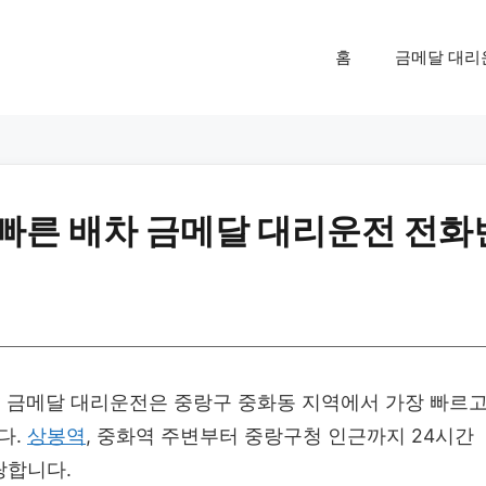
홈
금메달 대리
 빠른 배차 금메달 대리운전 전화
금메달 대리운전은 중랑구 중화동 지역에서 가장 빠르
다.
상봉역
, 중화역 주변부터 중랑구청 인근까지 24시간
랑합니다.