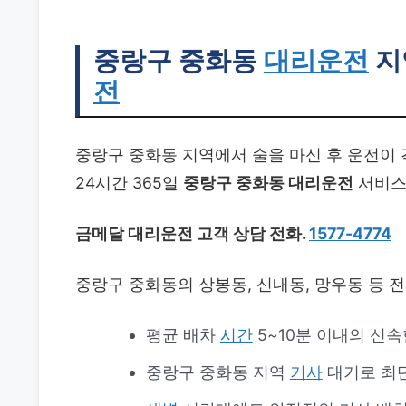
중랑구 중화동
대리운전
지
전
중랑구 중화동 지역에서 술을 마신 후 운전이
24시간 365일
중랑구 중화동 대리운전
서비스
금메달 대리운전 고객 상담 전화.
1577-4774
중랑구 중화동의 상봉동, 신내동, 망우동 등 
평균 배차
시간
5~10분 이내의 신
중랑구 중화동 지역
기사
대기로 최단