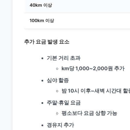
40km 이상
100km 이상
추가 요금 발생 요소
기본 거리 초과
km당 1,000~2,000원 추가
심야 할증
밤 10시 이후~새벽 시간대 할
주말·휴일 요금
평소보다 요금 상향 가능
경유지 추가