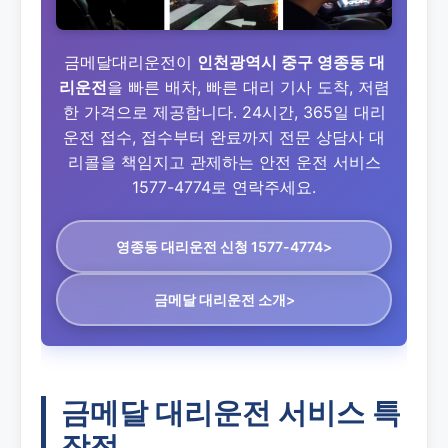
금메달대리운전이
인천광역시 중구 영종동 대
리운전
을 빠른 배차, 빠른 대리 기사 도착, 저렴
한 가격으로 제공합니다. 24시간, 365일 대리
운전 접수, 접수부터 완료까지 전문 상담사 대
리콜을 책임지고 관제하는 안전 운전 서비스
1577-4774로 연락주세요.
영종동 대리운전
신청 1577-4774>
금메달 대리운전 소개>
금메달 대리운전 서비스 특
장점