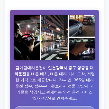
금메달대리운전이
인천광역시 중구 영종동 대
리운전
을 빠른 배차, 빠른 대리 기사 도착, 저렴
한 가격으로 제공합니다. 24시간, 365일 대리
운전 접수, 접수부터 완료까지 전문 상담사 대
리콜을 책임지고 관제하는 안전 운전 서비스
1577-4774로 연락주세요.