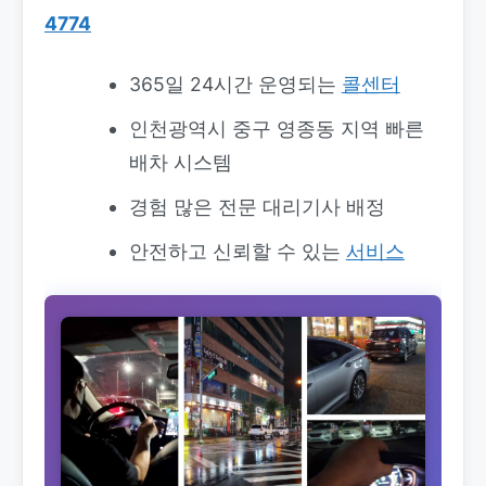
4774
365일 24시간 운영되는
콜센터
인천광역시 중구 영종동 지역 빠른
배차 시스템
경험 많은 전문 대리기사 배정
안전하고 신뢰할 수 있는
서비스