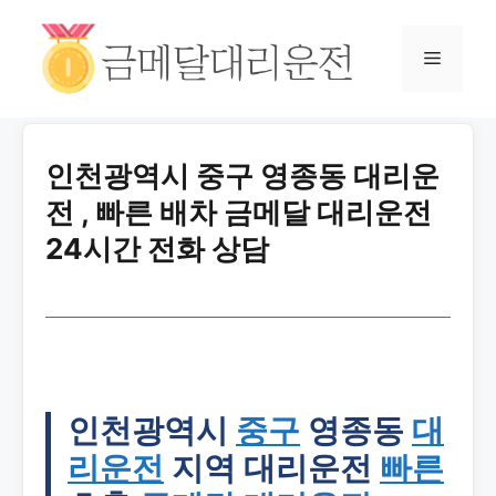
인천광역시 중구 영종동 대리운
전 , 빠른 배차 금메달 대리운전
24시간 전화 상담
인천광역시
중구
영종동
대
리운전
지역 대리운전
빠른