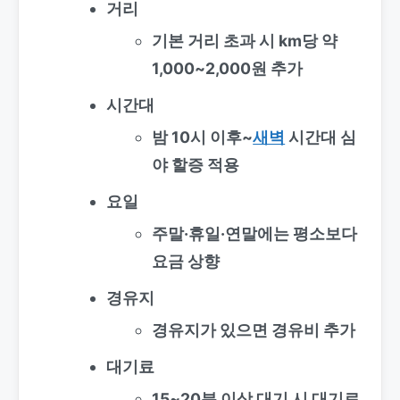
거리
기본 거리 초과 시 km당 약
1,000~2,000원 추가
시간대
밤 10시 이후~
새벽
시간대 심
야 할증 적용
요일
주말·휴일·연말에는 평소보다
요금 상향
경유지
경유지가 있으면 경유비 추가
대기료
15~20분 이상 대기 시 대기료