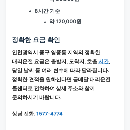
8시간 기준
약 120,000원
정확한 요금 확인
인천광역시 중구 영종동 지역의 정확한
대리운전 요금은 출발지, 도착지, 호출
시간
,
당일 날씨 등 여러 변수에 따라 달라집니다.
정확한 견적을 원하신다면 금메달 대리운전
콜센터로 전화하여 상세 주소와 함께
문의하시기 바랍니다.
상담 전화.
1577-4774