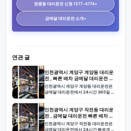
영종동 대리운전
신청 1577-4774>
금메달 대리운전 소개>
연관 글
인천광역시 계양구 계양동 대리운
전 , 빠른 배차 금메달 대리운전 24
시간 전화 상담
인천광역시 계양구 계양동 대리운전은
금메달 대리운전에서 24시간 365일 빠
르게 배차해드립니다. 합리적인 요금과
전문 기사로 안전한 귀가를 보장합니다.
1577-4774로 전화하세요.
인천광역시 계양구 작전동 대리운
전 , 금메달 대리운전 빠른 배차 전
문
인천광역시 계양구 작전동 대리운전은
금메달 대리운전에서 24시간 빠르게 배