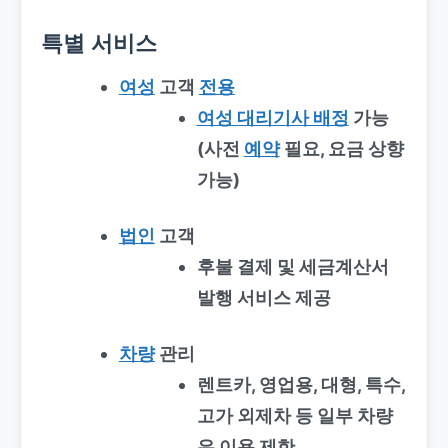
특별 서비스
여성
고객
전용
여성 대리기사 배정
가능
(사전
예약
필요, 요금 상향
가능)
법인
고객
후불 결제 및 세금계산서
발행 서비스 제공
차량
관리
렌트카, 영업용, 대형, 특수,
고가 외제차 등 일부 차량
은 이용 제한