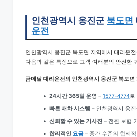
인천광역시 옹진군
북도면
운전
인천광역시 옹진군 북도면 지역에서 대리운전
다음과 같은 특징으로 고객 여러분의 안전한 
금메달 대리운전의 인천광역시 옹진군 북도면
24시간 365일 운영
–
1577-4774
로
빠른 배차 시스템
– 인천광역시 옹진
신뢰할 수 있는 기사진
– 전원 보험
합리적인
요금
– 중간 수준의 합리