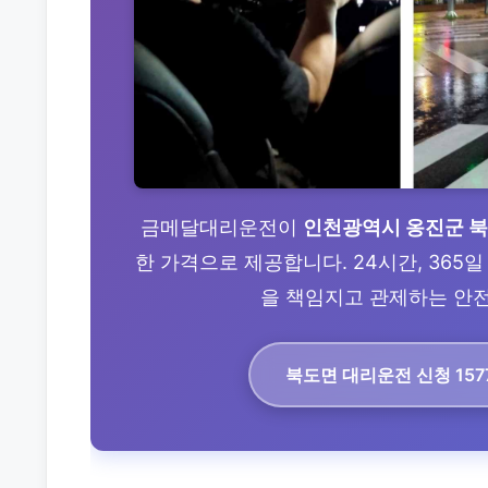
금메달대리운전이
인천광역시 옹진군 
한 가격으로 제공합니다. 24시간, 365
을 책임지고 관제하는 안전 
북도면 대리운전
신청 157