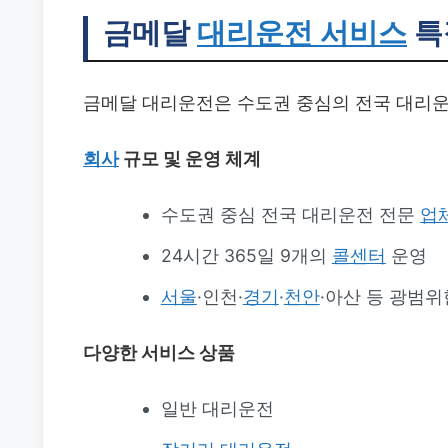
금메달
대리운전 서비스
특
금메달 대리운전은 수도권 중심의 전국 대리운
회사
규모 및 운영 체계
수도권 중심 전국 대리운전 전문
업
24시간 365일 9개의
콜센터
운영
서울
·인천·
경기
·
천안
·아산 등 광범위
다양한 서비스 상품
일반 대리운전