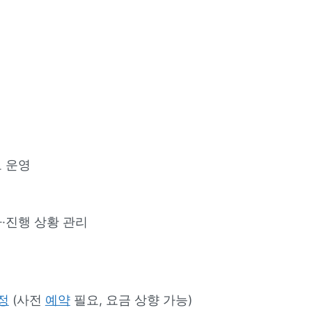
 운영
·진행 상황 관리
정
(사전
예약
필요, 요금 상향 가능)