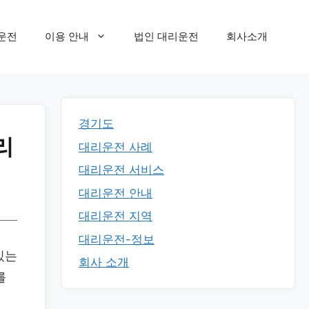
운전
이용 안내
법인 대리운전
회사소개
경기도
리
대리운전 사례
대리운전 서비스
대리운전 안내
대리운전 지역
대리운전-정보
있는
회사 소개
를