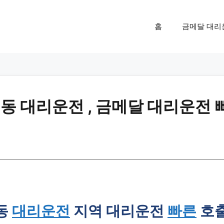
홈
금메달 대리
 대리운전 , 금메달 대리운전 
동
대리운전
지역 대리운전
빠른
호