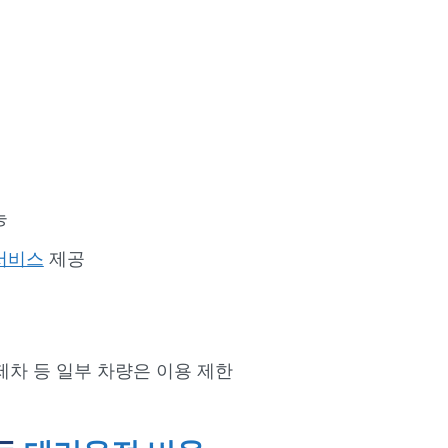
능
서비스
제공
외제차 등 일부 차량은 이용 제한