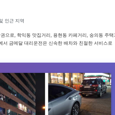
및 인근 지역
권으로, 학익동 맛집거리, 용현동 카페거리, 숭의동 주택
역에서 금메달 대리운전은 신속한 배차와 친절한 서비스로