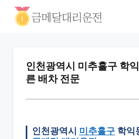
인천광역시 미추홀구 학익동
른 배차 전문
인천광역시
미추홀구
학익