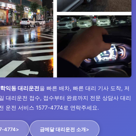
 학익동 대리운전
을 빠른 배차, 빠른 대리 기사 도착, 저
5일 대리운전 접수, 접수부터 완료까지 전문 상담사 대리
운전 서비스 1577-4774로 연락주세요.
7-4774>
금메달 대리운전 소개>