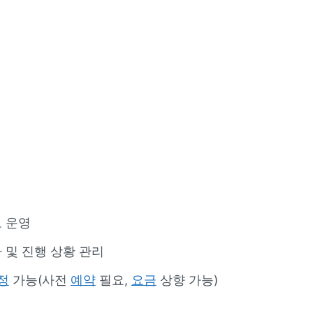
 운영
 및 진행 상황 관리
정
가능(사전
예약
필요,
요금
상향 가능)