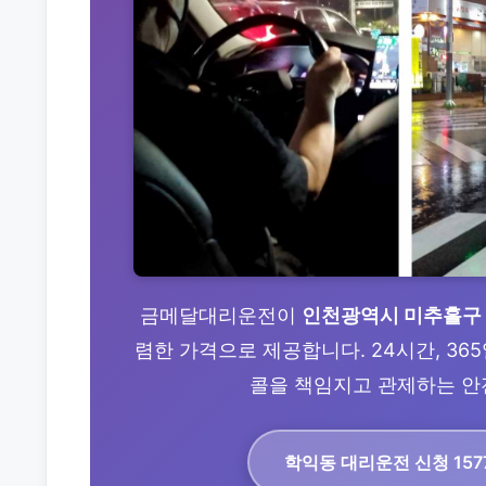
금메달대리운전이
인천광역시 미추홀구
렴한 가격으로 제공합니다. 24시간, 36
콜을 책임지고 관제하는 안전 
학익동 대리운전
신청 157