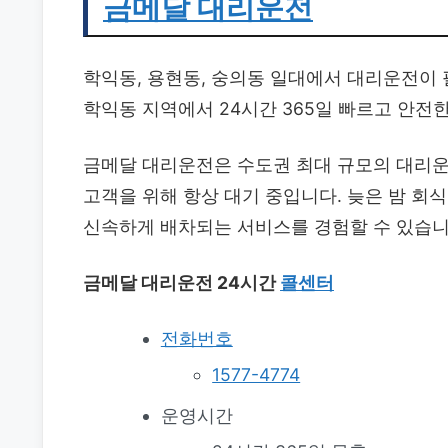
금메달 대리운전
학익동, 용현동, 숭의동 일대에서 대리운전이
학익동 지역에서 24시간 365일 빠르고 안전
금메달 대리운전은 수도권 최대 규모의 대리운
고객을 위해 항상 대기 중입니다. 늦은 밤 회식
신속하게 배차되는 서비스를 경험할 수 있습니
금메달 대리운전 24시간
콜센터
전화번호
1577-4774
운영시간