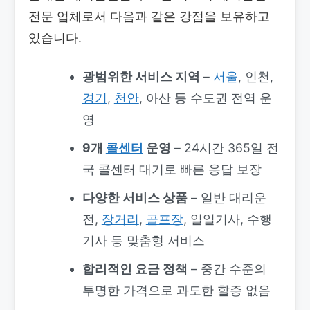
전문 업체로서 다음과 같은 강점을 보유하고
있습니다.
광범위한 서비스 지역
–
서울
, 인천,
경기
,
천안
, 아산 등 수도권 전역 운
영
9개
콜센터
운영
– 24시간 365일 전
국 콜센터 대기로 빠른 응답 보장
다양한 서비스 상품
– 일반 대리운
전,
장거리
,
골프장
, 일일기사, 수행
기사 등 맞춤형 서비스
합리적인 요금 정책
– 중간 수준의
투명한 가격으로 과도한 할증 없음