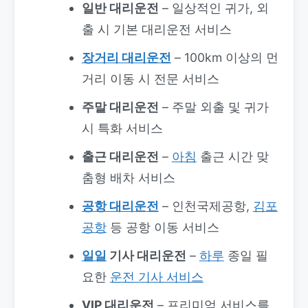
일반 대리운전
– 일상적인 귀가, 외
출 시 기본 대리운전 서비스
장거리 대리운전
– 100km 이상의 먼
거리 이동 시 전문 서비스
주말 대리운전
– 주말 외출 및 귀가
시 특화 서비스
출근 대리운전
–
아침
출근 시간 맞
춤형 배차 서비스
공항 대리운전
– 인천국제공항,
김포
공항
등 공항 이동 서비스
일일
기사 대리운전
–
하루
종일 필
요한
운전 기사 서비스
VIP 대리운전
– 프리미엄 서비스를