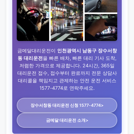
금메달대리운전이
인천광역시 남동구 장수서창
동 대리운전
을 빠른 배차, 빠른 대리 기사 도착,
저렴한 가격으로 제공합니다. 24시간, 365일
대리운전 접수, 접수부터 완료까지 전문 상담사
대리콜을 책임지고 관제하는 안전 운전 서비스
1577-4774로 연락주세요.
장수서창동 대리운전
신청 1577-4774>
금메달 대리운전 소개>