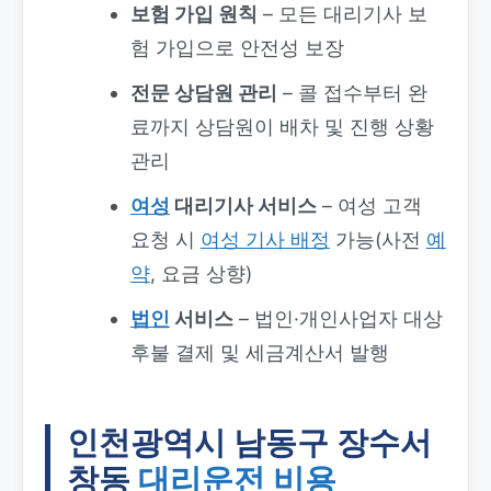
보험 가입 원칙
– 모든 대리기사 보
험 가입으로 안전성 보장
전문 상담원 관리
– 콜 접수부터 완
료까지 상담원이 배차 및 진행 상황
관리
여성
대리기사 서비스
– 여성 고객
요청 시
여성 기사 배정
가능(사전
예
약
, 요금 상향)
법인
서비스
– 법인·개인사업자 대상
후불 결제 및 세금계산서 발행
인천광역시 남동구 장수서
창동
대리운전 비용