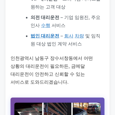
원하는 고객 대상
의전 대리운전
– 기업 임원진, 주요
인사
수행
서비스
법인 대리운전
–
회사
차량
및 임직
원 대상 법인 계약 서비스
인천광역시 남동구 장수서창동에서 어떤
상황의 대리운전이 필요하든, 금메달
대리운전이 안전하고 신뢰할 수 있는
서비스로 도와드리겠습니다.