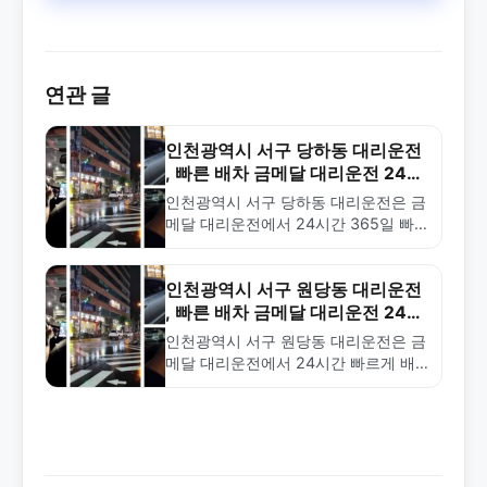
연관 글
인천광역시 서구 당하동 대리운전
, 빠른 배차 금메달 대리운전 24시
간 전화 상담
인천광역시 서구 당하동 대리운전은 금
메달 대리운전에서 24시간 365일 빠
른 배차로 제공합니다. 합리적인 요금
과 다양한 서비스로 신뢰받는 전문 업
체입니다. 1577-4774로 상담하세요.
인천광역시 서구 원당동 대리운전
, 빠른 배차 금메달 대리운전 24시
간 전화 상담
인천광역시 서구 원당동 대리운전은 금
메달 대리운전에서 24시간 빠르게 배
차해드립니다. 합리적인 요금과 전문
기사로 안전한 서비스를 제공합니다.
1577-4774로 전화하세요.