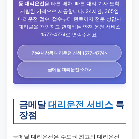
동 대리운전
을 빠른 배차, 빠른 대리 기사 도착,
저렴한 가격으로 제공합니다. 24시간, 365일
대리운전 접수, 접수부터 완료까지 전문 상담사
대리콜을 책임지고 관제하는 안전 운전 서비스
1577-4774로 연락주세요.
장수서창동 대리운전
신청 1577-4774>
금메달 대리운전 소개>
금메달
대리운전 서비스
특
장점
금메달 대리운전은 수도권 최고의 대리운전