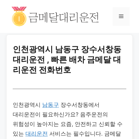
인천광역시 남동구 장수서창동
대리운전 , 빠른 배차 금메달 대
리운전 전화번호
인천광역시
남동구
장수서창동에서
대리운전이 필요하신가요? 음주운전의
위험성이 높아지는 요즘, 안전하고 신뢰할 수
있는
대리운전
서비스는 필수입니다. 금메달