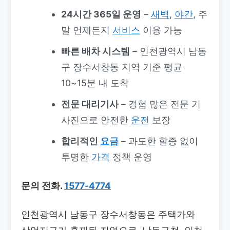
24시간 365일 운영
–
새벽
,
야간
, 주
말 언제든지
서비스
이용 가능
빠른 배차 시스템
– 인천광역시 남동
구 장수서창동 지역 기준 평균
10~15분 내 도착
전문 대리기사
– 경험 많은 전문 기
사진으로 안전한
운전
보장
합리적인
요금
– 과도한 할증 없이
투명한
가격
정책 운영
문의 전화.
1577-4774
인천광역시 남동구 장수서창동은 주택가와