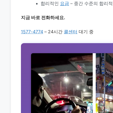
합리적인
요금
– 중간 수준의 합리
지금 바로 전화하세요.
1577-4774
– 24시간
콜센터
대기 중