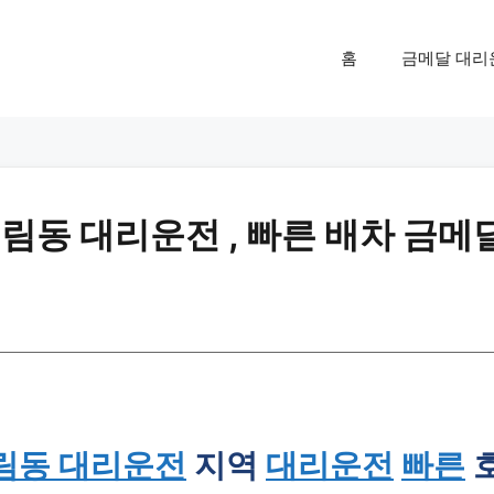
홈
금메달 대리
동 대리운전 , 빠른 배차 금메
림동 대리운전
지역
대리운전
빠른