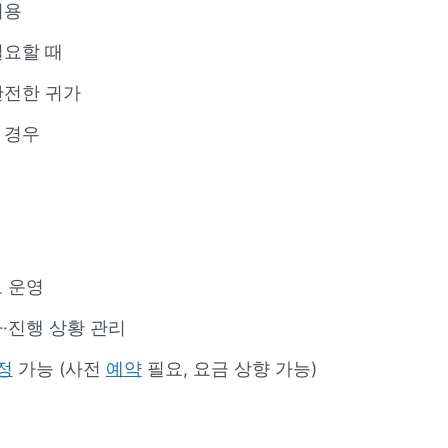
이용
필요할 때
안전한 귀가
 경우
 운영
·진행 상황 관리
정
가능 (사전
예약
필요, 요금 상향 가능)