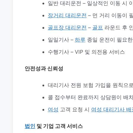
일반 대리운전 – 일상적인 이동 시 
장거리 대리운전
– 먼 거리 이동이 
골프장 대리운전
–
골프
라운드 후 
일일기사 –
하루
종일 운전이 필요한
수행기사 – VIP 및 의전용 서비스
안전성과 신뢰성
대리기사 전원 보험 가입을 원칙으로
콜 접수부터 완료까지 상담원이 배차
여성
고객 요청 시
여성 대리기사 배
법인
및 기업 고객 서비스