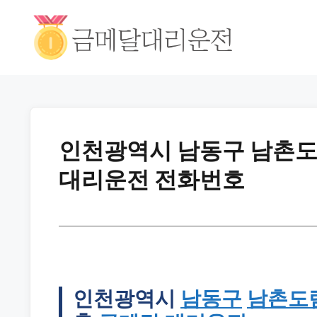
인천광역시 남동구 남촌도림
대리운전 전화번호
인천광역시
남동구
남촌도