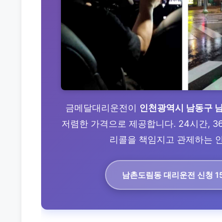
금메달대리운전이
인천광역시 남동구 
저렴한 가격으로 제공합니다. 24시간, 3
리콜을 책임지고 관제하는 안전
남촌도림동 대리운전
신청 15