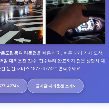
남촌도림동 대리운전
을 빠른 배차, 빠른 대리 기사 도착,
65일 대리운전 접수, 접수부터 완료까지 전문 상담사 대
 운전 서비스 1577-4774로 연락주세요.
77-4774>
금메달 대리운전 소개>