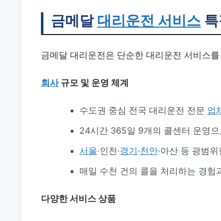
금메달
대리운전 서비스
특
금메달 대리운전은 단순한 대리운전 서비스를 
회사
규모 및 운영 체계
수도권 중심 전국 대리운전 전문
업
24시간 365일 9개의 콜센터 운영
서울
·인천·
경기
·
천안
·아산 등 광범위
매일 수천 건의 콜을 처리하는 경험
다양한 서비스 상품