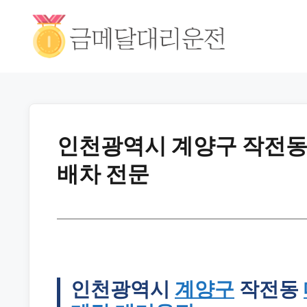
인천광역시 계양구 작전동 
배차 전문
인천광역시
계양구
작전동