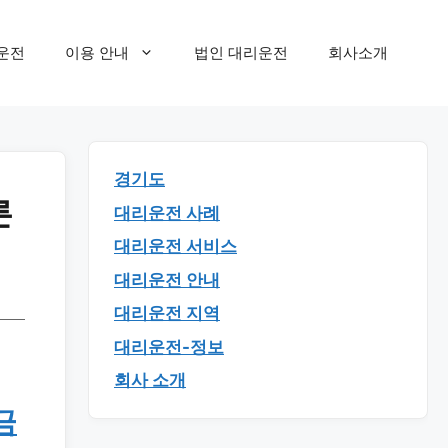
운전
이용 안내
법인 대리운전
회사소개
경기도
른
대리운전 사례
대리운전 서비스
대리운전 안내
대리운전 지역
대리운전-정보
회사 소개
금