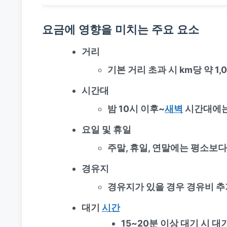
요금에 영향을 미치는 주요 요소
거리
기본 거리 초과 시 km당 약 1,
시간대
밤 10시 이후~
새벽
시간대에는
요일 및 휴일
주말, 휴일, 연말에는 평소보다
경유지
경유지가 있을 경우 경유비 추
대기
시간
15~20분 이상 대기 시 대