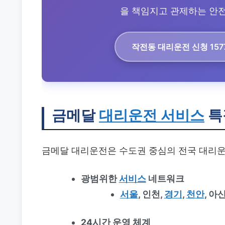
을 책임지고 관제하는 안전 
작전동 대리운전
신청 157
금메달
대리운전 서비스
특
금메달 대리운전은 수도권 중심의 전국 대리운
광범위한
서비스
네트워크
서울
, 인천,
경기
,
천안
, 아
24시간 운영 체계