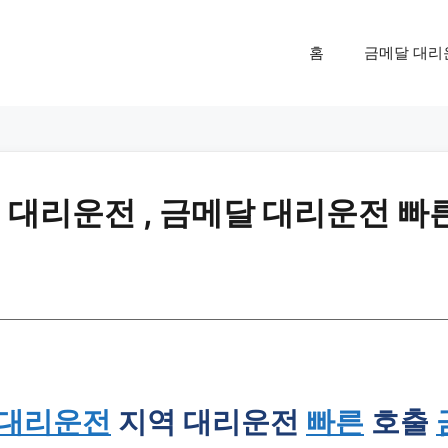
홈
금메달 대리
대리운전 , 금메달 대리운전 빠
대리운전
지역 대리운전
빠른
호출