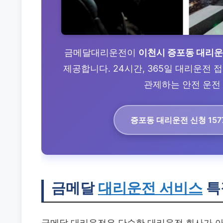
금메달대리운전이
이천시 증포동 대리
제공합니다. 24시간, 365일 대리운전
관제하는 안전 운전 
증포동 대리운전
신청 157
금메달
대리운전 서비스
특
금메달 대리운전은 단순한 대리운전 회사가 아