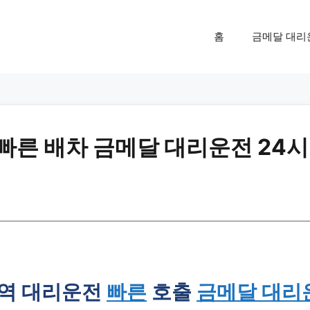
홈
금메달 대리
 빠른 배차 금메달 대리운전 24시
역 대리운전
빠른
호출
금메달 대리