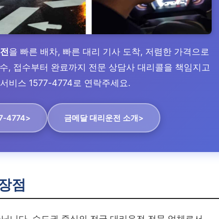
운전
을 빠른 배차, 빠른 대리 기사 도착, 저렴한 가격으로
 접수, 접수부터 완료까지 전문 상담사 대리콜을 책임지고
서비스 1577-4774로 연락주세요.
7-4774>
금메달 대리운전 소개>
장점
닙니다. 수도권 중심의 전국 대리운전 전문 업체로서