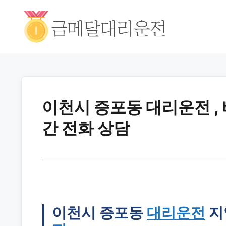
이천시 증포동 대리운전 ,
간 전화 상담
이천시 증포동
대리운전
지