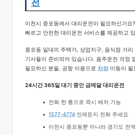
전
이천시 증포동에서 대리운전이 필요하신가요? 
빠르고 안전한 대리운전 서비스를 제공하고 
증포동 일대의 주택가, 상업지구, 음식점 거
기사들이 준비되어 있습니다. 음주운전 걱정 
필요하신 분들, 공항 이용으로
차량
이동이 필
24시간 365일 대기 중인 금메달 대리운전
전화 한 통으로 즉시 배차 가능
1577-4774
언제든지 전화 주세요
이천시 증포동뿐 아니라 경기도 전