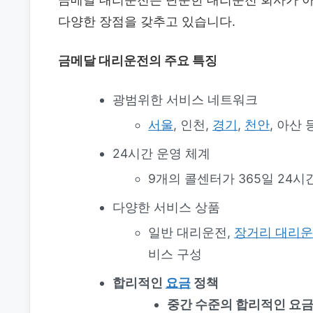
다양한 장점을 갖추고 있습니다.
금메달 대리운전의 주요 특징
광범위한 서비스 네트워크
서울
, 인천,
경기
,
천안
, 아산
24시간 운영 체계
9개의 콜센터가 365일 24
다양한 서비스 상품
일반 대리운전,
장거리 대리
비스 구성
합리적인
요금
정책
중간 수준의 합리적인 요금