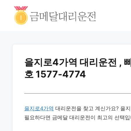
을지로4가역 대리운전 , 
호 1577-4774
을지로4가역
대리운전을 찾고 계신가요? 을
필요하다면 금메달 대리운전이 최고의 선택입니