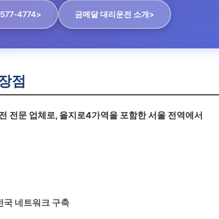
577-4774>
금메달 대리운전 소개>
장점
전 전문 업체로, 을지로4가역을 포함한 서울 전역에서
 전국 네트워크 구축