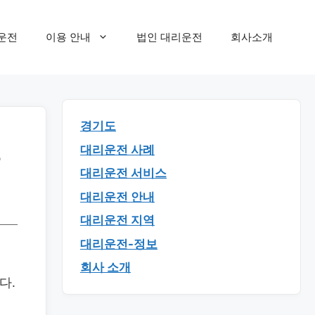
운전
이용 안내
법인 대리운전
회사소개
경기도
번
대리운전 사례
대리운전 서비스
대리운전 안내
대리운전 지역
대리운전-정보
회사 소개
다.