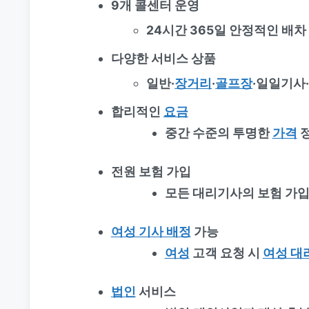
9개 콜센터 운영
24시간 365일 안정적인 배차
다양한 서비스 상품
일반·
장거리
·
골프장
·일일기사
합리적인
요금
중간 수준의 투명한
가격
전원 보험 가입
모든 대리기사의 보험 가입
여성 기사 배정
가능
여성
고객 요청 시
여성 대
법인
서비스