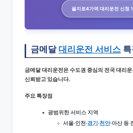
을지로4가역 대리운전
신청 1
금메달
대리운전 서비스
특
금메달 대리운전은 수도권 중심의 전국 대리운
신뢰받고 있습니다.
주요 특장점
광범위한 서비스 지역
서울·인천·
경기
·
천안
·아산 등