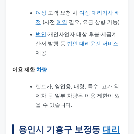
여성
고객 요청 시
여성 대리기사 배
정
(사전
예약
필요, 요금 상향 가능)
법인
·개인사업자 대상 후불·세금계
산서 발행 등
법인 대리운전 서비스
제공
이용 제한
차량
렌트카, 영업용, 대형, 특수, 고가 외
제차 등 일부 차량은 이용 제한이 있
을 수 있습니다.
용인시 기흥구 보정동
대리