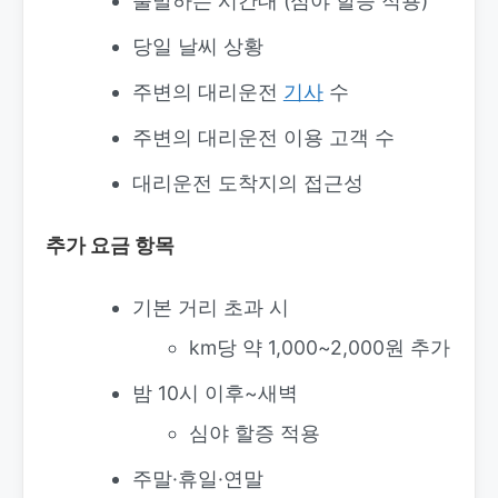
출발하는 시간대 (심야 할증 적용)
당일 날씨 상황
주변의 대리운전
기사
수
주변의 대리운전 이용 고객 수
대리운전 도착지의 접근성
추가 요금 항목
기본 거리 초과 시
km당 약 1,000~2,000원 추가
밤 10시 이후~새벽
심야 할증 적용
주말·휴일·연말