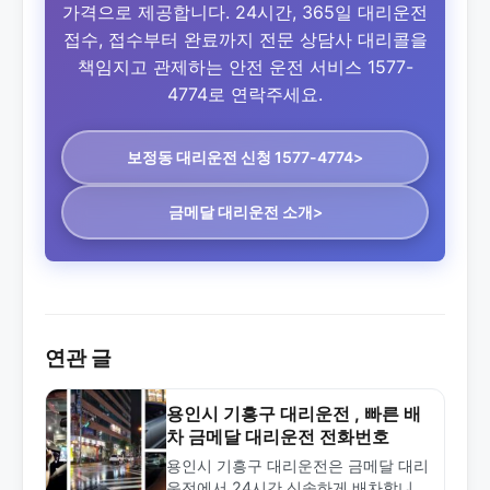
가격으로 제공합니다. 24시간, 365일 대리운전
접수, 접수부터 완료까지 전문 상담사 대리콜을
책임지고 관제하는 안전 운전 서비스 1577-
4774로 연락주세요.
보정동 대리운전
신청 1577-4774>
금메달 대리운전 소개>
연관 글
용인시 기흥구 대리운전 , 빠른 배
차 금메달 대리운전 전화번호
용인시 기흥구 대리운전은 금메달 대리
운전에서 24시간 신속하게 배차합니