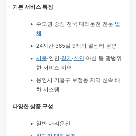
기본 서비스 특징
수도권 중심 전국 대리운전 전문
업
체
24시간 365일 9개의 콜센터 운영
서울
·인천·
경기
·
천안
·아산 등 광범위
한 서비스 지역
용인시 기흥구 보정동 지역 신속 배
차 시스템
다양한 상품 구성
일반 대리운전
장거리 대리운전