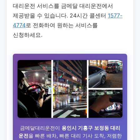
대리운전 서비스를 금메달 대리운전에서
제공받을 수 있습니다. 24시간 콜센터
1577-
4774
로 전화하여 원하는 서비스를
신청하세요.
금메달대리운전이
용인시 기흥구 보정동 대리
운전
을 빠른 배차, 빠른 대리 기사 도착, 저렴한