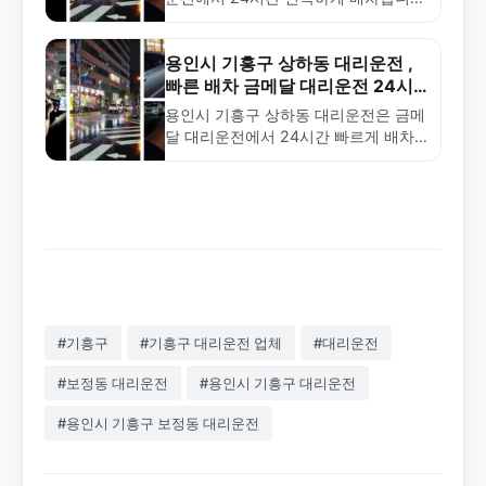
다. 합리적인 요금과 전문 기사로 안전
한 귀가를 보장합니다. 1577-4774로
지금 바로 호출하세요.
용인시 기흥구 상하동 대리운전 ,
빠른 배차 금메달 대리운전 24시
간 전화 상담
용인시 기흥구 상하동 대리운전은 금메
달 대리운전에서 24시간 빠르게 배차
해드립니다. 합리적인 요금과 전문 기
사로 안전한 서비스를 제공합니다.
1577-4774로 상담하세요.
#기흥구
#기흥구 대리운전 업체
#대리운전
#보정동 대리운전
#용인시 기흥구 대리운전
#용인시 기흥구 보정동 대리운전