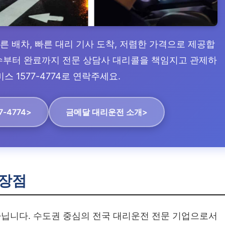
빠른 배차, 빠른 대리 기사 도착, 저렴한 가격으로 제공합
 접수부터 완료까지 전문 상담사 대리콜을 책임지고 관제하
스 1577-4774로 연락주세요.
7-4774>
금메달 대리운전 소개>
장점
닙니다. 수도권 중심의 전국 대리운전 전문 기업으로서