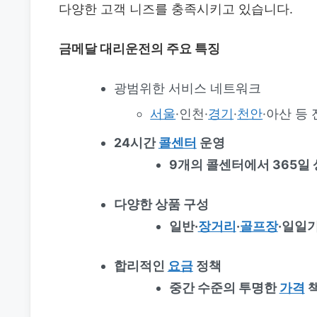
다양한 고객 니즈를 충족시키고 있습니다.
금메달 대리운전의 주요 특징
광범위한 서비스 네트워크
서울
·인천·
경기
·
천안
·아산 등
24시간
콜센터
운영
9개의 콜센터에서 365일 
다양한 상품 구성
일반·
장거리
·
골프장
·일일
합리적인
요금
정책
중간 수준의 투명한
가격
책