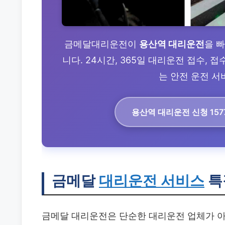
금메달대리운전이
용산역 대리운전
을 
니다. 24시간, 365일 대리운전 접수,
는 안전 운전 서비
용산역 대리운전
신청 157
금메달
대리운전 서비스
특
금메달 대리운전은 단순한 대리운전 업체가 아