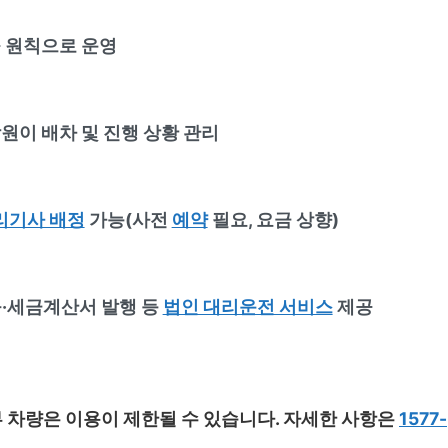
 원칙으로 운영
원이 배차 및 진행 상황 관리
리기사 배정
가능(사전
예약
필요, 요금 상향)
·세금계산서 발행 등
법인 대리운전 서비스
제공
일부 차량은 이용이 제한될 수 있습니다. 자세한 사항은
1577-