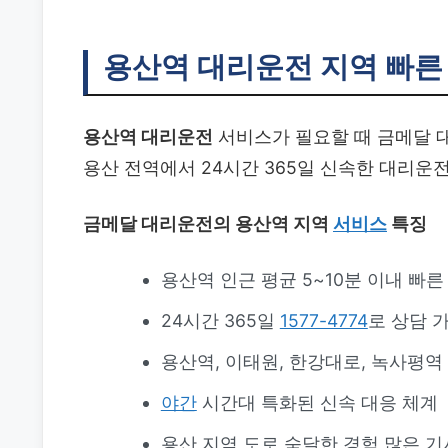
용산역 대리운전
지역 빠른
용산역 대리운전
서비스가 필요할 때 금메달 대
용산 전역에서 24시간 365일 신속한 대리운
금메달 대리운전의 용산역 지역
서비스
특징
용산역 인근 평균 5~10분 이내 빠
24시간 365일
1577-4774
로 상담 
용산역, 이태원, 한강대로, 녹사평역
야간
시간대 특화된 신속 대응 체계
용산 지역 도로 숙달한 경험 많은 기