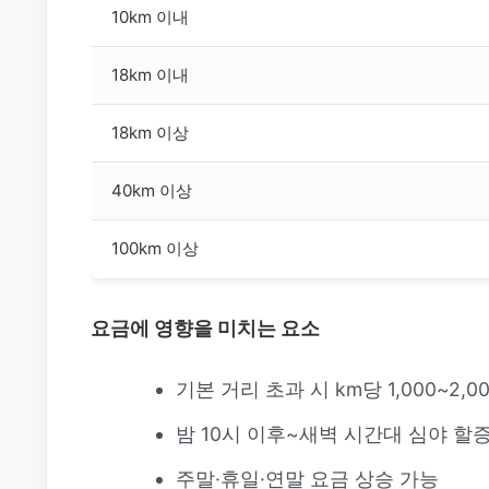
10km 이내
18km 이내
18km 이상
40km 이상
100km 이상
요금에 영향을 미치는 요소
기본 거리 초과 시 km당 1,000~2,0
밤 10시 이후~새벽 시간대 심야 할
주말·휴일·연말 요금 상승 가능