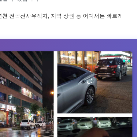
연천 전곡선사유적지, 지역 상권 등 어디서든 빠르게