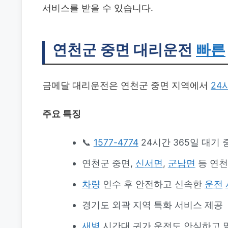
서비스를 받을 수 있습니다.
연천군 중면 대리운전
빠른
금메달 대리운전은 연천군 중면 지역에서
24
주요 특징
📞
1577-4774
24시간 365일 대기 
연천군 중면,
신서면
,
군남면
등 연천
차량
인수 후 안전하고 신속한
운전
경기도 외곽 지역 특화 서비스 제공
새벽
시간대 귀가 운전도 안심하고 