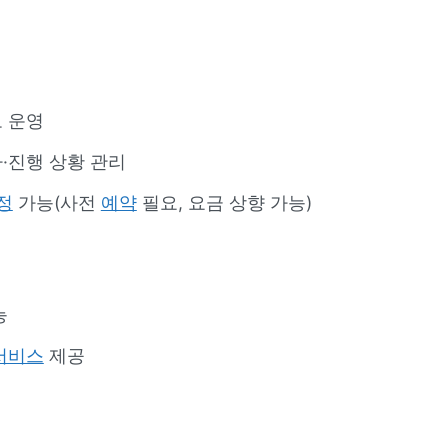
 운영
·진행 상황 관리
정
가능(사전
예약
필요, 요금 상향 가능)
능
서비스
제공