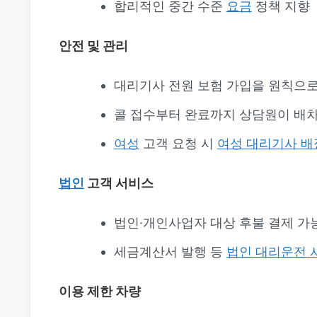
합리적인 중간 수준
요금
정책 지향
안전 및 관리
대리기사 전원 보험 가입을 원칙으로
콜 접수부터 완료까지 상담원이 배차
여성
고객 요청 시
여성 대리기사 배
법인
고객 서비스
법인·개인사업자 대상 후불 결제 가
세금계산서 발행 등
법인 대리운전 
이용 제한 차량