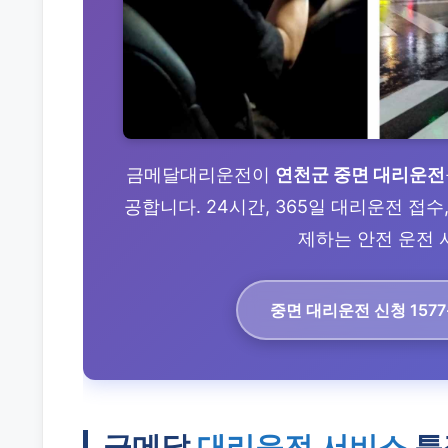
금메달대리운전이
연천군 중면 대리운전
공합니다. 24시간, 365일 대리운전 접
제하는 안전 운전 서
중면 대리운전
신청 1577
금메달
대리운전 서비스
특