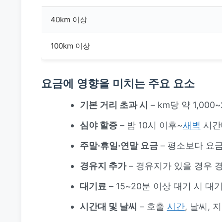
40km 이상
100km 이상
요금에 영향을 미치는 주요 요소
기본 거리 초과 시
– km당 약 1,00
심야 할증
– 밤 10시 이후~
새벽
시간
주말·휴일·연말 요금
– 평소보다 요금
경유지 추가
– 경유지가 있을 경우 
대기료
– 15~20분 이상 대기 시 대
시간대 및 날씨
– 호출
시간
, 날씨,