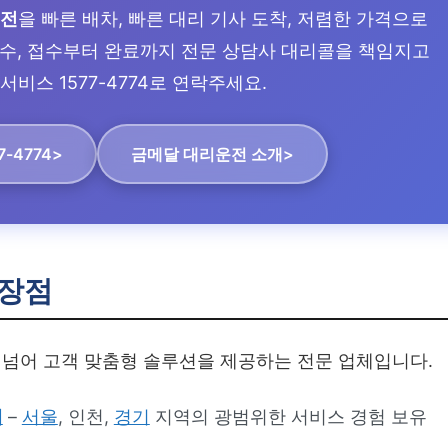
운전
을 빠른 배차, 빠른 대리 기사 도착, 저렴한 가격으로
 접수, 접수부터 완료까지 전문 상담사 대리콜을 책임지고
서비스 1577-4774로 연락주세요.
7-4774>
금메달 대리운전 소개>
장점
넘어 고객 맞춤형 솔루션을 제공하는 전문 업체입니다.
체
–
서울
, 인천,
경기
지역의 광범위한 서비스 경험 보유