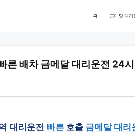
홈
금메달 대리
 빠른 배차 금메달 대리운전 24시
역 대리운전
빠른
호출
금메달 대리