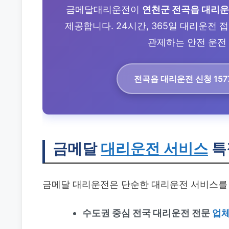
금메달대리운전이
연천군 전곡읍 대리
제공합니다. 24시간, 365일 대리운전
관제하는 안전 운전 
전곡읍 대리운전
신청 157
금메달
대리운전 서비스
특
금메달 대리운전은 단순한 대리운전 서비스를 
수도권 중심 전국 대리운전 전문
업