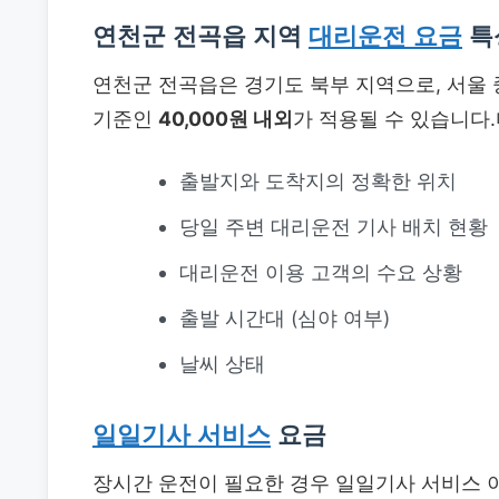
연천군 전곡읍 지역
대리운전 요금
특
연천군 전곡읍은 경기도 북부 지역으로, 서울
기준인
40,000원 내외
가 적용될 수 있습니다
출발지와 도착지의 정확한 위치
당일 주변 대리운전 기사 배치 현황
대리운전 이용 고객의 수요 상황
출발 시간대 (심야 여부)
날씨 상태
일일기사 서비스
요금
장시간 운전이 필요한 경우 일일기사 서비스 