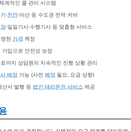
일 체계적인 콜 관리 시스템
기·
천안
·아산 등 수도권 전역 커버
프장
·일일기사·수행기사 등 맞춤형 서비스
투명한
가격
책정
험 가입으로 안전성 보장
완료까지 상담원의 지속적인 진행 상황 관리
사 배정
가능 (사전
예약
필요, 요금 상향)
계산서 발행 등
법인 대리운전 서비스
제공
용