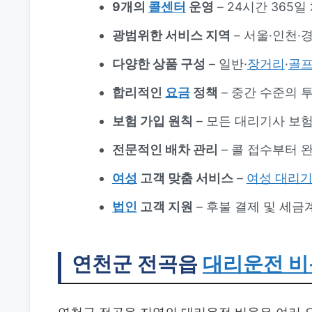
9개의
콜센터
운영
– 24시간 365
광범위한 서비스 지역
– 서울·인천·경
다양한 상품 구성
– 일반·
장거리
·
골
합리적인
요금
정책
– 중간 수준의 
보험 가입 원칙
– 모든 대리기사 보
전문적인 배차 관리
– 콜 접수부터 
여성
고객 맞춤 서비스
–
여성 대리기
법인
고객 지원
– 후불 결제 및 세금
연천군 전곡읍
대리운전 비