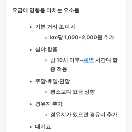
요금에 영향을 미치는 요소들
기본 거리 초과 시
km당 1,000~2,000원 추가
심야 할증
밤 10시 이후~
새벽
시간대 할
증 적용
주말·휴일·연말
평소보다 요금 상향
경유지 추가
경유지가 있으면 경유비 추가
대기료