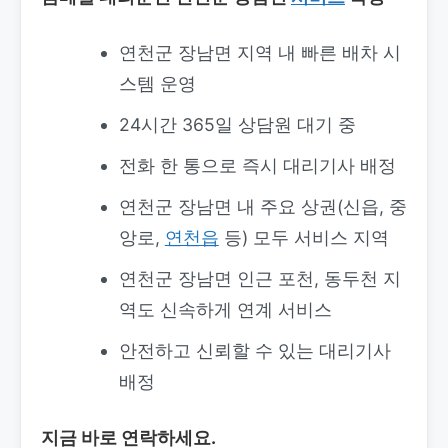
연천군 장남면 지역 내 빠른 배차 시
스템 운영
24시간 365일 상담원 대기 중
전화 한 통으로 즉시 대리기사 배정
연천군 장남면 내 주요 상권(신읍, 중
앙로,
연천읍
등) 모두 서비스 지역
연천군 장남면 인근 포천, 동두천 지
역도 신속하게 연계 서비스
안전하고 신뢰할 수 있는 대리기사
배정
지금 바로 연락하세요.