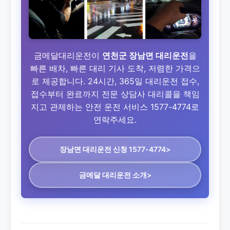
금메달대리운전이
연천군 장남면 대리운전
을
빠른 배차, 빠른 대리 기사 도착, 저렴한 가격으
로 제공합니다. 24시간, 365일 대리운전 접수,
접수부터 완료까지 전문 상담사 대리콜을 책임
지고 관제하는 안전 운전 서비스 1577-4774로
연락주세요.
장남면 대리운전
신청 1577-4774>
금메달 대리운전 소개>