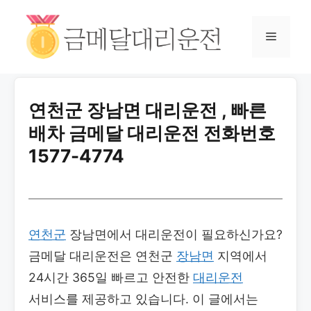
연천군 장남면 대리운전 , 빠른
배차 금메달 대리운전 전화번호
1577-4774
연천군
장남면에서 대리운전이 필요하신가요?
금메달 대리운전은 연천군
장남면
지역에서
24시간 365일 빠르고 안전한
대리운전
서비스를 제공하고 있습니다. 이 글에서는