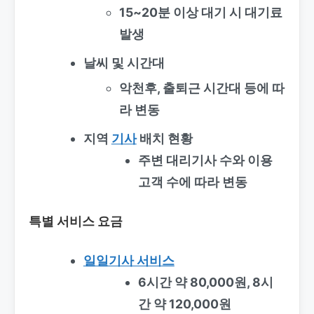
15~20분 이상 대기 시 대기료
발생
날씨 및 시간대
악천후, 출퇴근 시간대 등에 따
라 변동
지역
기사
배치 현황
주변 대리기사 수와 이용
고객 수에 따라 변동
특별 서비스 요금
일일기사 서비스
6시간 약 80,000원, 8시
간 약 120,000원