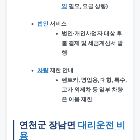
약
필요, 요금 상향)
법인
서비스
법인·개인사업자 대상 후
불 결제 및 세금계산서 발
행
차량
제한 안내
렌트카, 영업용, 대형, 특수,
고가 외제차 등 일부 차량
은 이용 제한
연천군 장남면
대리운전 비
용