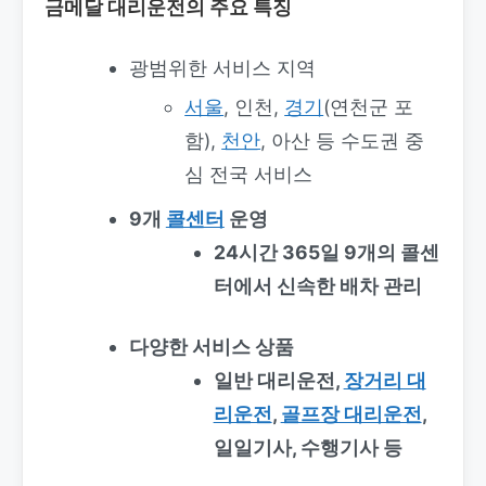
금메달 대리운전의 주요 특징
광범위한 서비스 지역
서울
, 인천,
경기
(연천군 포
함),
천안
, 아산 등 수도권 중
심 전국 서비스
9개
콜센터
운영
24시간 365일 9개의 콜센
터에서 신속한 배차 관리
다양한 서비스 상품
일반 대리운전,
장거리 대
리운전
,
골프장 대리운전
,
일일기사, 수행기사 등