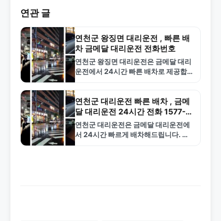
연관 글
연천군 왕징면 대리운전 , 빠른 배
차 금메달 대리운전 전화번호
연천군 왕징면 대리운전은 금메달 대리
운전에서 24시간 빠른 배차로 제공합니
다. 합리적인 요금과 보험 가입 기사로
안전한 서비스를 보장합니다. 1577-
4774로 문의하세요.
연천군 대리운전 빠른 배차 , 금메
달 대리운전 24시간 전화 1577-
4774
연천군 대리운전은 금메달 대리운전에
서 24시간 빠르게 배차해드립니다. 합
리적인 요금과 안전한 서비스로 신뢰받
는 전문 업체입니다. 1577-4774로 지
금 바로 호출하세요.