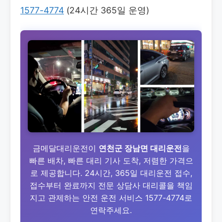
1577-4774
(24시간 365일 운영)
금메달대리운전이
연천군 장남면 대리운전
을
빠른 배차, 빠른 대리 기사 도착, 저렴한 가격으
로 제공합니다. 24시간, 365일 대리운전 접수,
접수부터 완료까지 전문 상담사 대리콜을 책임
지고 관제하는 안전 운전 서비스 1577-4774로
연락주세요.