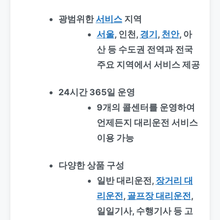
광범위한
서비스
지역
서울
, 인천,
경기
,
천안
, 아
산 등 수도권 전역과 전국
주요 지역에서 서비스 제공
24시간 365일 운영
9개의 콜센터를 운영하여
언제든지 대리운전 서비스
이용 가능
다양한 상품 구성
일반 대리운전,
장거리 대
리운전
,
골프장 대리운전
,
일일기사, 수행기사 등 고