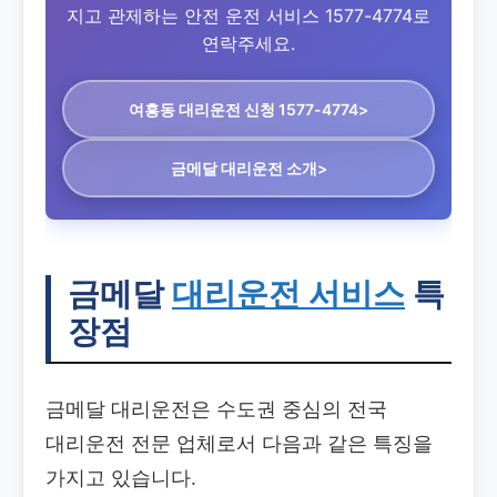
지고 관제하는 안전 운전 서비스 1577-4774로
연락주세요.
여흥동 대리운전
신청 1577-4774>
금메달 대리운전 소개>
금메달
대리운전 서비스
특
장점
금메달 대리운전은 수도권 중심의 전국
대리운전 전문 업체로서 다음과 같은 특징을
가지고 있습니다.