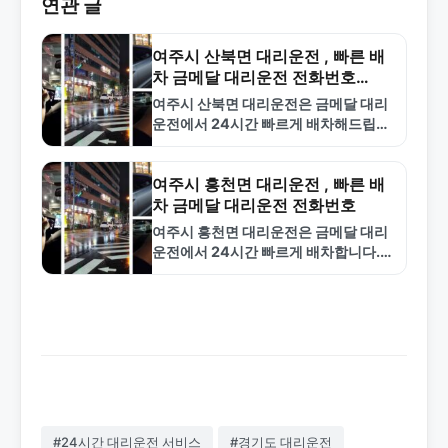
연관 글
여주시 산북면 대리운전 , 빠른 배
차 금메달 대리운전 전화번호
1577-4774
여주시 산북면 대리운전은 금메달 대리
운전에서 24시간 빠르게 배차해드립니
다. 합리적인 요금과 전문 기사로 안전
한 운전 서비스를 제공합니다. 1577-
4774로 전화하세요.
여주시 흥천면 대리운전 , 빠른 배
차 금메달 대리운전 전화번호
여주시 흥천면 대리운전은 금메달 대리
운전에서 24시간 빠르게 배차합니다.
합리적인 요금과 전문 기사로 안전한 귀
가를 보장합니다. 1577-4774로 전화
하세요.
#24시간 대리운전 서비스
#경기도 대리운전