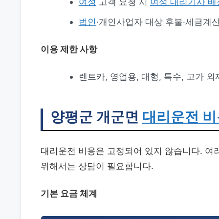
여성
고객 요청 시
여성 대리기사 배
법인
·개인사업자 대상 후불·세금계
이용 제한 사항
렌트카, 영업용, 대형, 특수, 고가 
양평군 개군면
대리운전 비
대리운전 비용은 고정되어 있지 않습니다. 여러
위해서는 상담이 필요합니다.
기본 요금 체계