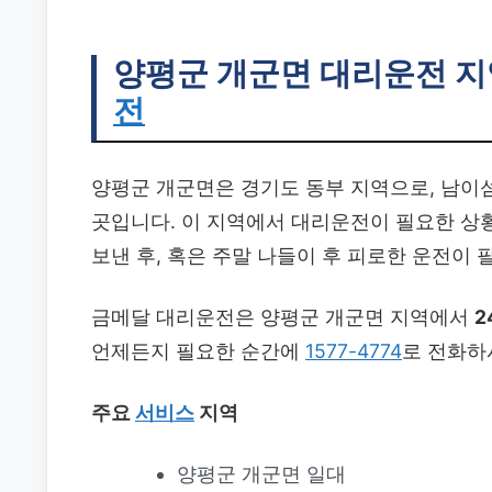
양평군 개군면 대리운전
지
전
양평군 개군면은 경기도 동부 지역으로, 남이섬
곳입니다. 이 지역에서 대리운전이 필요한 상
보낸 후, 혹은 주말 나들이 후 피로한 운전이
금메달 대리운전은 양평군 개군면 지역에서
2
언제든지 필요한 순간에
1577-4774
로 전화하
주요
서비스
지역
양평군 개군면 일대