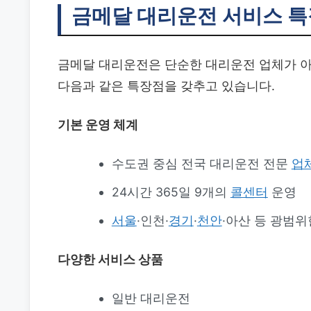
금메달 대리운전 서비스 
금메달 대리운전은 단순한 대리운전 업체가 아
다음과 같은 특장점을 갖추고 있습니다.
기본 운영 체계
수도권 중심 전국 대리운전 전문
업
24시간 365일 9개의
콜센터
운영
서울
·인천·
경기
·
천안
·아산 등 광범위
다양한 서비스 상품
일반 대리운전