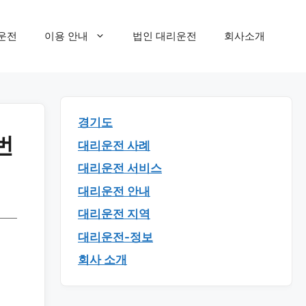
운전
이용 안내
법인 대리운전
회사소개
경기도
번
대리운전 사례
대리운전 서비스
대리운전 안내
대리운전 지역
대리운전-정보
회사 소개