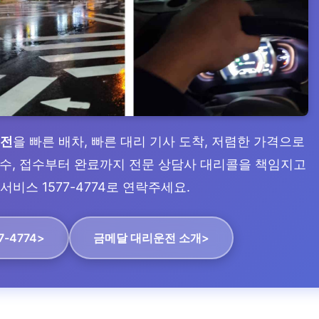
운전
을 빠른 배차, 빠른 대리 기사 도착, 저렴한 가격으로
 접수, 접수부터 완료까지 전문 상담사 대리콜을 책임지고
서비스 1577-4774로 연락주세요.
7-4774>
금메달 대리운전 소개>