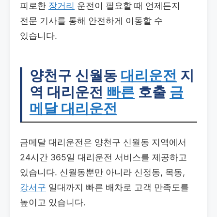
피로한
장거리
운전이 필요할 때 언제든지
전문 기사를 통해 안전하게 이동할 수
있습니다.
양천구 신월동
대리운전
지
역 대리운전
빠른
호출
금
메달 대리운전
금메달 대리운전은 양천구 신월동 지역에서
24시간 365일 대리운전 서비스를 제공하고
있습니다. 신월동뿐만 아니라 신정동, 목동,
강서구
일대까지 빠른 배차로 고객 만족도를
높이고 있습니다.