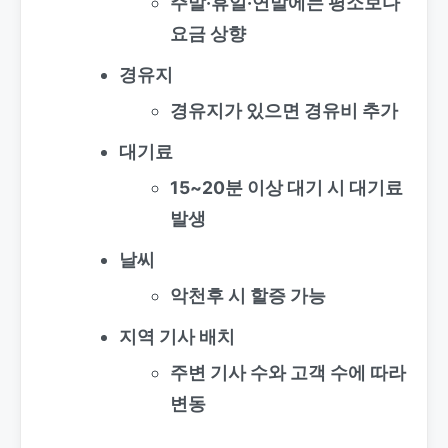
주말·휴일·연말에는 평소보다
요금 상향
경유지
경유지가 있으면 경유비 추가
대기료
15~20분 이상 대기 시 대기료
발생
날씨
악천후 시 할증 가능
지역 기사 배치
주변 기사 수와 고객 수에 따라
변동