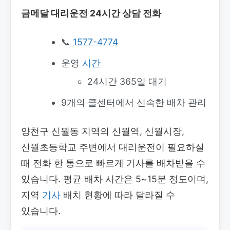
금메달 대리운전 24시간 상담 전화
📞
1577-4774
운영
시간
24시간 365일 대기
9개의 콜센터에서 신속한 배차 관리
양천구 신월동 지역의 신월역, 신월시장,
신월초등학교 주변에서 대리운전이 필요하실
때 전화 한 통으로 빠르게 기사를 배차받을 수
있습니다. 평균 배차 시간은 5~15분 정도이며,
지역
기사
배치 현황에 따라 달라질 수
있습니다.