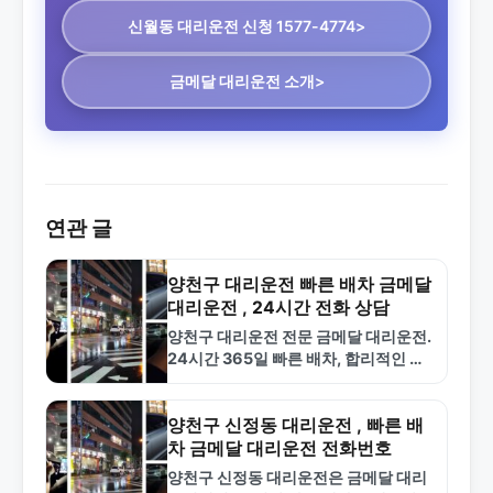
신월동 대리운전
신청 1577-4774>
금메달 대리운전 소개>
연관 글
양천구 대리운전 빠른 배차 금메달
대리운전 , 24시간 전화 상담
양천구 대리운전 전문 금메달 대리운전.
24시간 365일 빠른 배차, 합리적인 요
금. 신목동, 신정동, 목동 지역 안전한 대
리운전 서비스 제공.
양천구 신정동 대리운전 , 빠른 배
차 금메달 대리운전 전화번호
양천구 신정동 대리운전은 금메달 대리