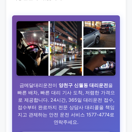
금메달대리운전이
양천구 신월동 대리운전
을
빠른 배차, 빠른 대리 기사 도착, 저렴한 가격으
로 제공합니다. 24시간, 365일 대리운전 접수,
접수부터 완료까지 전문 상담사 대리콜을 책임
지고 관제하는 안전 운전 서비스 1577-4774로
연락주세요.