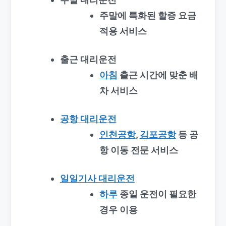
주말에 특화된 할증 요금
적용 서비스
출근 대리운전
아침
출근 시간에 맞춘 배
차 서비스
공항 대리운전
인천공항
,
김포공항
등 공
항 이동 전문 서비스
일일기사 대리운전
하루
종일 운전이 필요한
경우 이용