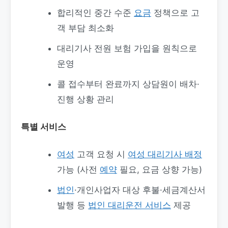
합리적인 중간 수준
요금
정책으로 고
객 부담 최소화
대리기사 전원 보험 가입을 원칙으로
운영
콜 접수부터 완료까지 상담원이 배차·
진행 상황 관리
특별 서비스
여성
고객 요청 시
여성 대리기사 배정
가능 (사전
예약
필요, 요금 상향 가능)
법인
·개인사업자 대상 후불·세금계산서
발행 등
법인 대리운전 서비스
제공