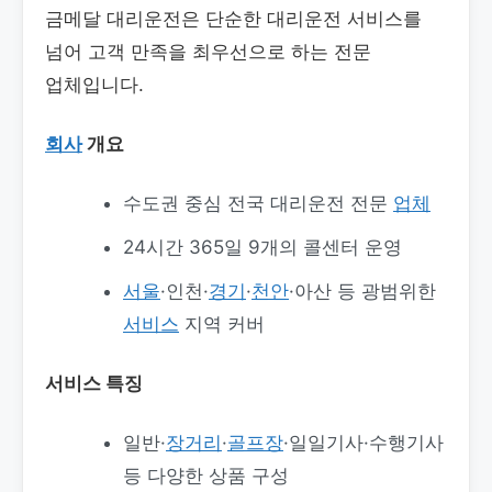
금메달 대리운전은 단순한 대리운전 서비스를
넘어 고객 만족을 최우선으로 하는 전문
업체입니다.
회사
개요
수도권 중심 전국 대리운전 전문
업체
24시간 365일 9개의 콜센터 운영
서울
·인천·
경기
·
천안
·아산 등 광범위한
서비스
지역 커버
서비스 특징
일반·
장거리
·
골프장
·일일기사·수행기사
등 다양한 상품 구성