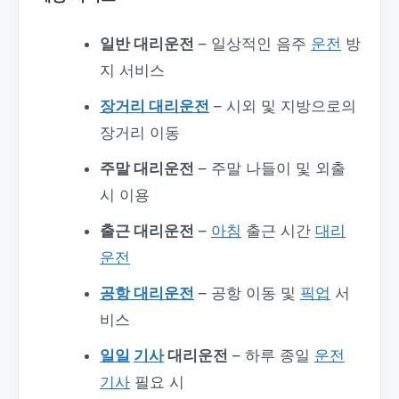
일반 대리운전
– 일상적인 음주
운전
방
지 서비스
장거리 대리운전
– 시외 및 지방으로의
장거리 이동
주말 대리운전
– 주말 나들이 및 외출
시 이용
출근 대리운전
–
아침
출근 시간
대리
운전
공항 대리운전
– 공항 이동 및
픽업
서
비스
일일
기사
대리운전
– 하루 종일
운전
기사
필요 시