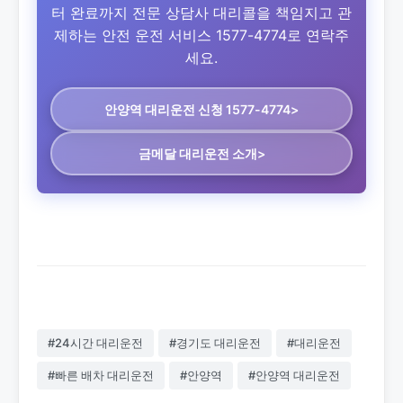
터 완료까지 전문 상담사 대리콜을 책임지고 관
제하는 안전 운전 서비스 1577-4774로 연락주
세요.
안양역 대리운전
신청 1577-4774>
금메달 대리운전 소개>
#24시간 대리운전
#경기도 대리운전
#대리운전
#빠른 배차 대리운전
#안양역
#안양역 대리운전