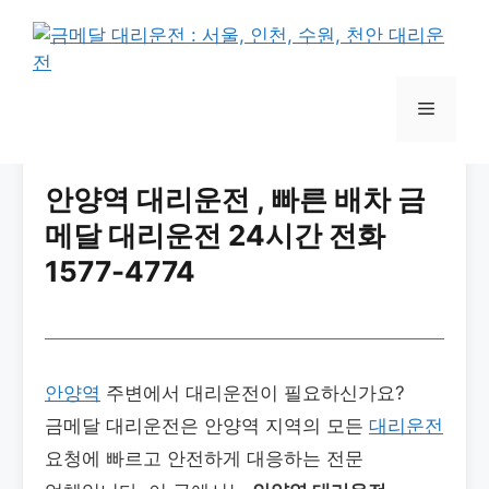
컨
텐
츠
로
메
건
너
뉴
뛰
안양역 대리운전 , 빠른 배차 금
기
메달 대리운전 24시간 전화
1577-4774
안양역
주변에서 대리운전이 필요하신가요?
금메달 대리운전은 안양역 지역의 모든
대리운전
요청에 빠르고 안전하게 대응하는 전문