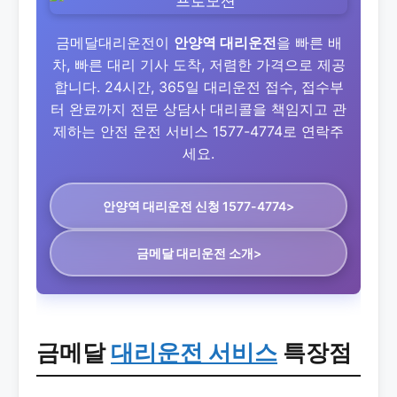
금메달대리운전이
안양역 대리운전
을 빠른 배
차, 빠른 대리 기사 도착, 저렴한 가격으로 제공
합니다. 24시간, 365일 대리운전 접수, 접수부
터 완료까지 전문 상담사 대리콜을 책임지고 관
제하는 안전 운전 서비스 1577-4774로 연락주
세요.
안양역 대리운전
신청 1577-4774>
금메달 대리운전 소개>
금메달
대리운전 서비스
특장점