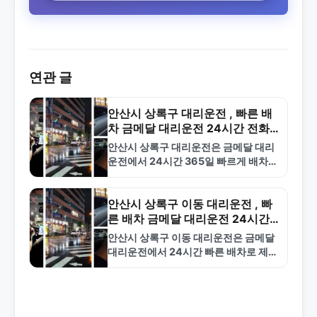
연관 글
안산시 상록구 대리운전 , 빠른 배
차 금메달 대리운전 24시간 전화
1577-4774
안산시 상록구 대리운전은 금메달 대리
운전에서 24시간 365일 빠르게 배차해
드립니다. 합리적인 요금과 안전한 서비
스로 신뢰받는 전문 업체입니다. 1577-
4774로 전화하세요.
안산시 상록구 이동 대리운전 , 빠
른 배차 금메달 대리운전 24시간
운영
안산시 상록구 이동 대리운전은 금메달
대리운전에서 24시간 빠른 배차로 제공
합니다. 합리적인 요금과 숙련된 기사로
안전한 귀가를 보장합니다. 1577-
4774로 언제든 연락하세요.