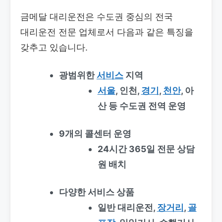
금메달 대리운전은 수도권 중심의 전국
대리운전 전문 업체로서 다음과 같은 특징을
갖추고 있습니다.
광범위한
서비스
지역
서울
, 인천,
경기
,
천안
, 아
산 등 수도권 전역 운영
9개의 콜센터 운영
24시간 365일 전문 상담
원 배치
다양한 서비스 상품
일반 대리운전,
장거리
,
골