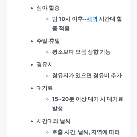
심야 할증
밤 10시 이후~
새벽
시간대 할
증 적용
주말·휴일
평소보다 요금 상향 가능
경유지
경유지가 있으면 경유비 추가
대기료
15~20분 이상 대기 시 대기료
발생
시간대와 날씨
호출 시간, 날씨, 지역에 따라