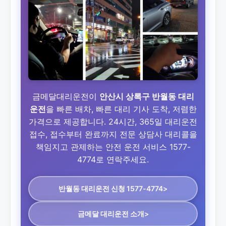
금메달대리운전이
안산시 상록구 반월동 대리
운전
을 빠른 배차, 빠른 대리 기사 도착, 저렴한
가격으로 제공합니다. 24시간, 365일 대리운전
접수, 접수부터 완료까지 전문 상담사 대리콜을
책임지고 관제하는 안전 운전 서비스 1577-
4774로 연락주세요.
반월동 대리운전
신청 1577-4774>
금메달 대리운전 소개>