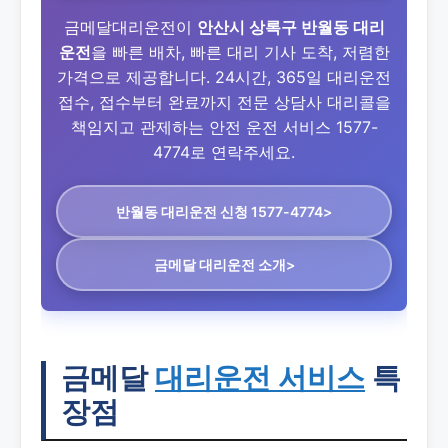
금메달대리운전이
안산시 상록구 반월동 대리
운전
을 빠른 배차, 빠른 대리 기사 도착, 저렴한
가격으로 제공합니다. 24시간, 365일 대리운전
접수, 접수부터 완료까지 전문 상담사 대리콜을
책임지고 관제하는 안전 운전 서비스 1577-
4774로 연락주세요.
반월동 대리운전
신청 1577-4774>
금메달 대리운전 소개>
금메달
대리운전 서비스
특
장점