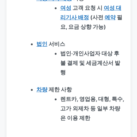
여성
고객 요청 시
여성 대
리기사 배정
(사전
예약
필
요, 요금 상향 가능)
법인
서비스
법인·개인사업자 대상 후
불 결제 및 세금계산서 발
행
차량
제한 사항
렌트카, 영업용, 대형, 특수,
고가 외제차 등 일부 차량
은 이용 제한