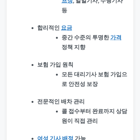
프장
, 일일기사, 수행기사
등
합리적인
요금
중간 수준의 투명한
가격
정책 지향
보험 가입 원칙
모든 대리기사 보험 가입으
로 안전성 보장
전문적인 배차 관리
콜 접수부터 완료까지 상담
원이 직접 관리
여성 기사 배정
가능