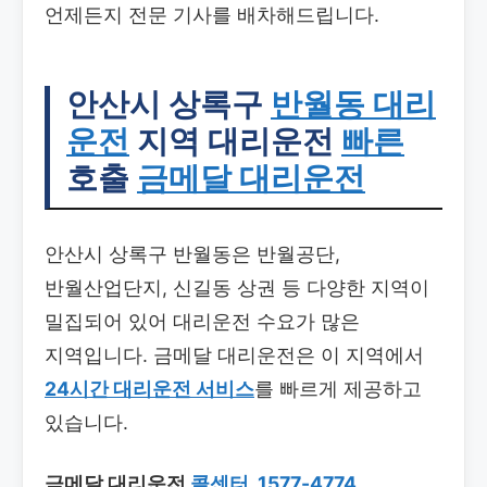
언제든지 전문 기사를 배차해드립니다.
안산시 상록구
반월동 대리
운전
지역 대리운전
빠른
호출
금메달 대리운전
안산시 상록구 반월동은 반월공단,
반월산업단지, 신길동 상권 등 다양한 지역이
밀집되어 있어 대리운전 수요가 많은
지역입니다. 금메달 대리운전은 이 지역에서
24시간 대리운전 서비스
를 빠르게 제공하고
있습니다.
금메달 대리운전
콜센터
.
1577-4774