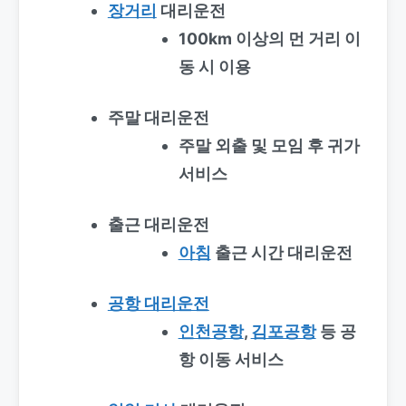
장거리
대리운전
100km 이상의 먼 거리 이
동 시 이용
주말 대리운전
주말 외출 및 모임 후 귀가
서비스
출근 대리운전
아침
출근 시간 대리운전
공항 대리운전
인천공항
,
김포공항
등 공
항 이동 서비스