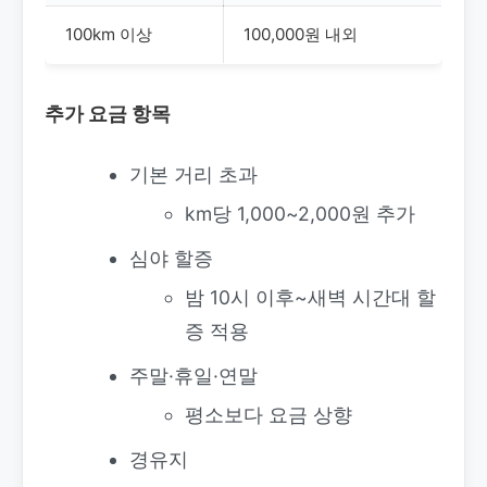
100km 이상
100,000원 내외
추가 요금 항목
기본 거리 초과
km당 1,000~2,000원 추가
심야 할증
밤 10시 이후~새벽 시간대 할
증 적용
주말·휴일·연말
평소보다 요금 상향
경유지