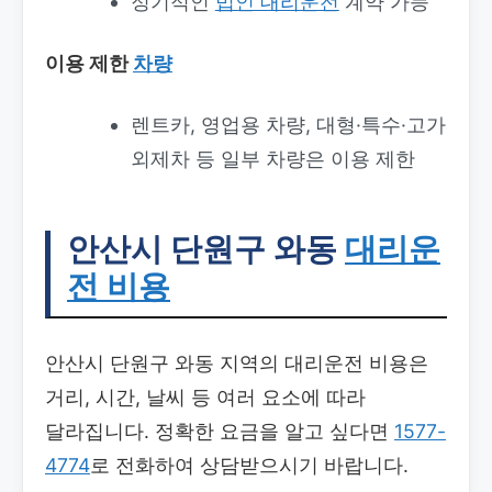
정기적인
법인 대리운전
계약 가능
이용 제한
차량
렌트카, 영업용 차량, 대형·특수·고가
외제차 등 일부 차량은 이용 제한
안산시 단원구 와동
대리운
전 비용
안산시 단원구 와동 지역의 대리운전 비용은
거리, 시간, 날씨 등 여러 요소에 따라
달라집니다. 정확한 요금을 알고 싶다면
1577-
4774
로 전화하여 상담받으시기 바랍니다.