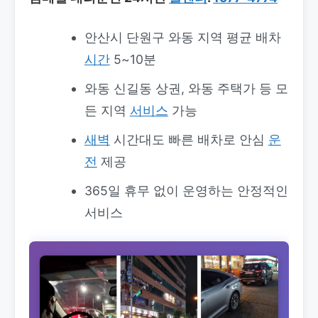
안산시 단원구 와동 지역 평균 배차
시간
5~10분
와동 신길동 상권, 와동 주택가 등 모
든 지역
서비스
가능
새벽
시간대도 빠른 배차로 안심
운
전
제공
365일 휴무 없이 운영하는 안정적인
서비스