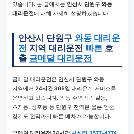
있습니다. 본 글에서는
안산시 단원구 와동
대리운전
에 대해 자세히 설명하겠습니다.
안산시 단원구
와동 대리운
전
지역 대리운전
빠른
호
출
금메달 대리운전
금메달 대리운전은 안산시 단원구 와동
지역에서
24시간 365일
대리운전 서비스를
운영하고 있습니다. 와동 주변의 신길동,
초지동, 성포동 등 단원구 전역은 물론 인천,
경기도 전역까지 빠른 배차가 가능합니다.
금메달 대리운전 24시간
콜센터
.
1577-4774