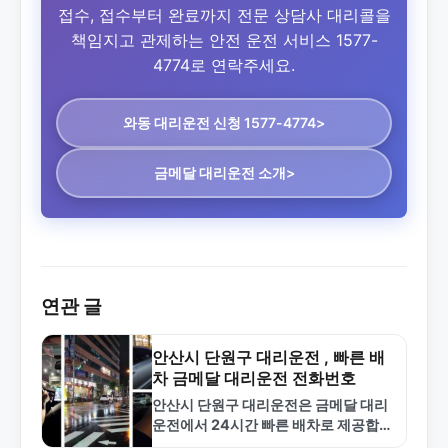
접수, 접수부터 완료까지 전문 상담사 대리콜을
책임지고 관제하는 안전 운전 서비스 1577-
4774로 연락주세요.
와동 대리운전
신청 1577-4774>
금메달 대리운전 소개>
연관 글
안산시 단원구 대리운전 , 빠른 배
차 금메달 대리운전 전화번호
안산시 단원구 대리운전은 금메달 대리
운전에서 24시간 빠른 배차로 제공합니
다. 합리적인 요금과 안전한 서비스로