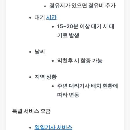
경유지가 있으면 경유비 추가
대기
시간
15~20분 이상 대기 시 대
기료 발생
날씨
악천후 시 할증 가능
지역 상황
주변 대리기사 배치 현황에
따라 변동
특별 서비스 요금
일일기사 서비스