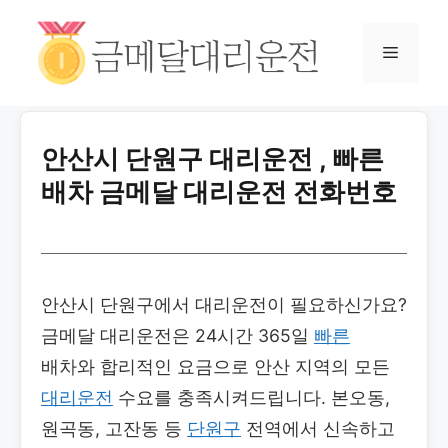
안산시 단원구 대리운전 , 빠른
배차 금메달 대리운전 전화번호
안산시 단원구에서 대리운전이 필요하신가요?
금메달 대리운전은 24시간 365일
빠른
배차와 합리적인 요금으로 안산 지역의 모든
대리운전
수요를 충족시켜드립니다. 본오동,
원곡동, 고잔동 등
단원구
전역에서 신속하고