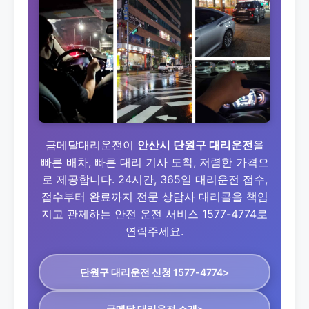
금메달대리운전이
안산시 단원구 대리운전
을
빠른 배차, 빠른 대리 기사 도착, 저렴한 가격으
로 제공합니다. 24시간, 365일 대리운전 접수,
접수부터 완료까지 전문 상담사 대리콜을 책임
지고 관제하는 안전 운전 서비스 1577-4774로
연락주세요.
단원구 대리운전
신청 1577-4774>
금메달 대리운전 소개>