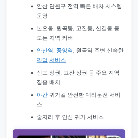
안산 단원구 전역 빠른 배차 시스템
운영
본오동, 원곡동, 고잔동, 신길동 등
모든 지역 커버
안산역
,
중앙역
, 원곡역 주변 신속한
픽업
서비스
신포 상권, 고잔 상권 등 주요 지역
집중 배치
야간
귀가길 안전한 대리운전 서비
스
술자리 후 안심 귀가 서비스