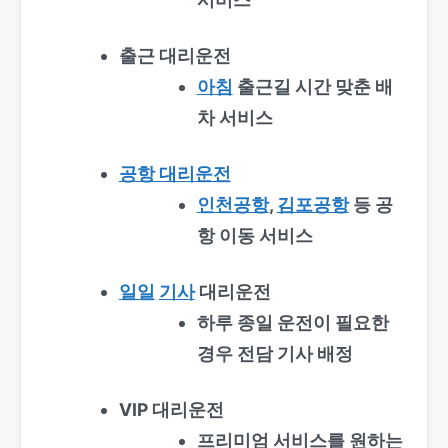
출근 대리운전
아침
출근길 시간 맞춘 배
차 서비스
공항 대리운전
인천공항
,
김포공항
등 공
항 이동 서비스
일일
기사
대리운전
하루 종일 운전이 필요한
경우 전담 기사 배정
VIP 대리운전
프리미엄 서비스를 원하는