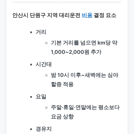
안산시 단원구 지역 대리운전
비용
결정 요소
거리
기본 거리를 넘으면 km당 약
1,000~2,000원 추가
시간대
밤 10시 이후~새벽에는 심야
할증 적용
요일
주말·휴일·연말에는 평소보다
요금 상향
경유지