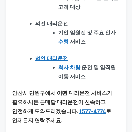
고객 대상
의전 대리운전
기업 임원진 및 주요 인사
수행
서비스
법인 대리운전
회사
차량
운전 및 임직원
이동 서비스
안산시 단원구에서 어떤 대리운전 서비스가
필요하시든 금메달 대리운전이 신속하고
안전하게 도와드리겠습니다.
1577-4774
로
언제든지 연락주세요.