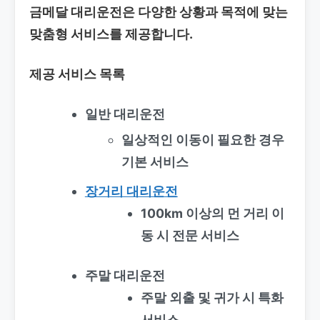
금메달 대리운전은 다양한 상황과 목적에 맞는
맞춤형 서비스를 제공합니다.
제공 서비스 목록
일반 대리운전
일상적인 이동이 필요한 경우
기본 서비스
장거리 대리운전
100km 이상의 먼 거리 이
동 시 전문 서비스
주말 대리운전
주말 외출 및 귀가 시 특화
서비스