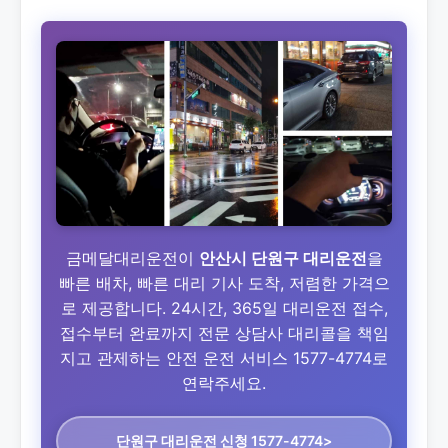
금메달대리운전이
안산시 단원구 대리운전
을
빠른 배차, 빠른 대리 기사 도착, 저렴한 가격으
로 제공합니다. 24시간, 365일 대리운전 접수,
접수부터 완료까지 전문 상담사 대리콜을 책임
지고 관제하는 안전 운전 서비스 1577-4774로
연락주세요.
단원구 대리운전
신청 1577-4774>