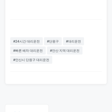
비스로 신뢰받는 업체입니다. 1577-
4774로 언제든 상담하세요.
#24시간 대리운전
#단원구
#대리운전
#빠른 배차 대리운전
#안산 지역 대리운전
#안산시 단원구 대리운전