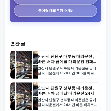
금메달 대리운전 소개>
연관 글
안산시 단원구 대부동 대리운전 ,
빠른 배차 금메달 대리운전 전화번
호
안산시 단원구 대부동 대리운전은 금메
달 대리운전에서 24시간 365일 빠르게
배차해드립니다. 합리적인 요금과 전문
기사진으로 안전한 서비스를 제공합니
다. 1577-4774로 전화하세요.
안산시 단원구 선부동 대리운전 ,
빠른 배차 금메달 대리운전 24시
간 전화 상담
안산시 단원구 선부동 대리운전은 금메
달 대리운전에서 24시간 빠른 배차로
제공합니다. 합리적인 요금과 안전한 서