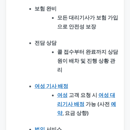
보험 완비
모든 대리기사가 보험 가입
으로 안전성 보장
전담 상담
콜 접수부터 완료까지 상담
원이 배차 및 진행 상황 관
리
여성 기사 배정
여성
고객 요청 시
여성 대
리기사 배정
가능 (사전
예
약
, 요금 상향)
법인
서비스