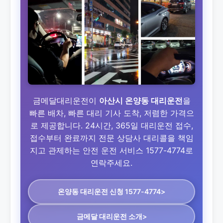
금메달대리운전이
아산시 온양동 대리운전
을
빠른 배차, 빠른 대리 기사 도착, 저렴한 가격으
로 제공합니다. 24시간, 365일 대리운전 접수,
접수부터 완료까지 전문 상담사 대리콜을 책임
지고 관제하는 안전 운전 서비스 1577-4774로
연락주세요.
온양동 대리운전
신청 1577-4774>
금메달 대리운전 소개>