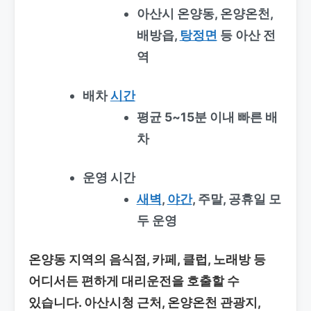
아산시 온양동, 온양온천,
배방읍,
탕정면
등 아산 전
역
배차
시간
평균 5~15분 이내 빠른 배
차
운영 시간
새벽
,
야간
, 주말, 공휴일 모
두 운영
온양동 지역의 음식점, 카페, 클럽, 노래방 등
어디서든 편하게 대리운전을 호출할 수
있습니다. 아산시청 근처, 온양온천 관광지,