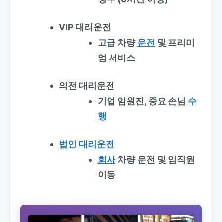
VIP 대리운전
고급 차량
운전
및 프리미
엄 서비스
의전 대리운전
기업 임원진, 중요 손님
수
행
법인 대리운전
회사
차량 운전 및 임직원
이동