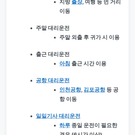
지방
출장
, 여행 등 먼 거리
이동
주말 대리운전
주말 외출 후 귀가 시 이용
출근 대리운전
아침
출근 시간 이용
공항 대리운전
인천공항
,
김포공항
등 공
항 이동
일일기사 대리운전
하루
종일 운전이 필요한
경우 (6시간 이상)