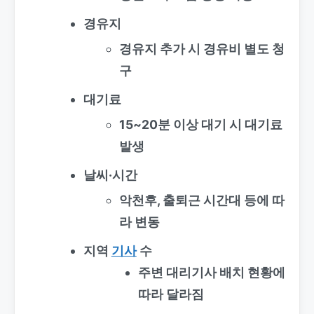
경유지
경유지 추가 시 경유비 별도 청
구
대기료
15~20분 이상 대기 시 대기료
발생
날씨·시간
악천후, 출퇴근 시간대 등에 따
라 변동
지역
기사
수
주변 대리기사 배치 현황에
따라 달라짐