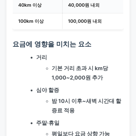
40km 이상
40,000원 내외
100km 이상
100,000원 내외
요금에 영향을 미치는 요소
거리
기본 거리 초과 시 km당
1,000~2,000원 추가
심야 할증
밤 10시 이후~새벽 시간대 할
증료 적용
주말·휴일
평일보다 요금 상향 가능