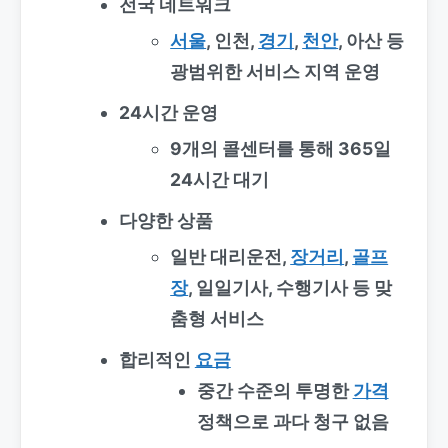
전국 네트워크
서울
, 인천,
경기
,
천안
, 아산 등
광범위한 서비스 지역 운영
24시간 운영
9개의 콜센터를 통해 365일
24시간 대기
다양한 상품
일반 대리운전,
장거리
,
골프
장
, 일일기사, 수행기사 등 맞
춤형 서비스
합리적인
요금
중간 수준의 투명한
가격
정책으로 과다 청구 없음