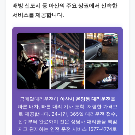
배방 신도시 등 아산의 주요 상권에서 신속한
서비스를 제공합니다.
금메달대리운전이
아산시 온양동 대리운전
을
빠른 배차, 빠른 대리 기사 도착, 저렴한 가격으
로 제공합니다. 24시간, 365일 대리운전 접수,
접수부터 완료까지 전문 상담사 대리콜을 책임
지고 관제하는 안전 운전 서비스 1577-4774로