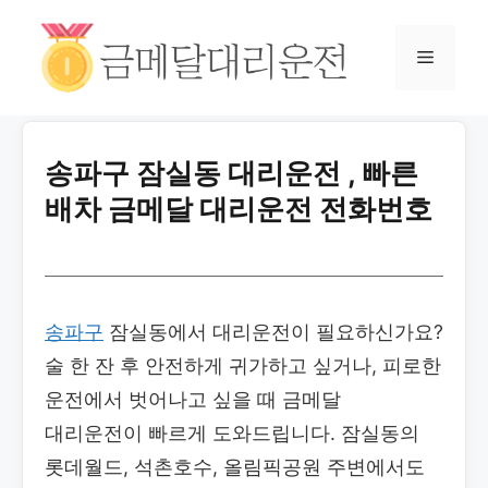
송파구 잠실동 대리운전 , 빠른
배차 금메달 대리운전 전화번호
송파구
잠실동에서 대리운전이 필요하신가요?
술 한 잔 후 안전하게 귀가하고 싶거나, 피로한
운전에서 벗어나고 싶을 때 금메달
대리운전이 빠르게 도와드립니다. 잠실동의
롯데월드, 석촌호수, 올림픽공원 주변에서도