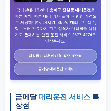
금메달대리운전이
송파구 잠실동 대리운전
을
빠른 배차, 빠른 대리 기사 도착, 저렴한 가격으
로 제공합니다. 24시간, 365일 대리운전 접수,
접수부터 완료까지 전문 상담사 대리콜을 책임
지고 관제하는 안전 운전 서비스 1577-4774로
연락주세요.
잠실동 대리운전
신청 1577-4774>
금메달 대리운전 소개>
금메달
대리운전 서비스
특
장점