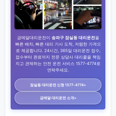
금메달대리운전이
송파구 잠실동 대리운전
을
빠른 배차, 빠른 대리 기사 도착, 저렴한 가격으
로 제공합니다. 24시간, 365일 대리운전 접수,
접수부터 완료까지 전문 상담사 대리콜을 책임
지고 관제하는 안전 운전 서비스 1577-4774로
연락주세요.
잠실동 대리운전
신청 1577-4774>
금메달 대리운전 소개>