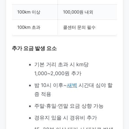
100km 이상
100,000원 내외
100km 초과
콜센터 문의 필수
추가 요금 발생 요소
기본 거리 초과 시 km당
1,000~2,000원 추가
밤 10시 이후~
새벽
시간대 심야 할
증 적용
주말·휴일·연말 요금 상향 가능
경유지 있을 시 경유비 추가