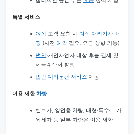
합리적인 중간 수준
요금
정책 지향
특별 서비스
여성
고객 요청 시
여성 대리기사 배
정
(사전
예약
필요, 요금 상향 가능)
법인
·개인사업자 대상 후불 결제 및
세금계산서 발행
법인 대리운전 서비스
제공
이용 제한
차량
렌트카, 영업용 차량, 대형·특수·고가
외제차 등 일부 차량은 이용 제한