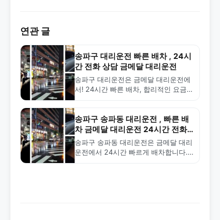
연관 글
송파구 대리운전 빠른 배차 , 24시
간 전화 상담 금메달 대리운전
송파구 대리운전은 금메달 대리운전에
서! 24시간 빠른 배차, 합리적인 요금,
안전한 서비스. 잠실·강남 지역 전문 대
리운전 업체입니다.
송파구 송파동 대리운전 , 빠른 배
차 금메달 대리운전 24시간 전화
상담
송파구 송파동 대리운전은 금메달 대리
운전에서 24시간 빠르게 배차합니다.
합리적인 요금과 전문 기사로 안전한
귀가를 보장합니다. 1577-4774로 상담
하세요.