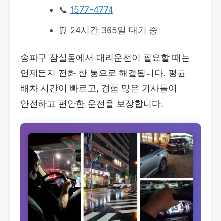
📞
1577-4774
⏰ 24시간 365일 대기 중
송파구 잠실동에서 대리운전이 필요할 때는
언제든지 전화 한 통으로 해결됩니다. 평균
배차 시간이 빠르고, 경험 많은 기사들이
안전하고 편안한 운전을 보장합니다.