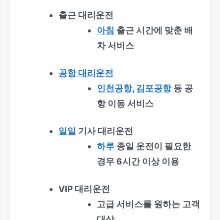
출근 대리운전
아침
출근 시간에 맞춘 배
차 서비스
공항 대리운전
인천공항
,
김포공항
등 공
항 이동 서비스
일일
기사 대리운전
하루
종일 운전이 필요한
경우 6시간 이상 이용
VIP 대리운전
고급 서비스를 원하는 고객
대상