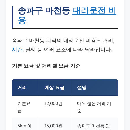
송파구 마천동
대리운전 비
용
송파구 마천동 지역의 대리운전 비용은 거리,
시간
, 날씨 등 여러 요소에 따라 달라집니다.
기본 요금 및 거리별 요금 기준
거리
예상 요금
설명
기본요
12,000원
매우 짧은 거리 기
금
준
5km 이
15,000원
송파구 마천동 인