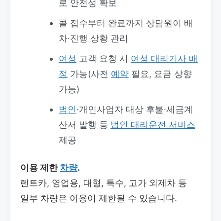
로 안전성 확보
콜 접수부터 완료까지 상담원이 배
차·진행 상황 관리
여성
고객 요청 시
여성 대리기사 배
정
가능(사전
예약
필요, 요금 상향
가능)
법인
·개인사업자 대상 후불·세금계
산서 발행 등
법인 대리운전 서비스
제공
이용 제한
차량
.
렌트카, 영업용, 대형, 특수, 고가 외제차 등
일부 차량은 이용이 제한될 수 있습니다.