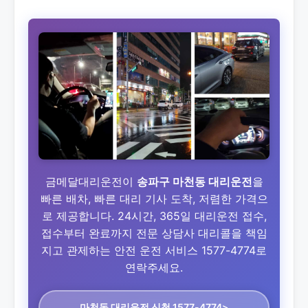
금메달대리운전이
송파구 마천동 대리운전
을
빠른 배차, 빠른 대리 기사 도착, 저렴한 가격으
로 제공합니다. 24시간, 365일 대리운전 접수,
접수부터 완료까지 전문 상담사 대리콜을 책임
지고 관제하는 안전 운전 서비스 1577-4774로
연락주세요.
마천동 대리운전
신청 1577-4774>