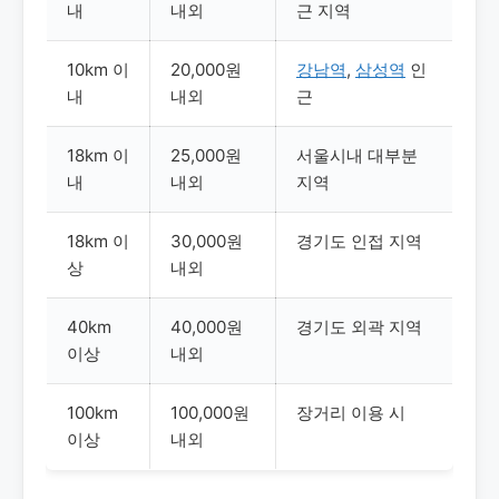
내
내외
근 지역
10km 이
20,000원
강남역
,
삼성역
인
내
내외
근
18km 이
25,000원
서울시내 대부분
내
내외
지역
18km 이
30,000원
경기도 인접 지역
상
내외
40km
40,000원
경기도 외곽 지역
이상
내외
100km
100,000원
장거리 이용 시
이상
내외