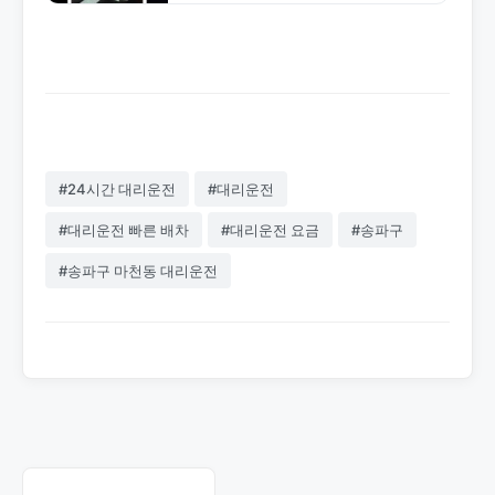
안전한 서비스. 잠실·강남 지역 전문 대
리운전 업체입니다.
#24시간 대리운전
#대리운전
#대리운전 빠른 배차
#대리운전 요금
#송파구
#송파구 마천동 대리운전