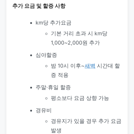
추가 요금 및 할증 사항
km당 추가요금
기본 거리 초과 시 km당
1,000~2,000원 추가
심야할증
밤 10시 이후~
새벽
시간대 할
증 적용
주말·휴일 할증
평소보다 요금 상향 가능
경유비
경유지가 있을 경우 추가 요금
발생