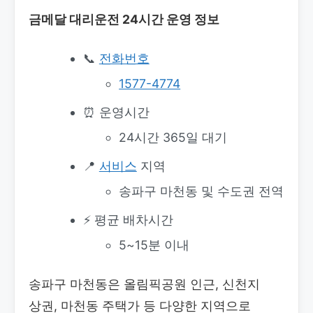
금메달 대리운전 24시간 운영 정보
📞
전화번호
1577-4774
⏰ 운영시간
24시간 365일 대기
📍
서비스
지역
송파구 마천동 및 수도권 전역
⚡ 평균 배차시간
5~15분 이내
송파구 마천동은 올림픽공원 인근, 신천지
상권, 마천동 주택가 등 다양한 지역으로