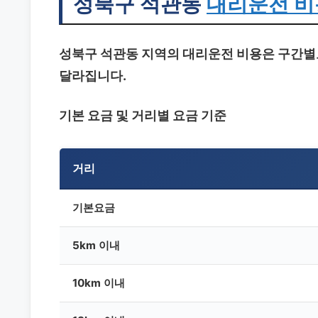
성북구 석관동
대리운전 비
성북구 석관동 지역의 대리운전 비용은 구간별로
달라집니다.
기본 요금 및 거리별 요금 기준
거리
기본요금
5km 이내
10km 이내