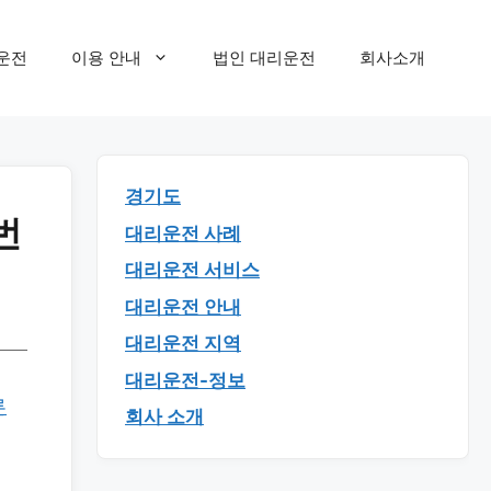
운전
이용 안내
법인 대리운전
회사소개
경기도
번
대리운전 사례
대리운전 서비스
대리운전 안내
대리운전 지역
대리운전-정보
른
회사 소개