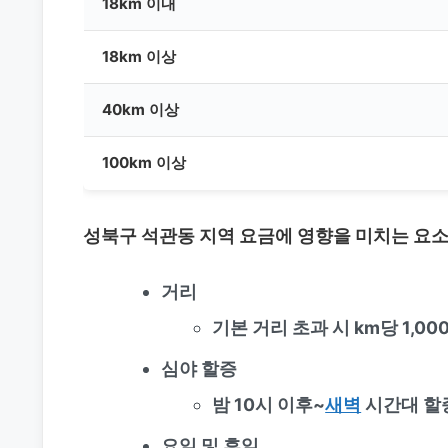
18km 이내
18km 이상
40km 이상
100km 이상
성북구 석관동 지역 요금에 영향을 미치는 요
거리
기본 거리 초과 시 km당 1,00
심야 할증
밤 10시 이후~
새벽
시간대 할
요일 및 휴일