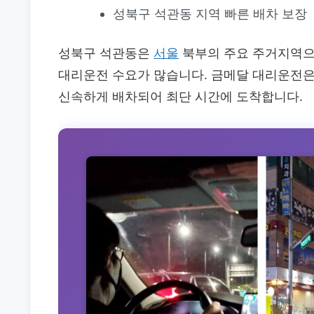
성북구 석관동 지역 빠른 배차 보장
성북구 석관동은
서울
북부의 주요 주거지역으로
대리운전 수요가 많습니다. 금메달 대리운전은 
신속하게 배차되어 최단 시간에 도착합니다.