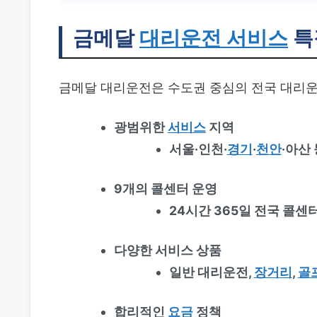
금메달
대리운전 서비스
특
금메달 대리운전은 수도권 중심의 전국 대리운
광범위한
서비스
지역
서울·인천·
경기
·
천안
·아산
9개의 콜센터 운영
24시간 365일 전국 콜센
다양한 서비스 상품
일반 대리운전,
장거리
,
골
합리적인
요금
정책