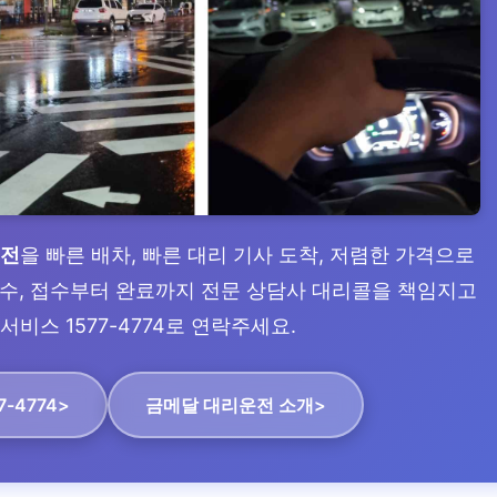
운전
을 빠른 배차, 빠른 대리 기사 도착, 저렴한 가격으로
 접수, 접수부터 완료까지 전문 상담사 대리콜을 책임지고
서비스 1577-4774로 연락주세요.
7-4774>
금메달 대리운전 소개>