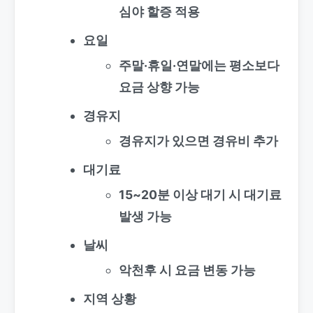
심야 할증 적용
요일
주말·휴일·연말에는 평소보다
요금 상향 가능
경유지
경유지가 있으면 경유비 추가
대기료
15~20분 이상 대기 시 대기료
발생 가능
날씨
악천후 시 요금 변동 가능
지역 상황