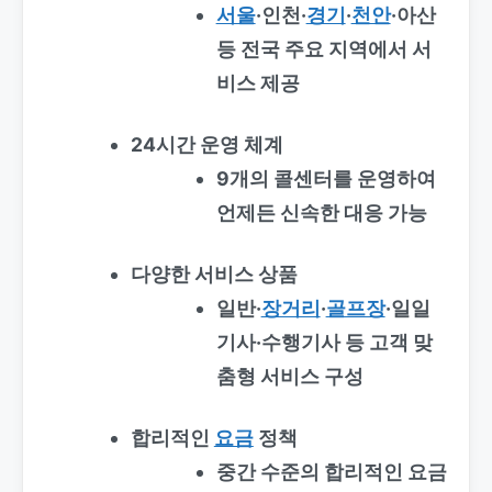
서울
·인천·
경기
·
천안
·아산
등 전국 주요 지역에서 서
비스 제공
24시간 운영 체계
9개의 콜센터를 운영하여
언제든 신속한 대응 가능
다양한 서비스 상품
일반·
장거리
·
골프장
·일일
기사·수행기사 등 고객 맞
춤형 서비스 구성
합리적인
요금
정책
중간 수준의 합리적인 요금