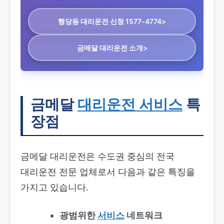
행당동 대리운전
신청 1577-4774>
금메달 대리운전 소개>
금메달
대리운전 서비스
특
장점
금메달 대리운전은 수도권 중심의 전국
대리운전 전문 업체로서 다음과 같은 특징을
가지고 있습니다.
광범위한
서비스
네트워크