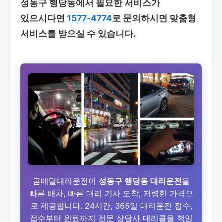
성동구 행당동에서 필요한 서비스가
있으시다면
1577-4774
로 문의하시면 맞춤형
서비스를 받으실 수 있습니다.
금메달대리운전이
성동구 행당동 대리운전
을
빠른 배차, 빠른 대리 기사 도착, 저렴한 가격으
로 제공합니다. 24시간, 365일 대리운전 접수,
접수부터 완료까지 전문 상담사 대리콜을 책임