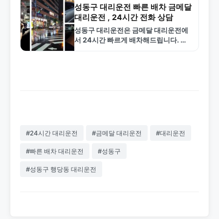
4774로 전화하세요.
성동구 대리운전 빠른 배차 금메달
대리운전 , 24시간 전화 상담
성동구 대리운전은 금메달 대리운전에
서 24시간 빠르게 배차해드립니다. 합
리적인 요금과 안전한 서비스로 성동구
전역 신속 대응. 1577-4774 상담.
#24시간 대리운전
#금메달 대리운전
#대리운전
#빠른 배차 대리운전
#성동구
#성동구 행당동 대리운전