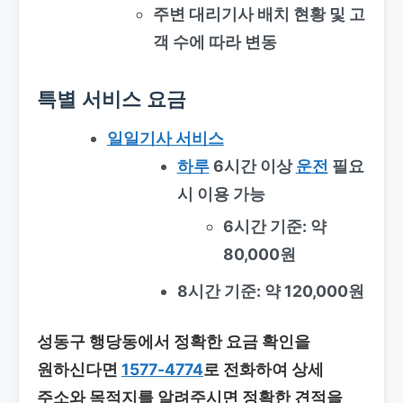
주변 대리기사 배치 현황 및 고
객 수에 따라 변동
특별 서비스 요금
일일기사 서비스
하루
6시간 이상
운전
필요
시 이용 가능
6시간 기준: 약
80,000원
8시간 기준: 약 120,000원
성동구 행당동에서 정확한 요금 확인을
원하신다면
1577-4774
로 전화하여 상세
주소와 목적지를 알려주시면 정확한 견적을