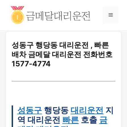
성동구 행당동 대리운전 , 빠른
배차 금메달 대리운전 전화번호
1577-4774
성동구
행당동
대리운전
지
역 대리운전
빠른
호출
금