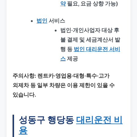
약
필요, 요금 상향 가능)
법인
서비스
법인·개인사업자 대상 후
불 결제 및 세금계산서 발
행 등
법인 대리운전 서비
스
제공
주의사항
: 렌트카·영업용·대형·특수·고가
외제차 등 일부 차량은 이용 제한이 있을 수
있습니다.
성동구 행당동
대리운전 비
용