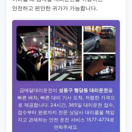
안전하고 편안한 귀가가 가능합니다.
금메달대리운전이
성동구 행당동 대리운전
을
빠른 배차, 빠른 대리 기사 도착, 저렴한 가격으
로 제공합니다. 24시간, 365일 대리운전 접수,
접수부터 완료까지 전문 상담사 대리콜을 책임
지고 관제하는 안전 운전 서비스 1577-4774로
연락주세요.