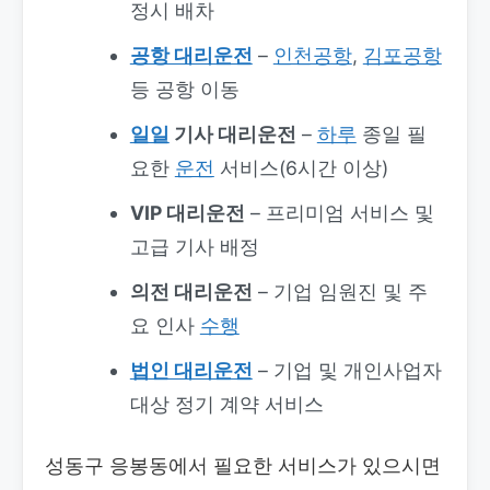
정시 배차
공항 대리운전
–
인천공항
,
김포공항
등 공항 이동
일일
기사 대리운전
–
하루
종일 필
요한
운전
서비스(6시간 이상)
VIP 대리운전
– 프리미엄 서비스 및
고급 기사 배정
의전 대리운전
– 기업 임원진 및 주
요 인사
수행
법인 대리운전
– 기업 및 개인사업자
대상 정기 계약 서비스
성동구 응봉동에서 필요한 서비스가 있으시면