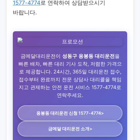
1577-4774
로 연락하여 상담받으시기
바랍니다.
금메달대리운전이
성동구 응봉동 대리운전
을
빠른 배차, 빠른 대리 기사 도착, 저렴한 가격으
로 제공합니다. 24시간, 365일 대리운전 접수,
접수부터 완료까지 전문 상담사 대리콜을 책임
지고 관제하는 안전 운전 서비스 1577-4774로
연락주세요.
응봉동 대리운전
신청 1577-4774>
금메달 대리운전 소개>