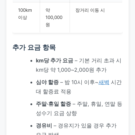
100km
약
장거리 이동 시
이상
100,000
원
추가 요금 항목
km당 추가 요금
– 기본 거리 초과 시
km당 약 1,000~2,000원 추가
심야 할증
– 밤 10시 이후~
새벽
시간
대 할증료 적용
주말·휴일 할증
– 주말, 휴일, 연말 등
성수기 요금 상향
경유비
– 경유지가 있을 경우 추가
요금 발생