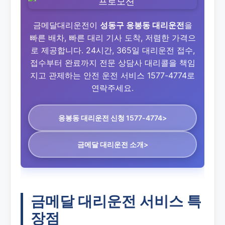
금메달대리운전이
성동구 응봉동 대리운전
을
빠른 배차, 빠른 대리 기사 도착, 저렴한 가격으
로 제공합니다. 24시간, 365일 대리운전 접수,
접수부터 완료까지 전문 상담사 대리콜을 책임
지고 관제하는 안전 운전 서비스 1577-4774로
연락주세요.
응봉동 대리운전
신청 1577-4774>
금메달 대리운전 소개>
금메달 대리운전 서비스 특
장점