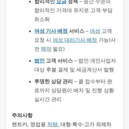
합리적인
요금
정책
– 중간 수준의
합리적인 가격대 유지로 고객 부담
최소화
여성 기사 배정
서비스
–
여성
고객
요청 시
여성 대리기사 배정
가능(사
전
예약
필요)
법인
고객 서비스
– 법인·개인사업자
대상 후불 결제 및 세금계산서 발행
투명한 상담 관리
– 콜 접수부터 완
료까지 상담원이 배차 및 진행 상황
실시간 관리
주의사항
렌트카, 영업용
차량
, 대형·특수·고가 외제차