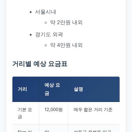
서울시내
약 2만원 내외
경기도 외곽
약 4만원 내외
거리별 예상 요금표
예상 요
거리
설명
금
기본 요
12,000원
매우 짧은 거리 기준
금