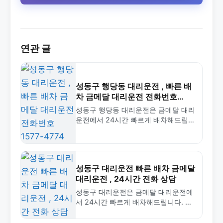
연관 글
성동구 행당동 대리운전 , 빠른 배
차 금메달 대리운전 전화번호
1577-4774
성동구 행당동 대리운전은 금메달 대리
운전에서 24시간 빠르게 배차해드립니
다. 합리적인 요금과 안전한 서비스로
행당동 지역 대리운전 전문업체입니다.
1577-4774로 전화하세요.
성동구 대리운전 빠른 배차 금메달
대리운전 , 24시간 전화 상담
성동구 대리운전은 금메달 대리운전에
서 24시간 빠르게 배차해드립니다. 합
리적인 요금과 안전한 서비스로 성동구
전역 신속 대응. 1577-4774 상담.