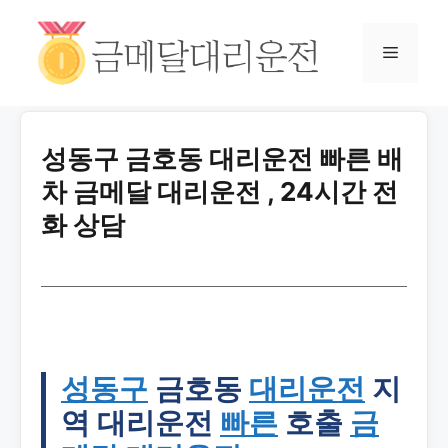
성동구 금호동 대리운전 빠른 배
차 금메달 대리운전 , 24시간 전
화 상담
성동구
금호동
대리운전
지
역 대리운전
빠른
호출
금