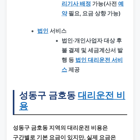
리기사 배정
가능(사전
예
약
필요, 요금 상향 가능)
법인
서비스
법인·개인사업자 대상 후
불 결제 및 세금계산서 발
행 등
법인 대리운전 서비
스
제공
성동구 금호동
대리운전 비
용
성동구 금호동 지역의 대리운전 비용은
구간별로 기본 요금이 있지만, 실제 요금은