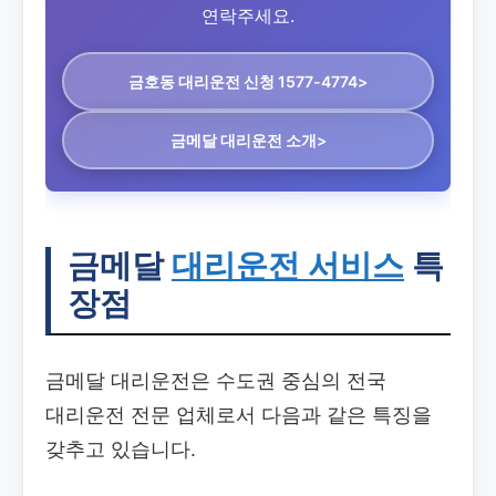
연락주세요.
금호동 대리운전
신청 1577-4774>
금메달 대리운전 소개>
금메달
대리운전 서비스
특
장점
금메달 대리운전은 수도권 중심의 전국
대리운전 전문 업체로서 다음과 같은 특징을
갖추고 있습니다.