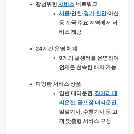
광범위한
서비스
네트워크
서울
·인천·
경기
·
천안
·아산
등 전국 주요 지역에서 서
비스 제공
24시간 운영 체계
9개의 콜센터를 운영하여
언제든 신속한 배차 가능
다양한 서비스 상품
일반 대리운전,
장거리 대
리운전
,
골프장 대리운전
,
일일기사, 수행기사 등 고
객 맞춤형 서비스 구성