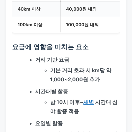
40km 이상
40,000원 내외
100km 이상
100,000원 내외
요금에 영향을 미치는 요소
거리 기반 요금
기본 거리 초과 시 km당 약
1,000~2,000원 추가
시간대별 할증
밤 10시 이후~
새벽
시간대 심
야 할증 적용
요일별 할증