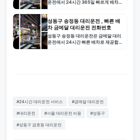
운전에서 24시간 365일 빠르게 배차해
드립니다. 합리적인 요금과 안전한 서비
스로 성동구 용답동 지역 대리운전 1순
위입니다.
성동구 송정동 대리운전 , 빠른 배
차 금메달 대리운전 전화번호
성동구 송정동 대리운전은 금메달 대리
운전에서 24시간 빠른 배차로 제공합니
다. 합리적인 요금과 안전한 서비스로
신뢰받는 업체입니다. 1577-4774로
전화하세요.
#24시간 대리운전 서비스
#금메달 대리운전
#대리운전
#서울 대리운전 비용
#성동구
#성동구 금호동 대리운전