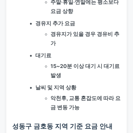
주말·휴일·연말에는 평소보다
요금 상향
경유지 추가 요금
경유지가 있을 경우 경유비 추
가
대기료
15~20분 이상 대기 시 대기료
발생
날씨 및 지역 상황
악천후, 교통 혼잡도에 따라 요
금 변동 가능
성동구 금호동 지역 기준 요금 안내