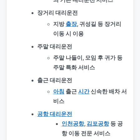
장거리 대리운전
지방
출장
, 귀성길 등 장거리
이동 시 이용
주말 대리운전
주말 나들이, 모임 후 귀가 등
주말 특화 서비스
출근 대리운전
아침
출근
시간
신속한 배차 서
비스
공항 대리운전
인천공항
,
김포공항
등 공
항 이동 전문 서비스