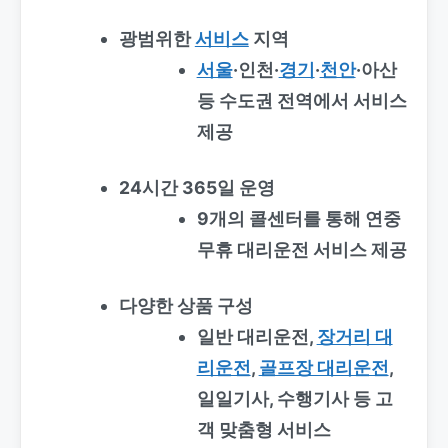
광범위한
서비스
지역
서울
·인천·
경기
·
천안
·아산
등 수도권 전역에서 서비스
제공
24시간 365일 운영
9개의 콜센터를 통해 연중
무휴 대리운전 서비스 제공
다양한 상품 구성
일반 대리운전,
장거리 대
리운전
,
골프장 대리운전
,
일일기사, 수행기사 등 고
객 맞춤형 서비스