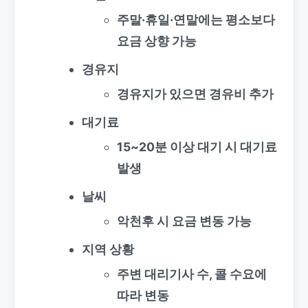
주말·휴일·연말에는 평소보다
요금 상향 가능
경유지
경유지가 있으면 경유비 추가
대기료
15~20분 이상 대기 시 대기료
발생
날씨
악천후 시 요금 변동 가능
지역 상황
주변 대리기사 수, 콜 수요에
따라 변동