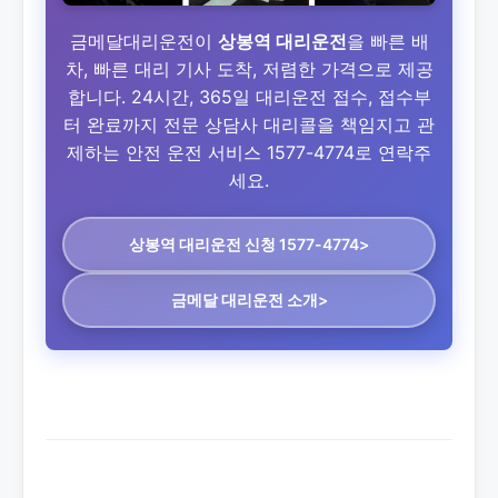
금메달대리운전이
상봉역 대리운전
을 빠른 배
차, 빠른 대리 기사 도착, 저렴한 가격으로 제공
합니다. 24시간, 365일 대리운전 접수, 접수부
터 완료까지 전문 상담사 대리콜을 책임지고 관
제하는 안전 운전 서비스 1577-4774로 연락주
세요.
상봉역 대리운전
신청 1577-4774>
금메달 대리운전 소개>