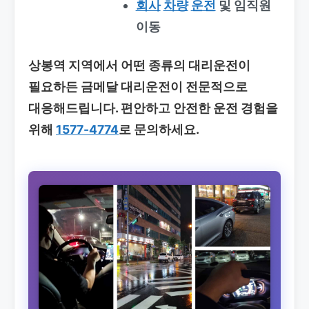
회사
차량
운전
및 임직원
이동
상봉역 지역에서 어떤 종류의 대리운전이
필요하든 금메달 대리운전이 전문적으로
대응해드립니다. 편안하고 안전한 운전 경험을
위해
1577-4774
로 문의하세요.