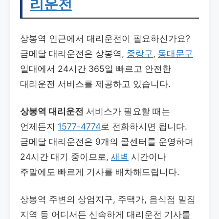
리운전
상봉역 인근에서 대리운전이 필요하신가요?
금메달 대리운전은 상봉역,
중랑구
,
동대문구
일대에서 24시간 365일 빠르고 안전한
대리운전 서비스를 제공하고 있습니다.
상봉역 대리운전
서비스가 필요할 때는
언제든지
1577-4774
로 전화하시면 됩니다.
금메달 대리운전은 9개의 콜센터를 운영하며
24시간 대기 중이므로,
새벽
시간이나
주말에도 빠르게 기사를 배차해드립니다.
상봉역 주변의 상업지구, 주택가, 음식점 밀집
지역 등 어디서든 신속하게 대리운전 기사를