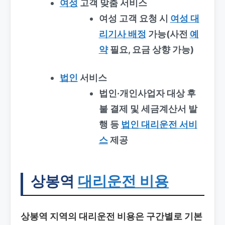
여성
고객 맞춤 서비스
여성 고객 요청 시
여성 대
리기사 배정
가능(사전
예
약
필요, 요금 상향 가능)
법인
서비스
법인·개인사업자 대상 후
불 결제 및 세금계산서 발
행 등
법인 대리운전 서비
스
제공
상봉역
대리운전 비용
상봉역 지역의 대리운전 비용은 구간별로 기본