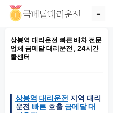
상봉역 대리운전 빠른 배차 전문
업체 금메달 대리운전 , 24시간
콜센터
상봉역
대리운전
지역 대리
운전
빠른
호출
금메달 대