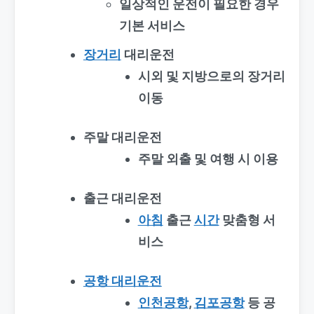
일상적인 운전이 필요한 경우
기본 서비스
장거리
대리운전
시외 및 지방으로의 장거리
이동
주말 대리운전
주말 외출 및 여행 시 이용
출근 대리운전
아침
출근
시간
맞춤형 서
비스
공항 대리운전
인천공항
,
김포공항
등 공