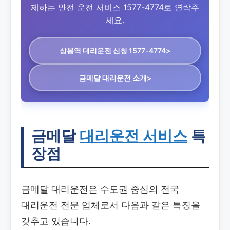
제하는 안전 운전 서비스 1577-4774로 연락주
세요.
상봉역 대리운전
신청 1577-4774>
금메달 대리운전 소개>
금메달
대리운전 서비스
특
장점
금메달 대리운전은 수도권 중심의 전국
대리운전 전문 업체로서 다음과 같은 특징을
갖추고 있습니다.