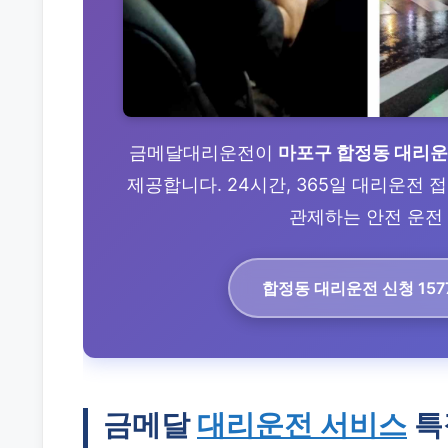
금메달대리운전이
마포구 합정동 대리
제공합니다. 24시간, 365일 대리운전
관제하는 안전 운전 
합정동 대리운전
신청 157
금메달
대리운전 서비스
특