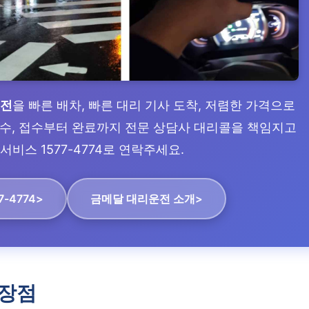
운전
을 빠른 배차, 빠른 대리 기사 도착, 저렴한 가격으로
 접수, 접수부터 완료까지 전문 상담사 대리콜을 책임지고
서비스 1577-4774로 연락주세요.
7-4774>
금메달 대리운전 소개>
장점