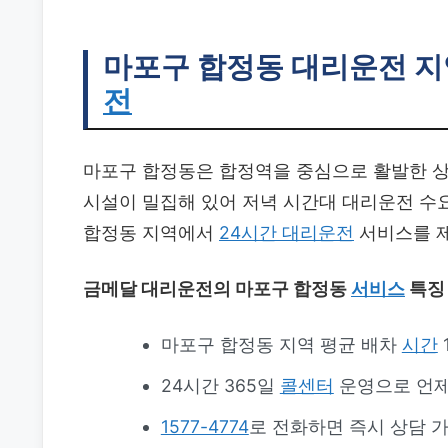
마포구 합정동 대리운전
지
전
마포구 합정동은 합정역을 중심으로 활발한 상권
시설이 밀집해 있어 저녁 시간대 대리운전 수
합정동 지역에서
24시간 대리운전
서비스를 
금메달 대리운전의 마포구 합정동
서비스
특징
마포구 합정동 지역 평균 배차
시간
24시간 365일
콜센터
운영으로 언제
1577-4774
로 전화하면 즉시 상담 