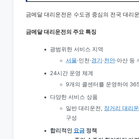
금메달 대리운전은 수도권 중심의 전국 대리운
금메달 대리운전의 주요 특징
광범위한 서비스 지역
서울
·인천·
경기
·
천안
·아산 등
24시간 운영 체계
9개의 콜센터를 운영하여 36
다양한 서비스 상품
일반 대리운전,
장거리 대리
구성
합리적인
요금
정책