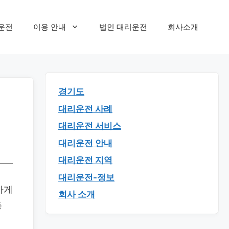
운전
이용 안내
법인 대리운전
회사소개
경기도
대리운전 사례
대리운전 서비스
대리운전 안내
대리운전 지역
대리운전-정보
하게
회사 소개
동