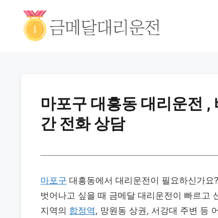
마포구 대흥동 대리운전 ,
간 전화 상담
마포구
대흥동에서 대리운전이 필요하신가요? 
벗어나고 싶을 때 금메달 대리운전이 빠르고 
지역의
합정역
, 망원동 상권, 서강대 주변 등