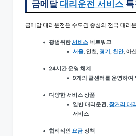
금메달
대리운전 서비스
특
금메달 대리운전은 수도권 중심의 전국 대리운
광범위한
서비스
네트워크
서울
, 인천,
경기
,
천안
, 아
24시간 운영 체계
9개의 콜센터를 운영하여 
다양한 서비스 상품
일반 대리운전,
장거리 대
서비스
합리적인
요금
정책