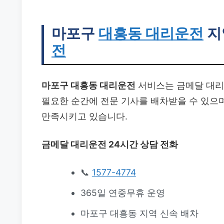
마포구
대흥동 대리운전
지
전
마포구 대흥동 대리운전
서비스는 금메달 대리운
필요한 순간에 전문 기사를 배차받을 수 있으며
만족시키고 있습니다.
금메달 대리운전 24시간 상담 전화
📞
1577-4774
365일 연중무휴 운영
마포구 대흥동 지역 신속 배차