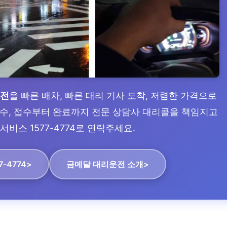
운전
을 빠른 배차, 빠른 대리 기사 도착, 저렴한 가격으로
 접수, 접수부터 완료까지 전문 상담사 대리콜을 책임지고
서비스 1577-4774로 연락주세요.
7-4774>
금메달 대리운전 소개>