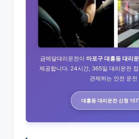
금메달대리운전이
마포구 대흥동 대리
제공합니다. 24시간, 365일 대리운전
관제하는 안전 운전 
대흥동 대리운전
신청 157