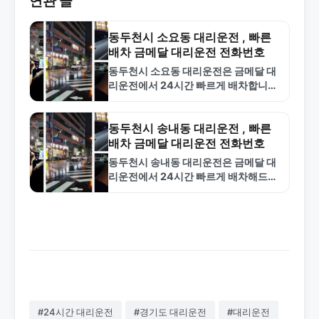
연관 글
동두천시 소요동 대리운전 , 빠른
배차 금메달 대리운전 전화번호
동두천시 소요동 대리운전은 금메달 대
리운전에서 24시간 빠르게 배차합니다.
합리적인 요금과 안전한 기사진으로 신
뢰할 수 있는 서비스를 제공합니다.
1577-4774로 문의하세요.
동두천시 송내동 대리운전 , 빠른
배차 금메달 대리운전 전화번호
동두천시 송내동 대리운전은 금메달 대
리운전에서 24시간 빠르게 배차해드립
니다. 합리적인 요금과 전문 기사로 안
전한 귀가를 보장합니다. 1577-4774
로 지금 바로 호출하세요.
#24시간 대리운전
#경기도 대리운전
#대리운전