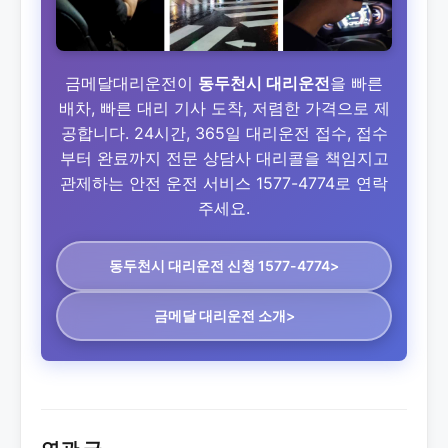
금메달대리운전이
동두천시 대리운전
을 빠른
배차, 빠른 대리 기사 도착, 저렴한 가격으로 제
공합니다. 24시간, 365일 대리운전 접수, 접수
부터 완료까지 전문 상담사 대리콜을 책임지고
관제하는 안전 운전 서비스 1577-4774로 연락
주세요.
동두천시 대리운전
신청 1577-4774>
금메달 대리운전 소개>