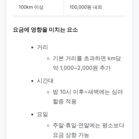
100km 이상
100,000원 내외
요금에 영향을 미치는 요소
거리
기본 거리를 초과하면 km당
약 1,000~2,000원 추가
시간대
밤 10시 이후~새벽에는 심야
할증 적용
요일
주말·휴일·연말에는 평소보다
요금 상향 가능