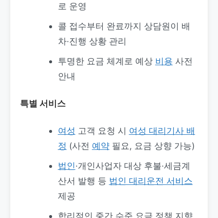
로 운영
콜 접수부터 완료까지 상담원이 배
차·진행 상황 관리
투명한 요금 체계로 예상
비용
사전
안내
특별 서비스
여성
고객 요청 시
여성 대리기사 배
정
(사전
예약
필요, 요금 상향 가능)
법인
·개인사업자 대상 후불·세금계
산서 발행 등
법인 대리운전 서비스
제공
합리적인 중간 수준 요금 정책 지향