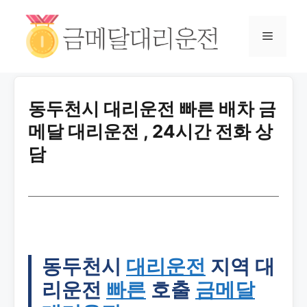
동두천시 대리운전 빠른 배차 금
메달 대리운전 , 24시간 전화 상
담
동두천시
대리운전
지역 대
리운전
빠른
호출
금메달