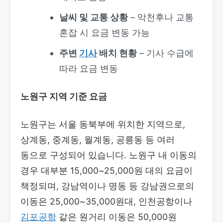
날씨 및 교통 상황
– 악천후나 교통
혼잡 시 요금 변동 가능
주변
기사
배치 현황
– 기사 수급에
따라 요금 변동
노원구 지역 기준 요금
노원구는 서울 동북부에 위치한 지역으로,
상계동, 중계동, 월계동, 공릉동 등 여러
동으로 구성되어 있습니다. 노원구 내 이동의
경우 대부분 15,000~25,000원 대의 요금이
책정되며, 강남역이나 명동 등 강남권으로의
이동은 25,000~35,000원대, 인천공항이나
김포공항
같은 원거리 이동은 50,000원