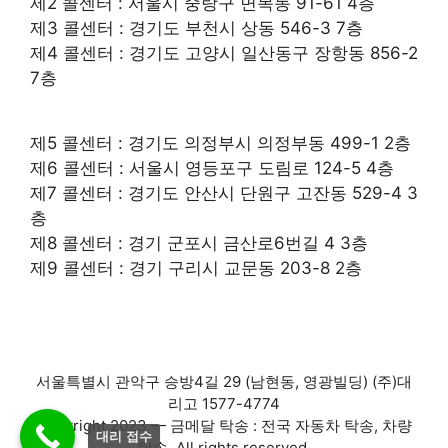
제2 콜센터 : 서울시 중랑구 면목동 91-61 4층
제3 콜센터 : 경기도 부천시 상동 546-3 7층
제4 콜센터 : 경기도 고양시 일산동구 장항동 856-2
7층
제5 콜센터 : 경기도 의정부시 의정부동 499-1 2층
제6 콜센터 : 서울시 영등포구 도림로 124-5 4층
제7 콜센터 : 경기도 안산시 단원구 고잔동 529-4 3
층
제8 콜센터 : 경기 군포시 금산로6번길 4 3층
제9 콜센터 : 경기 구리시 교문동 203-8 2층
서울특별시 관악구 승방4길 29 (남현동, 영광빌딩) (주)대
리고 1577-4774
Copyright 2023 — 금메달 탁송 : 전국 자동차 탁송, 차량
대리 접수
탁송. All rights reserved.