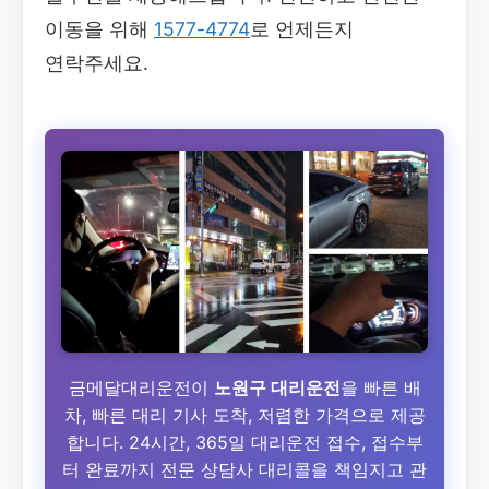
이동을 위해
1577-4774
로 언제든지
연락주세요.
금메달대리운전이
노원구 대리운전
을 빠른 배
차, 빠른 대리 기사 도착, 저렴한 가격으로 제공
합니다. 24시간, 365일 대리운전 접수, 접수부
터 완료까지 전문 상담사 대리콜을 책임지고 관