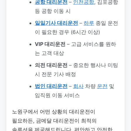
공항 대리운전
–
인천공항
, 김포공항
등 공항 이동 시
일일기사 대리운전
–
하루
종일 운전
이 필요한 경우 (6시간 이상)
VIP 대리운전
– 고급 서비스를 원하
는 고객 대상
의전 대리운전
– 중요한 행사나 미팅
시 전문 기사 배정
법인 대리운전
–
회사
차량
운전
및
임직원 이동 서비스
노원구에서 어떤 상황의 대리운전이
필요하든, 금메달 대리운전이 최적의
솔루션을 제공해드립니다. 편안하고 안전한