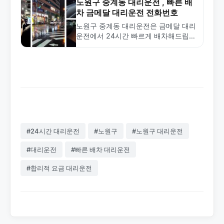
지금 바로 전화하세요.
노원구 중계동 대리운전 , 빠른 배
차 금메달 대리운전 전화번호
노원구 중계동 대리운전은 금메달 대리
운전에서 24시간 빠르게 배차해드립니
다. 합리적인 요금과 전문적인 서비스
로 안전한 귀가를 보장합니다. 1577-
4774로 지금 바로 신청하세요.
#24시간 대리운전
#노원구
#노원구 대리운전
#대리운전
#빠른 배차 대리운전
#합리적 요금 대리운전