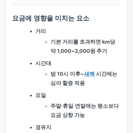
요금에 영향을 미치는 요소
거리
기본 거리를 초과하면 km당
약 1,000~2,000원 추가
시간대
밤 10시 이후~
새벽
시간에는
심야 할증 적용
요일
주말·휴일·연말에는 평소보다
요금 상향 가능
경유지