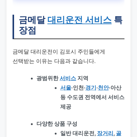
금메달
대리운전 서비스
특
장점
금메달 대리운전이 김포시 주민들에게
선택받는 이유는 다음과 같습니다.
광범위한
서비스
지역
서울
·인천·
경기
·
천안
·아산
등 수도권 전역에서 서비스
제공
다양한 상품 구성
일반 대리운전,
장거리
,
골