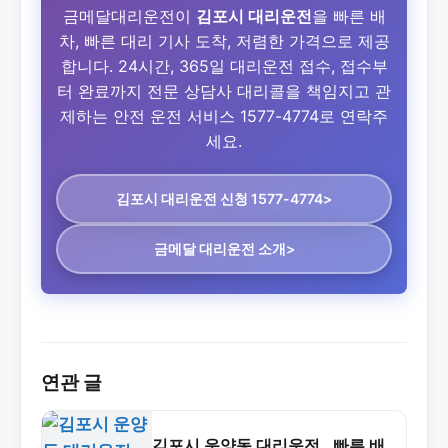
금메달대리운전이
김포시 대리운전
을 빠른 배
차, 빠른 대리 기사 도착, 저렴한 가격으로 제공
합니다. 24시간, 365일 대리운전 접수, 접수부
터 완료까지 전문 상담사 대리콜을 책임지고 관
제하는 안전 운전 서비스 1577-4774로 연락주
세요.
김포시 대리운전
신청 1577-4774>
금메달 대리운전 소개>
연관 글
김포시 운양동 대리운전 , 빠른 배