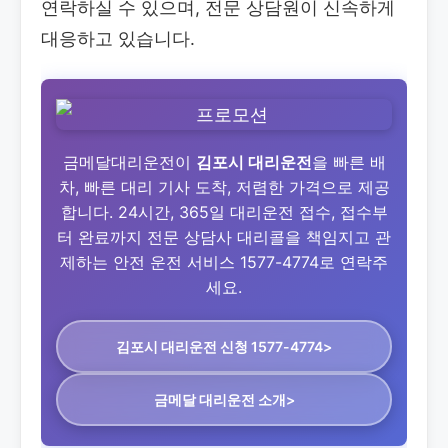
연락하실 수 있으며, 전문 상담원이 신속하게
대응하고 있습니다.
금메달대리운전이
김포시 대리운전
을 빠른 배
차, 빠른 대리 기사 도착, 저렴한 가격으로 제공
합니다. 24시간, 365일 대리운전 접수, 접수부
터 완료까지 전문 상담사 대리콜을 책임지고 관
제하는 안전 운전 서비스 1577-4774로 연락주
세요.
김포시 대리운전
신청 1577-4774>
금메달 대리운전 소개>