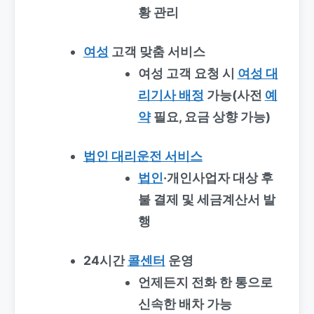
황 관리
여성
고객 맞춤 서비스
여성 고객 요청 시
여성 대
리기사 배정
가능(사전
예
약
필요, 요금 상향 가능)
법인 대리운전 서비스
법인
·개인사업자 대상 후
불 결제 및 세금계산서 발
행
24시간
콜센터
운영
언제든지 전화 한 통으로
신속한 배차 가능