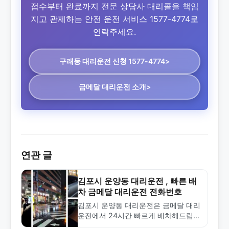
접수부터 완료까지 전문 상담사 대리콜을 책임
지고 관제하는 안전 운전 서비스 1577-4774로
연락주세요.
구래동 대리운전
신청 1577-4774>
금메달 대리운전 소개>
연관 글
김포시 운양동 대리운전 , 빠른 배
차 금메달 대리운전 전화번호
김포시 운양동 대리운전은 금메달 대리
운전에서 24시간 빠르게 배차해드립니
다. 합리적인 요금과 전문 기사진으로