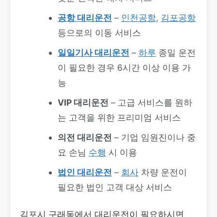
공항 대리운전
–
인천공항
,
김포공항
등으로의 이동 서비스
일일기사 대리운전
–
하루
종일 운전
이 필요한 경우 6시간 이상 이용 가
능
VIP 대리운전
– 고급 서비스를 원하
는 고객을 위한 프리미엄 서비스
의전 대리운전
– 기업 임원진이나 중
요 손님
수행
시 이용
법인 대리운전
–
회사
차량 운전이
필요한 법인 고객 대상 서비스
김포시 구래동에서 대리운전이 필요하시면