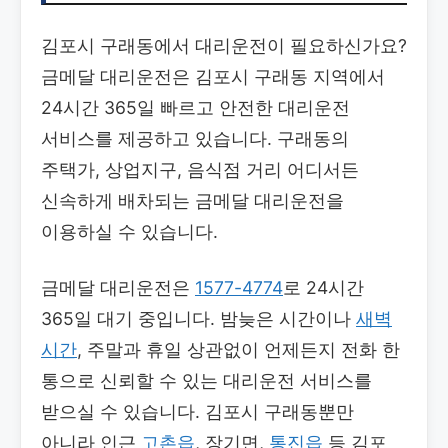
김포시 구래동에서 대리운전이 필요하신가요?
금메달 대리운전은 김포시 구래동 지역에서
24시간 365일 빠르고 안전한 대리운전
서비스를 제공하고 있습니다. 구래동의
주택가, 상업지구, 음식점 거리 어디서든
신속하게 배차되는 금메달 대리운전을
이용하실 수 있습니다.
금메달 대리운전은
1577-4774
로 24시간
365일 대기 중입니다. 밤늦은 시간이나
새벽
시간
, 주말과 휴일 상관없이 언제든지 전화 한
통으로 신뢰할 수 있는 대리운전 서비스를
받으실 수 있습니다. 김포시 구래동뿐만
아니라 인근
고촌읍
, 장기면,
통진읍
등 김포