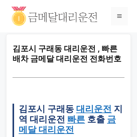
김포시 구래동 대리운전 , 빠른
배차 금메달 대리운전 전화번호
김포시 구래동
대리운전
지
역 대리운전
빠른
호출
금
메달 대리운전