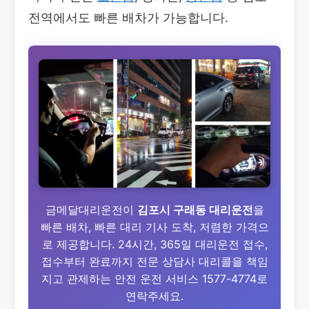
전역에서도 빠른 배차가 가능합니다.
금메달대리운전이
김포시 구래동 대리운전
을
빠른 배차, 빠른 대리 기사 도착, 저렴한 가격으
로 제공합니다. 24시간, 365일 대리운전 접수,
접수부터 완료까지 전문 상담사 대리콜을 책임
지고 관제하는 안전 운전 서비스 1577-4774로
연락주세요.