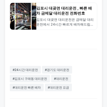
안전한 서비스를 제공합니다. 1577-
4774로 전화하세요.
김포시 대곶면 대리운전 , 빠른 배
차 금메달 대리운전 전화번호
김포시 대곶면 대리운전은 금메달 대리
운전에서 24시간 빠르게 배차해드립니
다. 합리적인 요금과 안전한 서비스로
신뢰받는 업체입니다. 1577-4774로 전
화하세요.
#24시간 대리운전
#경기도 대리운전
#김포시 구래동 대리운전
#대리운전
#대리운전 빠른 배차
#대리운전 요금