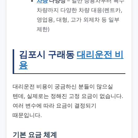
차량
다양성
– 일반 승용차부터 특수
차량까지 다양한 차량 대응(렌트카,
영업용, 대형, 고가 외제차 등 일부
제한)
김포시 구래동
대리운전 비
용
대리운전 비용이 궁금하신 분들이 많으실
텐데, 실제로는 정해진 고정 요금이 없습니다.
여러 변수에 따라 요금이 결정되기
때문입니다.
기본 요금 체계